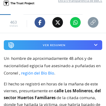
Ética y transparencia de BBCL
463
visitas
VER RESUMEN
Un
hombre de aproximadamente 48 años y de
nacionalidad egipcia fue asesinado a puñaladas en
Coronel
,
región del Bío Bío
.
El hecho se registró en horas de la mañana de este
viernes, presuntamente en
calle Los Molineros, del
sector Huertos Familiares
de la citada comuna,
donde fue hallada la víctima, que habría bajado de