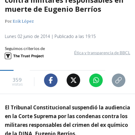
muerte de Eugenio Berríos
Por
Erik López
Lunes 02 junio de 2014 | Publicado a las 19:15
Seguimos criterios de
Ética y transparencia de BBCL
359
visitas
El Tribunal Constitucional suspendió la audiencia
en la Corte Suprema por las condenas contra los
militares responsables del crimen del ex químico
de la DINA, Eugenio Berríos.