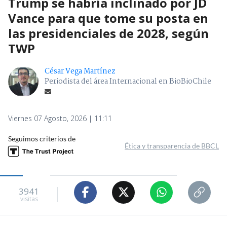
Trump se habría inclinado por JD
Vance para que tome su posta en
las presidenciales de 2028, según
TWP
César Vega Martínez
Periodista del área Internacional en BioBioChile
Viernes 07 Agosto, 2026 | 11:11
Seguimos criterios de
Ética y transparencia de BBCL
3941
visitas