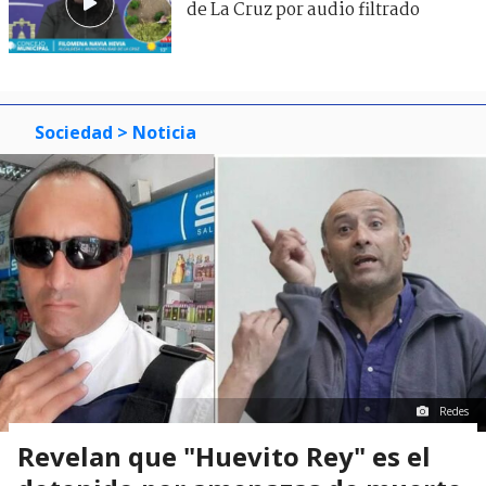
de La Cruz por audio filtrado
Sociedad
> Noticia
Redes
Revelan que "Huevito Rey" es el