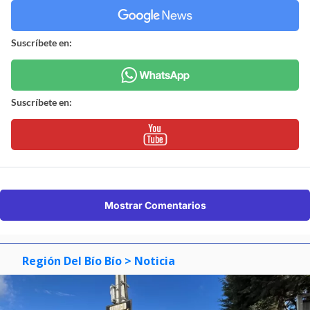
Suscríbete en:
Suscríbete en:
Mostrar Comentarios
Región Del Bío Bío
> Noticia