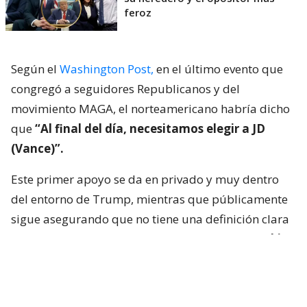
feroz
Según el
Washington Post,
en el último evento que
congregó a seguidores Republicanos y del
movimiento MAGA, el norteamericano habría dicho
que
“Al final del día, necesitamos elegir a JD
(Vance)”.
Este primer apoyo se da en privado y muy dentro
del entorno de Trump, mientras que públicamente
sigue asegurando que no tiene una definición clara
entre Vance y el secretario de Estado,
Marco Rubio.
Por otro lado, la autoridad ha continuado
preguntando a su círculo personal de amigos y