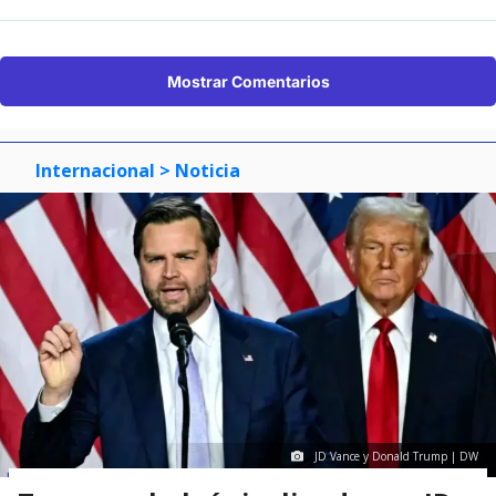
Mostrar Comentarios
Internacional
> Noticia
JD Vance y Donald Trump | DW