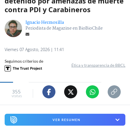
detenido por amenazas de muerte
contra PDI y Carabineros
Ignacio Hermosilla
Periodista de Magazine en BioBioChile
Viernes 07 Agosto, 2026 | 11:41
Seguimos criterios de
Ética y transparencia de BBCL
355
visitas
VER RESUMEN