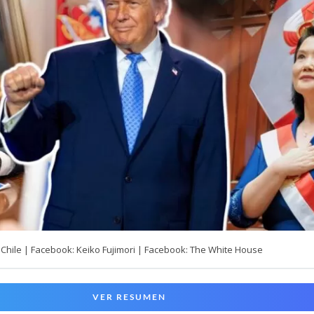
Chile | Facebook: Keiko Fujimori | Facebook: The White House
VER RESUMEN