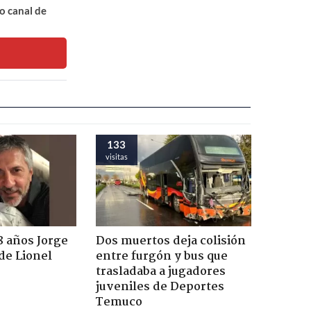
o canal de
133
visitas
8 años Jorge
Dos muertos deja colisión
de Lionel
entre furgón y bus que
trasladaba a jugadores
juveniles de Deportes
Temuco