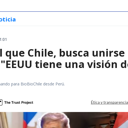
oticia
1:01
l que Chile, busca unirse 
 "EEUU tiene una visión 
mando para BioBioChile desde Perú.
Ética y transparenci