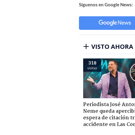
Síguenos en Google News:
VISTO AHORA
318
visitas
Periodista José Anto
Neme queda apercib
espera de citación t
accidente en Las Co