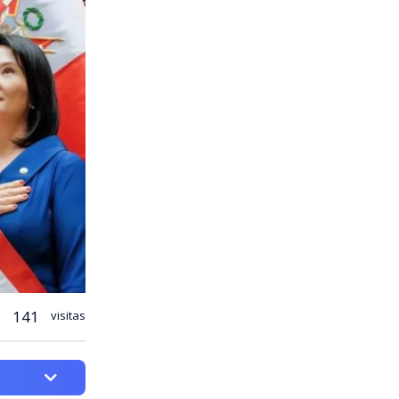
141
visitas