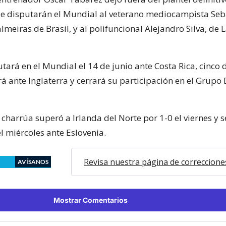
ue disputarán el Mundial al veterano mediocampista Seb
lmeiras de Brasil, y al polifuncional Alejandro Silva, de 
ará en el Mundial el 14 de junio ante Costa Rica, cinco 
 ante Inglaterra y cerrará su participación en el Grupo 
charrúa superó a Irlanda del Norte por 1-0 el viernes y 
el miércoles ante Eslovenia.
Revisa nuestra página de correccione
AVÍSANOS
Mostrar Comentarios