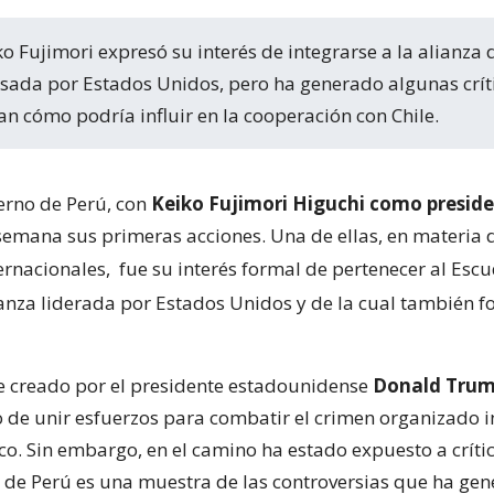
ada por Estados Unidos, pero ha generado algunas crít
an cómo podría influir en la cooperación con Chile.
erno de Perú, con
Keiko Fujimori Higuchi como presid
semana sus primeras acciones. Una de ellas, en materia 
ternacionales,
fue su interés formal de pertenecer al Escu
ianza liderada por Estados Unidos y de la cual también 
e creado por el presidente estadounidense
Donald Tru
vo de unir esfuerzos para combatir el crimen organizado 
ico. Sin embargo, en el camino ha estado expuesto a crític
 de Perú es una muestra de las controversias que ha gen