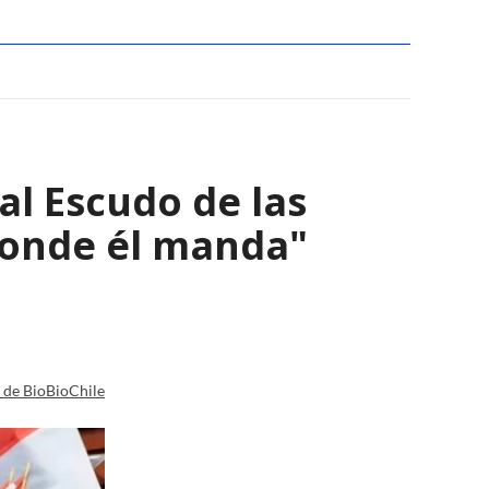
al Escudo de las
donde él manda"
a de BioBioChile