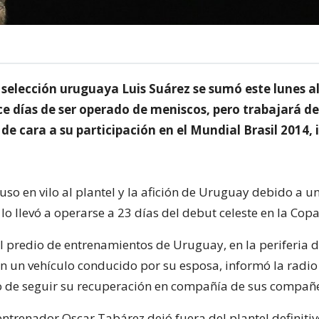
a selección uruguaya Luis Suárez se sumó este lunes al
nce días de ser operado de meniscos, pero trabajará d
de cara a su participación en el Mundial Brasil 2014,
 puso en vilo al plantel y la afición de Uruguay debido a u
lo llevó a operarse a 23 días del debut celeste en la Co
al predio de entrenamientos de Uruguay, en la periferia 
n un vehículo conducido por su esposa, informó la radio
vo de seguir su recuperación en compañía de sus compañ
entrenador Oscar Tabárez dejó fuera del plantel definiti