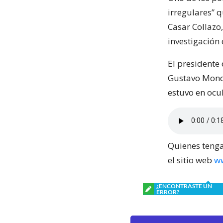
irregulares” 
Casar Collazo,
investigación 
El presidente
Gustavo Moncke
estuvo en ocul
Quienes tenga
el sitio web
w
¿ENCONTRASTE UN
ERROR?