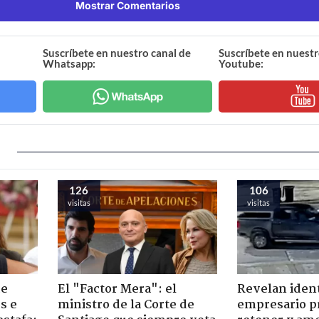
Mostrar Comentarios
Suscríbete en nuestro canal de
Suscríbete en nuestr
Whatsapp:
Youtube:
126
106
visitas
visitas
de
El "Factor Mera": el
Revelan iden
s e
ministro de la Corte de
empresario p