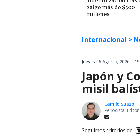
indemnización tras 
exige más de $500
millones
Internacional
> N
Jueves 06 Agosto, 2026 | 19
Japón y Co
misil balí
Camilo Suazo
Periodista. Editor
Seguimos criterios de