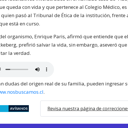
que queda con vida y que pertenece al Colegio Médico, es
 quien pasó al Tribunal de Ética de la institución, frente 
que está en curso.
 del organismo, Enrique Paris, afirmó que entiende que e
berg, prefirió salvar la vida, sin embargo, aseveró que 
tar la verdad.
n dudas del origen real de su familia, pueden ingresar s
ww.nosbuscamos.cl
.
Revisa nuestra página de correccione
AVÍSANOS