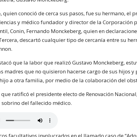
o, quien conoció de cerca sus pasos, fue su hermano, el 
iencias y médico fundador y director de la Corporación p
antil, Conin, Fernando Monckeberg, quien en declaracione
 Tercera, descartó cualquier tipo de cercanía entre su he
nnon.
tacó que la labor que realizó Gustavo Monckeberg, est
as madres que no quisieron hacerse cargo de sus hijos y 
hijo a otra familia, por medio de la colaboración del obst
que ratificó el presidente electo de Renovación Nacional,
sobrino del fallecido médico.
cos facultativos involucrados en el llamado caso de “Ad