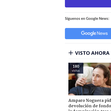
Síguenos en Google News:
VISTO AHORA
180
visitas
Amparo Noguera pi
devolución de fondo