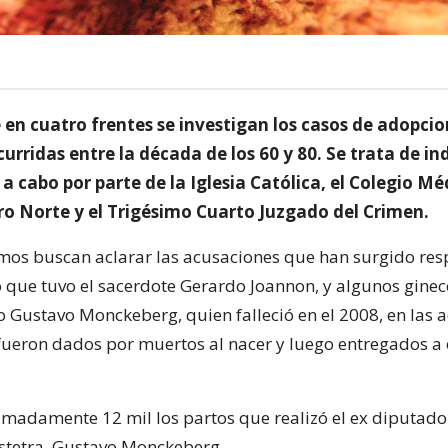
en cuatro frentes se investigan los casos de adopcio
curridas entre la década de los 60 y 80. Se trata de i
 a cabo por parte de la Iglesia Católica, el Colegio Mé
tro Norte y el Trigésimo Cuarto Juzgado del Crimen.
mos buscan aclarar las acusaciones que han surgido res
que tuvo el sacerdote Gerardo Joannon, y algunos gine
o Gustavo Monckeberg, quien falleció en el 2008, en las 
fueron dados por muertos al nacer y luego entregados a 
madamente 12 mil los partos que realizó el ex diputado
stetra, Gustavo Monckeberg.