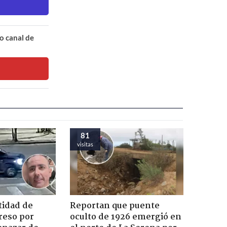
o canal de
81
visitas
tidad de
Reportan que puente
reso por
oculto de 1926 emergió en