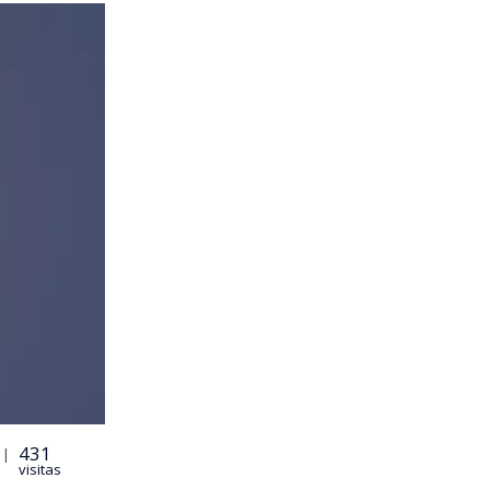
431
 |
visitas