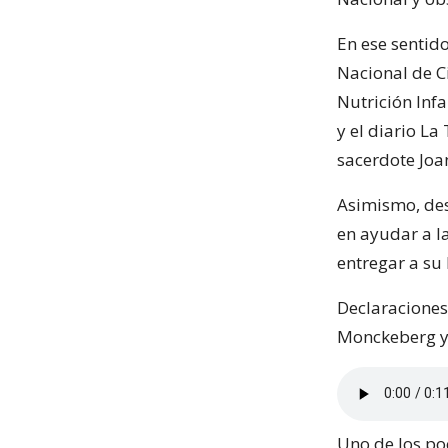
En ese sentid
Nacional de C
Nutrición Inf
y el diario La
sacerdote Joa
Asimismo, des
en ayudar a l
entregar a su 
Declaraciones 
Monckeberg y 
Uno de los po