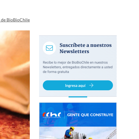
a de BioBioChile