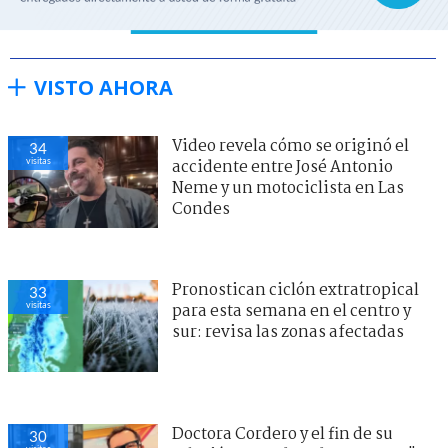
VISTO AHORA
Video revela cómo se originó el
34
visitas
accidente entre José Antonio
Neme y un motociclista en Las
Condes
Pronostican ciclón extratropical
33
visitas
para esta semana en el centro y
sur: revisa las zonas afectadas
Doctora Cordero y el fin de su
30