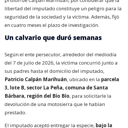
prisión de Calpán Marihuán, por considerar que la
libertad del imputado constituye un peligro para la
seguridad de la sociedad y la víctima. Además, fijó
en cuatro meses el plazo de investigación.
Un calvario que duró semanas
Según el ente persecutor, alrededor del mediodía
del 7 de julio de 2026, la víctima concurrió junto a
sus padres hasta el domicilio del imputado,
Patricio Calpán Marihuán
, ubicado en la
parcela
3, lote B, sector La Peña, comuna de Santa
Bárbara, región del Bío Bío
, para solicitarle la
devolución de una motosierra que le habían
prestado.
El imputado aceptó entregar la especie,
bajo la