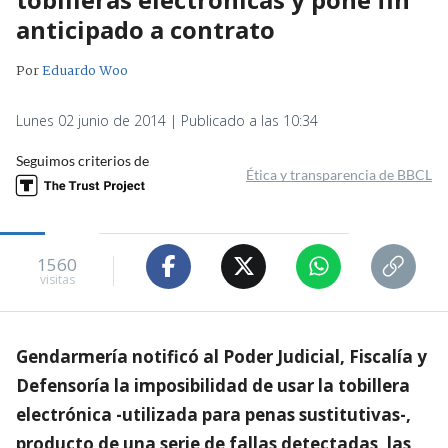
anticipado a contrato
Por
Eduardo Woo
Lunes 02 junio de 2014 | Publicado a las 10:34
Seguimos criterios de
Ética y transparencia de BBCL
1560
visitas
Gendarmería notificó al Poder Judicial, Fiscalía y
Defensoría la imposibilidad de usar la tobillera
electrónica -utilizada para penas sustitutivas-,
producto de una serie de fallas detectadas, las