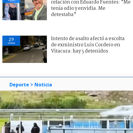
visitas
relación con Eduardo Fuentes: "Me
tenía odio y envidia. Me
detestaba"
Intento de asalto afectó a escolta
29
visitas
de exministro Luis Cordero en
Vitacura: hay 5 detenidos
Deporte
> Noticia