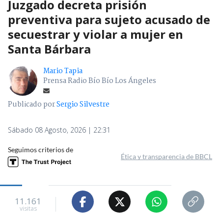
Juzgado decreta prisión
preventiva para sujeto acusado de
secuestrar y violar a mujer en
Santa Bárbara
Mario Tapia
Prensa Radio Bío Bío Los Ángeles
Publicado por
Sergio Silvestre
Sábado 08 Agosto, 2026 | 22:31
Seguimos criterios de
Ética y transparencia de BBCL
11.161
visitas