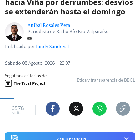
hacia Viña por derrumbes: desvíos
se extenderán hasta el domingo
Aníbal Rosales Vera
Periodista de Radio Bío Bío Valparaíso
Publicado por
Lindy Sandoval
Sábado 08 Agosto, 2026 | 22:07
Seguimos criterios de
Ética y transparencia de BBCL
6578
visitas
VER RESUMEN