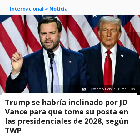
Internacional
> Noticia
JD Vance y Donald Trump | DW
Trump se habría inclinado por JD
Vance para que tome su posta en
las presidenciales de 2028, según
TWP