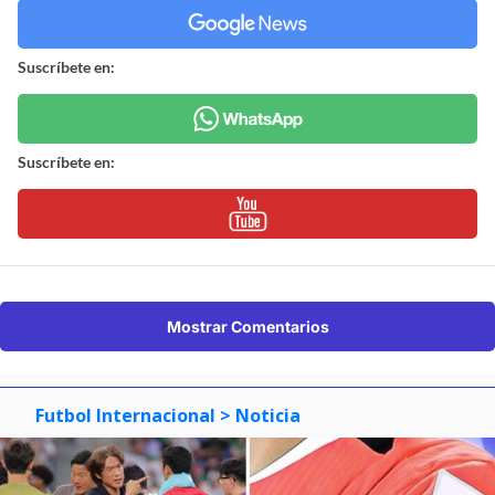
Suscríbete en:
Suscríbete en:
Mostrar Comentarios
Futbol Internacional
> Noticia