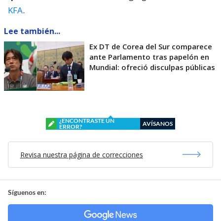
KFA
.
Lee también...
Ex DT de Corea del Sur comparece
ante Parlamento tras papelón en
Mundial: ofreció disculpas públicas
¿ENCONTRASTE UN
AVÍSANOS
ERROR?
Revisa nuestra página de correcciones
Síguenos en: