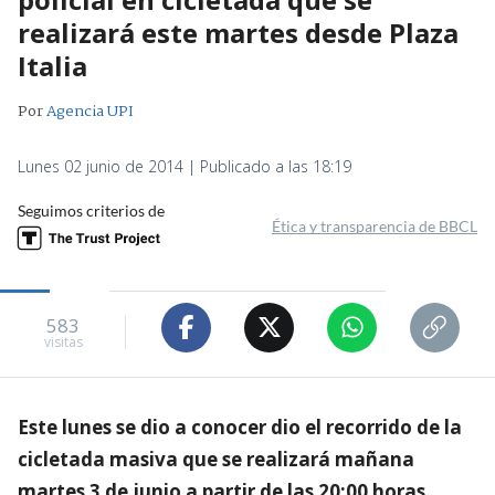
realizará este martes desde Plaza
Italia
Por
Agencia UPI
Lunes 02 junio de 2014 | Publicado a las 18:19
Seguimos criterios de
Ética y transparencia de BBCL
583
visitas
Este lunes se dio a conocer dio el recorrido de la
cicletada masiva que se realizará mañana
martes 3 de junio a partir de las 20:00 horas