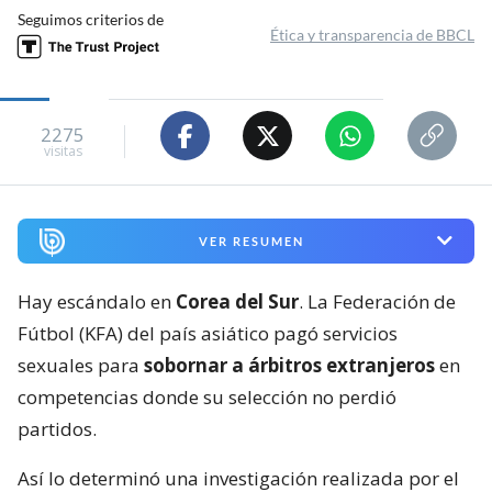
Seguimos criterios de
Ética y transparencia de BBCL
2275
visitas
VER RESUMEN
Hay escándalo en
Corea del Sur
. La Federación de
Fútbol (KFA) del país asiático pagó servicios
sexuales para
sobornar a árbitros extranjeros
en
competencias donde su selección no perdió
partidos.
Así lo determinó una investigación realizada por el