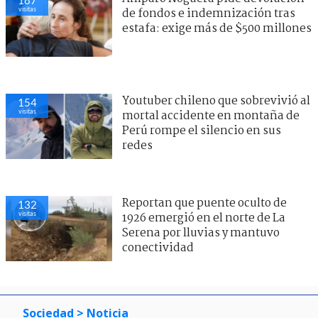
visitas
de fondos e indemnización tras
estafa: exige más de $500 millones
Youtuber chileno que sobrevivió al
154
visitas
mortal accidente en montaña de
Perú rompe el silencio en sus
redes
Reportan que puente oculto de
132
visitas
1926 emergió en el norte de La
Serena por lluvias y mantuvo
conectividad
Sociedad
> Noticia