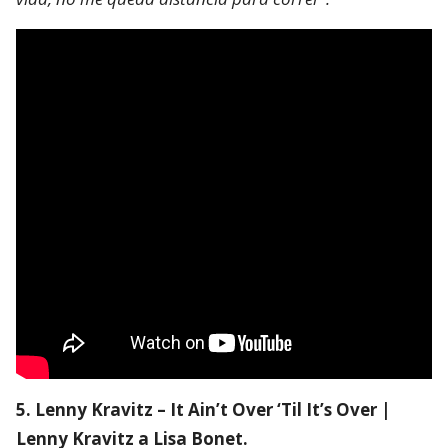
5. Lenny Kravitz – It Ain’t Over ‘Til It’s Over |
Lenny Kravitz a Lisa Bonet.