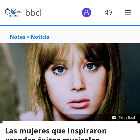
Notas >
Noticia
Pattie Boyd
Las mujeres que inspiraron
grandes éxitos musicales