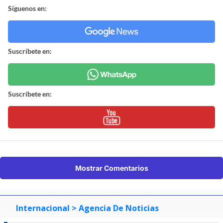
Síguenos en:
Suscríbete en:
Suscríbete en:
Mostrar Comentarios
Internacional
> Agencia De Noticias