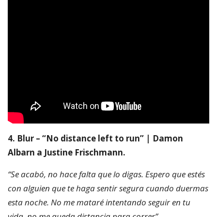
4. Blur – “No distance left to run” | Damon
Albarn a Justine Frischmann.
“Se acabó, no hace falta que lo digas. Espero que estés
con alguien que te haga sentir segura cuando duermas
esta noche. No me mataré intentando seguir en tu
vida, no me queda distancia para correr”.