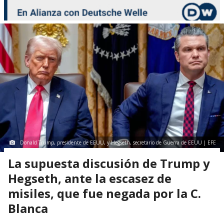
Donald Trump, presidente de EEUU, y Hegseth, secretario de Guerra de EEUU | EFE
La supuesta discusión de Trump y
Hegseth, ante la escasez de
misiles, que fue negada por la C.
Blanca