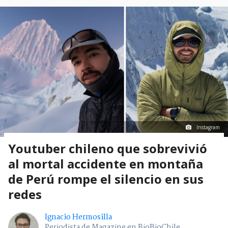
Instagram
Youtuber chileno que sobrevivió
al mortal accidente en montaña
de Perú rompe el silencio en sus
redes
Ignacio Hermosilla
Periodista de Magazine en BioBioChile