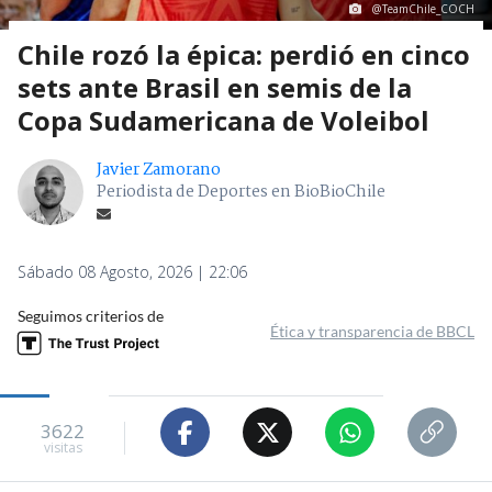
@TeamChile_COCH
Chile rozó la épica: perdió en cinco
sets ante Brasil en semis de la
Copa Sudamericana de Voleibol
Javier Zamorano
Periodista de Deportes en BioBioChile
Sábado 08 Agosto, 2026 | 22:06
Seguimos criterios de
Ética y transparencia de BBCL
3622
visitas