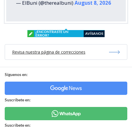
— ElBuni (@therealbuni)
August 8, 2026
¿ENCONTRASTE UN
AVÍSANOS
ERROR?
Revisa nuestra página de correcciones
Síguenos en:
Suscríbete en:
Suscríbete en: