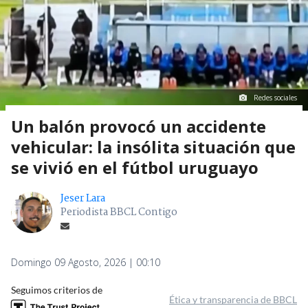
Redes sociales
Un balón provocó un accidente
vehicular: la insólita situación que
se vivió en el fútbol uruguayo
Jeser Lara
Periodista BBCL Contigo
Domingo 09 Agosto, 2026 | 00:10
Seguimos criterios de
Ética y transparencia de BBCL