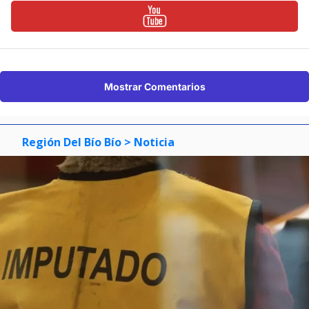
Mostrar Comentarios
Región Del Bío Bío
> Noticia