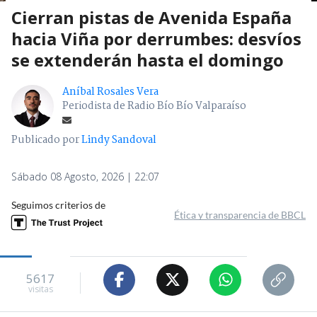
Cierran pistas de Avenida España
hacia Viña por derrumbes: desvíos
se extenderán hasta el domingo
Aníbal Rosales Vera
Periodista de Radio Bío Bío Valparaíso
Publicado por
Lindy Sandoval
Sábado 08 Agosto, 2026 | 22:07
Seguimos criterios de
Ética y transparencia de BBCL
5617
visitas