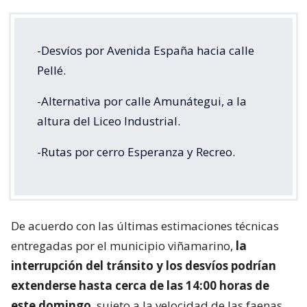
-Desvíos por Avenida España hacia calle
Pellé.
-Alternativa por calle Amunátegui, a la
altura del Liceo Industrial.
-Rutas por cerro Esperanza y Recreo.
De acuerdo con las últimas estimaciones técnicas
entregadas por el municipio viñamarino,
la
interrupción del tránsito y los desvíos podrían
extenderse hasta cerca de las 14:00 horas de
este domingo
, sujeto a la velocidad de las faenas