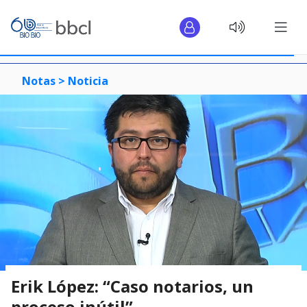
Notas >
Noticia
Erik López: “Caso notarios, un
proceso inútil”