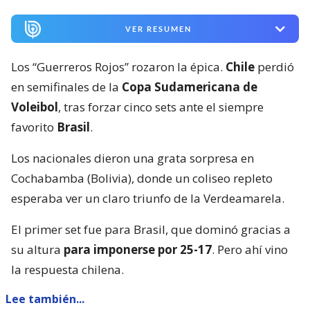
VER RESUMEN
Los “Guerreros Rojos” rozaron la épica.
Chile
perdió
en semifinales de la
Copa Sudamericana de
Voleibol
, tras forzar cinco sets ante el siempre
favorito
Brasil
.
Los nacionales dieron una grata sorpresa en
Cochabamba (Bolivia), donde un coliseo repleto
esperaba ver un claro triunfo de la Verdeamarela.
El primer set fue para Brasil, que dominó gracias a
su altura
para imponerse por 25-17
. Pero ahí vino
la respuesta chilena.
Lee también...