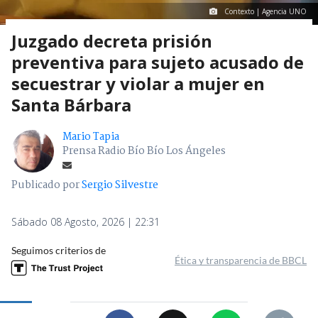
Contexto | Agencia UNO
Juzgado decreta prisión
preventiva para sujeto acusado de
secuestrar y violar a mujer en
Santa Bárbara
Mario Tapia
Prensa Radio Bío Bío Los Ángeles
Publicado por
Sergio Silvestre
Sábado 08 Agosto, 2026 | 22:31
Seguimos criterios de
Ética y transparencia de BBCL