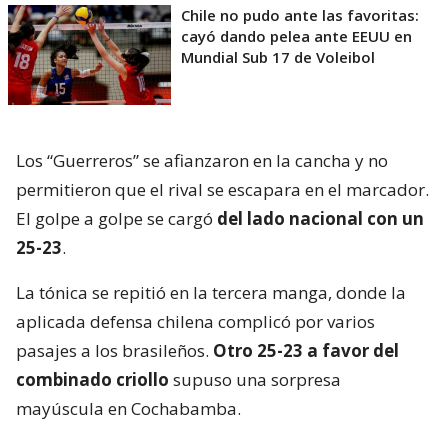
Chile no pudo ante las favoritas:
cayó dando pelea ante EEUU en
Mundial Sub 17 de Voleibol
Los “Guerreros” se afianzaron en la cancha y no
permitieron que el rival se escapara en el marcador.
El golpe a golpe se cargó
del lado nacional con un
25-23
.
La tónica se repitió en la tercera manga, donde la
aplicada defensa chilena complicó por varios
pasajes a los brasileños.
Otro 25-23 a favor del
combinado criollo
supuso una sorpresa
mayúscula en Cochabamba.