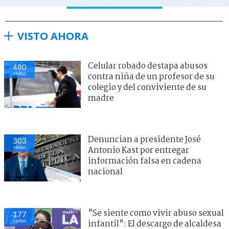
VISTO AHORA
Celular robado destapa abusos
480
visitas
contra niña de un profesor de su
colegio y del conviviente de su
madre
Denuncian a presidente José
303
visitas
Antonio Kast por entregar
información falsa en cadena
nacional
"Se siente como vivir abuso sexual
177
visitas
infantil": El descargo de alcaldesa