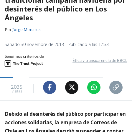
desinterés del público en Los
Ángeles
Por
Jorge Monares
Sábado 30 noviembre de 2013 | Publicado a las 17:33
Seguimos criterios de
Ética y transparencia de BBCL
2035
visitas
Debido al desinterés del público por participar en
acciones solidarias, la empresa de Correos de
Chile en Los Ángeles decidió suspender a contar