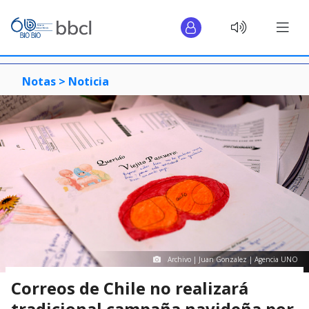
Notas >
Noticia
Archivo | Juan Gonzalez | Agencia UNO
Correos de Chile no realizará
tradicional campaña navideña por