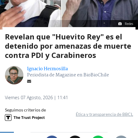
Redes
Revelan que "Huevito Rey" es el
detenido por amenazas de muerte
contra PDI y Carabineros
Ignacio Hermosilla
Periodista de Magazine en BioBioChile
Viernes 07 Agosto, 2026 | 11:41
Seguimos criterios de
Ética y transparencia de BBCL