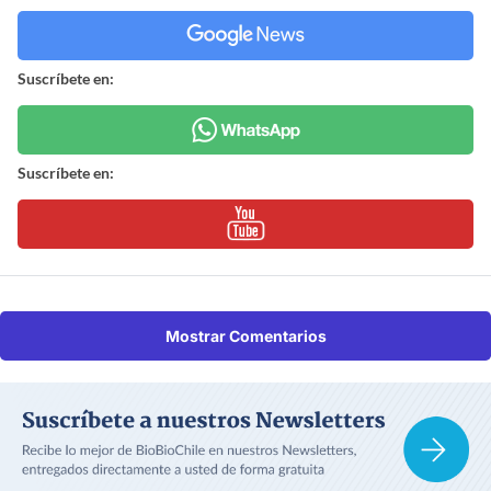
Suscríbete en:
Suscríbete en:
Mostrar Comentarios