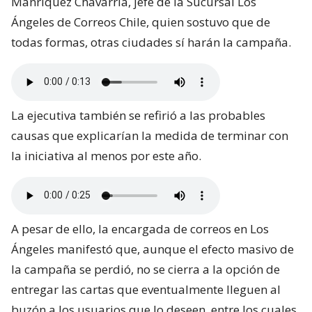
Manríquez Chavarría, jefe de la Sucursal Los
Ángeles de Correos Chile, quien sostuvo que de
todas formas, otras ciudades sí harán la campaña.
La ejecutiva también se refirió a las probables
causas que explicarían la medida de terminar con
la iniciativa al menos por este año.
A pesar de ello, la encargada de correos en Los
Ángeles manifestó que, aunque el efecto masivo de
la campaña se perdió, no se cierra a la opción de
entregar las cartas que eventualmente lleguen al
buzón a los usuarios que lo deseen, entre los cuales