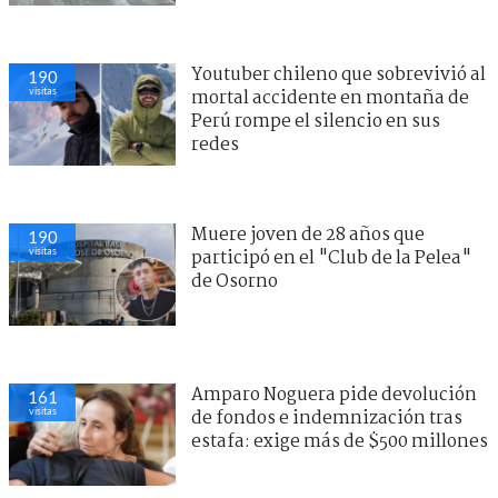
Youtuber chileno que sobrevivió al
190
visitas
mortal accidente en montaña de
Perú rompe el silencio en sus
redes
Muere joven de 28 años que
190
visitas
participó en el "Club de la Pelea"
de Osorno
Amparo Noguera pide devolución
161
visitas
de fondos e indemnización tras
estafa: exige más de $500 millones