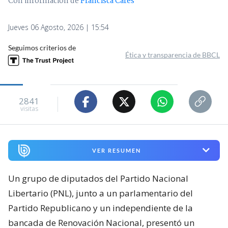
Con información de
Francisca Cares
Jueves 06 Agosto, 2026 | 15:54
Seguimos criterios de
Ética y transparencia de BBCL
2841
visitas
VER RESUMEN
Un grupo de diputados del Partido Nacional
Libertario (PNL), junto a un parlamentario del
Partido Republicano y un independiente de la
bancada de Renovación Nacional, presentó un