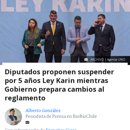
ARCHIVO | Agencia UNO
Diputados proponen suspender
por 5 años Ley Karin mientras
Gobierno prepara cambios al
reglamento
Alberto González
Periodista de Prensa en BioBioChile