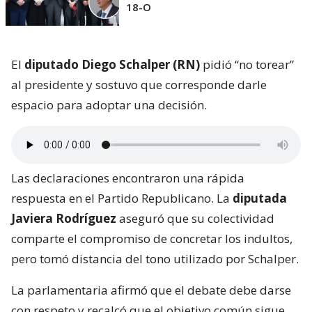
18-O
El
diputado Diego Schalper (RN)
pidió “no torear”
al presidente y sostuvo que corresponde darle
espacio para adoptar una decisión.
Las declaraciones encontraron una rápida
respuesta en el Partido Republicano. La
diputada
Javiera Rodríguez
aseguró que su colectividad
comparte el compromiso de concretar los indultos,
pero tomó distancia del tono utilizado por Schalper.
La parlamentaria afirmó que el debate debe darse
con respeto y recalcó que el objetivo común sigue