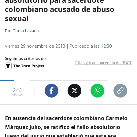
colombiano acusado de abuso
sexual
Por
Tania Lavado
Viernes 29 noviembre de 2013 | Publicado a las 12:30
Seguimos criterios de
Ética y transparencia de BBCL
243
visitas
En ausencia del sacerdote colombiano Carmelo
Márquez Julio, se ratificó el fallo absolutorio
luego del juicio que estableció que éste era