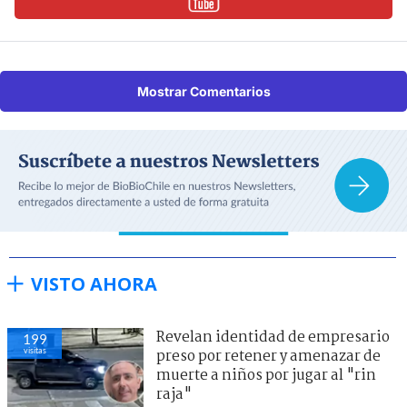
Mostrar Comentarios
VISTO AHORA
Revelan identidad de empresario
199
visitas
preso por retener y amenazar de
muerte a niños por jugar al "rin
raja"