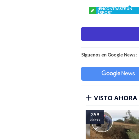
¿ENCONTRASTE UN
ERROR?
Síguenos en Google News:
VISTO AHORA
359
visitas