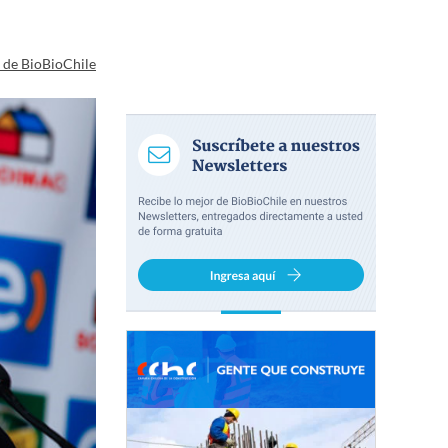
a de BioBioChile