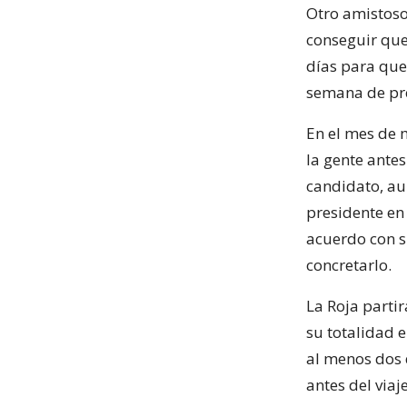
Otro amistoso
conseguir que 
días para que
semana de pr
En el mes de 
la gente antes
candidato, au
presidente en
acuerdo con s
concretarlo.
La Roja partir
su totalidad 
al menos dos 
antes del viaj