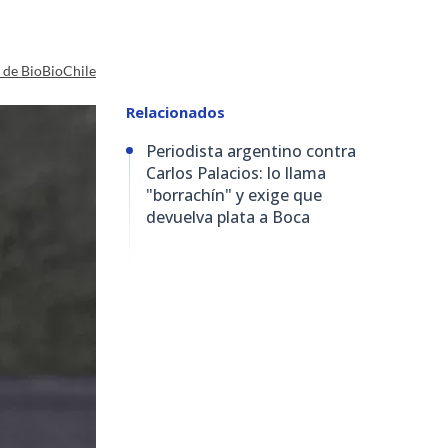
a de BioBioChile
Relacionados
Periodista argentino contra
Carlos Palacios: lo llama
"borrachín" y exige que
devuelva plata a Boca