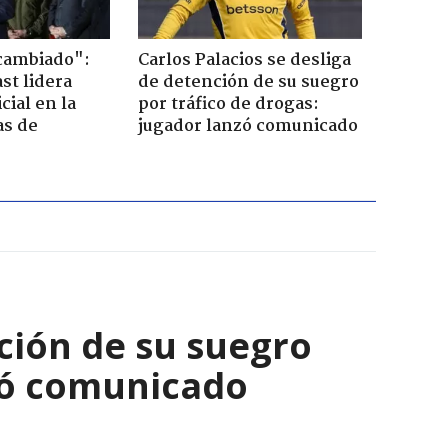
cambiado":
Carlos Palacios se desliga
st lidera
de detención de su suegro
cial en la
por tráfico de drogas:
as de
jugador lanzó comunicado
nción de su suegro
nzó comunicado