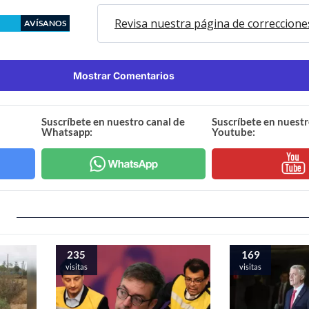
Revisa nuestra página de correccione
AVÍSANOS
Mostrar Comentarios
Suscríbete en nuestro canal de
Suscríbete en nuestr
Whatsapp:
Youtube:
235
169
visitas
visitas