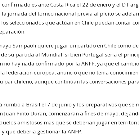
 confirmado es ante Costa Rica el 22 de enero y el DT arg
la jornada del torneo nacional previa al pleito se adela
 los seleccionados que actúan en Chile puedan contar c
eparación.
mayo Sampaoli quiere jugar un partido en Chile como d
 de su partida al Mundial, si bien Portugal sería el princ
n no hay nada confirmado por la ANFP, ya que el cambio
 la federación europea, anunció que no tenía conocimien
u par chileno, aunque continúan las conversaciones par
á rumbo a Brasil el 7 de junio y los preparativos que se r
en Juan Pinto Durán, comenzarán a fines de mayo, dejand
duelos amistosos más que se deberían jugar en territori
e y que debería gestionar la ANFP.