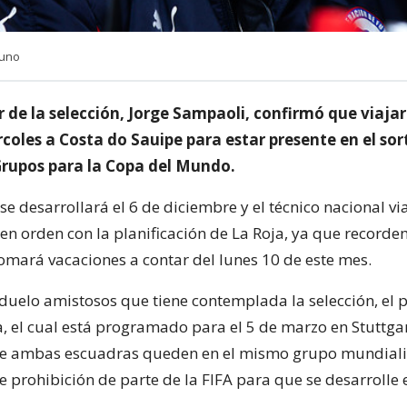
auno
 de la selección, Jorge Sampaoli, confirmó que viajar
coles a Costa do Sauipe para estar presente en el so
 Grupos para la Copa del Mundo.
e desarrollará el 6 de diciembre y el técnico nacional vi
en orden con la planificación de La Roja, ya que record
omará vacaciones a contar del lunes 10 de este mes.
 duelo amistosos que tiene contemplada la selección, el 
, el cual está programado para el 5 de marzo en Stuttgar
e ambas escuadras queden en el mismo grupo mundiali
e prohibición de parte de la FIFA para que se desarrolle e