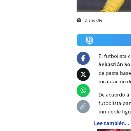
Diario Olé
El futbolista 
Sebastián So
de pasta base
incautación de
De acuerdo a 
futbolista pa
inmueble figu
Lee también...