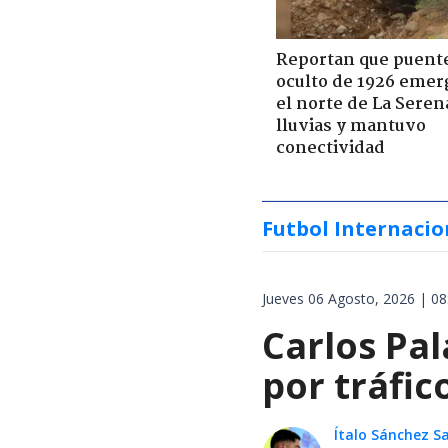
Reportan que puent
oculto de 1926 emer
el norte de La Seren
lluvias y mantuvo
conectividad
Futbol Internacio
Jueves 06 Agosto, 2026 | 08
Carlos Pal
por tráfi
Ítalo Sánchez 