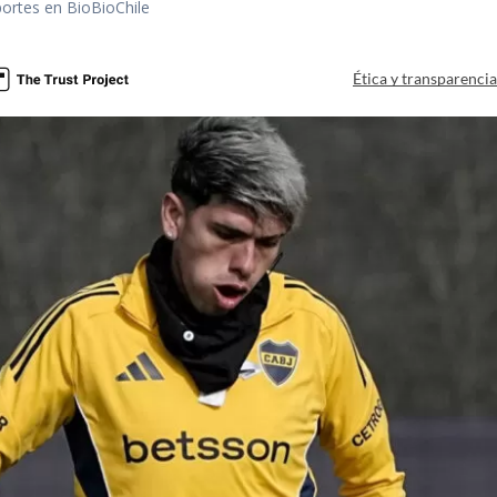
portes en BioBioChile
Ética y transparenci