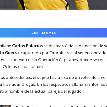
VER RESUMEN
chileno
Carlos Palacios
se desmarcó de la detención de s
to Guerra
, capturado por Carabineros al ser encontrado 
 en el contexto de la Operación Capitanes, donde se cons
 75 kilos de pasta base.
los antecedentes, el sujeto hacía uso de un vehículo a n
ra trasladar drogas. En los respectivos allanamientos, a
ró a nombre de la actual pareja del jugador.