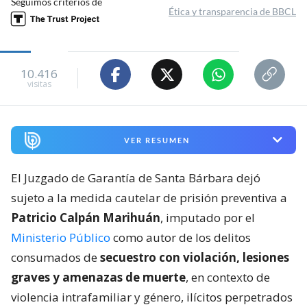
Seguimos criterios de
Ética y transparencia de BBCL
10.416
visitas
VER RESUMEN
El Juzgado de Garantía de Santa Bárbara dejó
sujeto a la medida cautelar de prisión preventiva a
Patricio Calpán Marihuán
, imputado por el
Ministerio Público
como autor de los delitos
consumados de
secuestro con violación, lesiones
graves y amenazas de muerte
, en contexto de
violencia intrafamiliar y género, ilícitos perpetrados