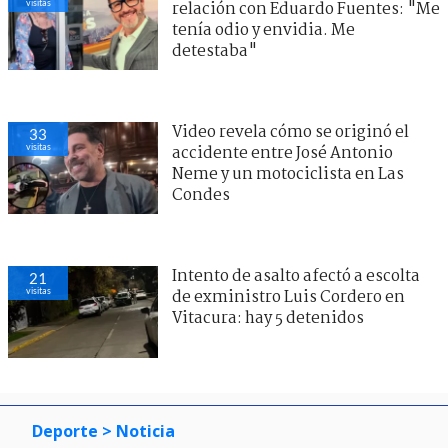
visitas
relación con Eduardo Fuentes: "Me
tenía odio y envidia. Me
detestaba"
Video revela cómo se originó el
33
visitas
accidente entre José Antonio
Neme y un motociclista en Las
Condes
Intento de asalto afectó a escolta
21
visitas
de exministro Luis Cordero en
Vitacura: hay 5 detenidos
Deporte
> Noticia