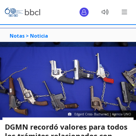
Notas >
Noticia
Edgard Cross- Buchanan | Agencia UNO
DGMN recordó valores para todos
los trámites relacionados con