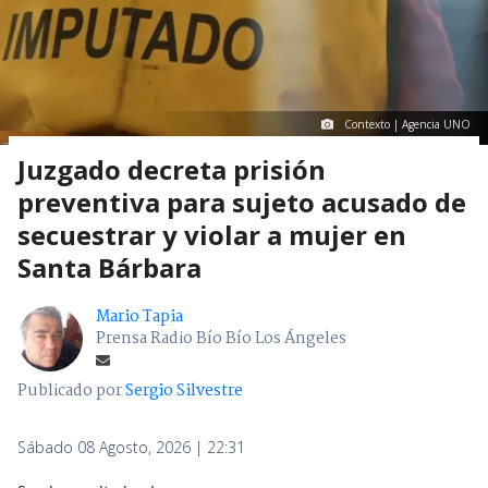
Contexto | Agencia UNO
Juzgado decreta prisión
preventiva para sujeto acusado de
secuestrar y violar a mujer en
Santa Bárbara
Mario Tapia
Prensa Radio Bío Bío Los Ángeles
Publicado por
Sergio Silvestre
Sábado 08 Agosto, 2026 | 22:31