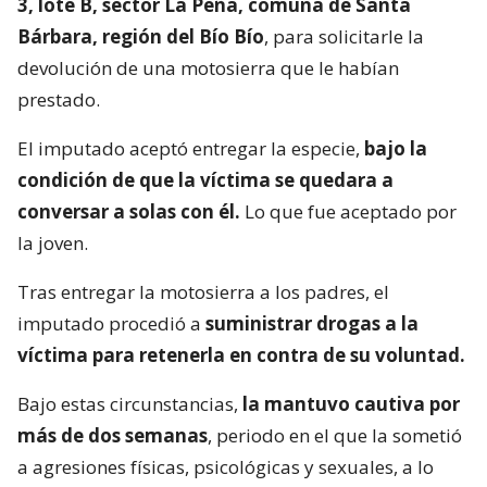
3, lote B, sector La Peña, comuna de Santa
Bárbara, región del Bío Bío
, para solicitarle la
devolución de una motosierra que le habían
prestado.
El imputado aceptó entregar la especie,
bajo la
condición de que la víctima se quedara a
conversar a solas con él.
Lo que fue aceptado por
la joven.
Tras entregar la motosierra a los padres, el
imputado procedió a
suministrar drogas a la
víctima para retenerla en contra de su voluntad.
Bajo estas circunstancias,
la mantuvo cautiva por
más de dos semanas
, periodo en el que la sometió
a agresiones físicas, psicológicas y sexuales, a lo