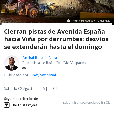
Municipalidad de Viña del Mar.
Cierran pistas de Avenida España
hacia Viña por derrumbes: desvíos
se extenderán hasta el domingo
Aníbal Rosales Vera
Periodista de Radio Bío Bío Valparaíso
Publicado por
Lindy Sandoval
Sábado 08 Agosto, 2026 | 22:07
Seguimos criterios de
Ética y transparencia de BBCL