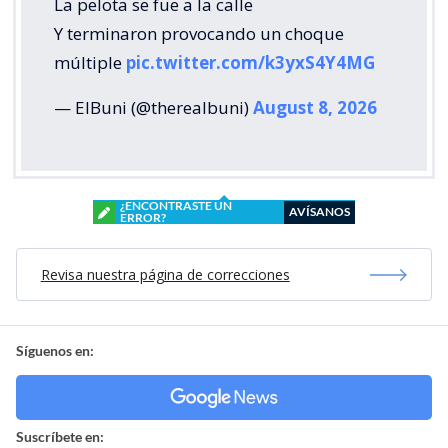
La pelota se fue a la calle
Y terminaron provocando un choque
múltiple
pic.twitter.com/k3yxS4Y4MG
— ElBuni (@therealbuni)
August 8, 2026
¿ENCONTRASTE UN
AVÍSANOS
ERROR?
Revisa nuestra página de correcciones
Síguenos en:
Suscríbete en: