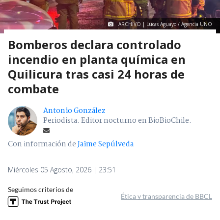
ARCHIVO | Lucas Aguayo / Agencia UNO
Bomberos declara controlado
incendio en planta química en
Quilicura tras casi 24 horas de
combate
Antonio González
Periodista. Editor nocturno en BioBioChile.
Con información de
Jaime Sepúlveda
Miércoles 05 Agosto, 2026 | 23:51
Seguimos criterios de
Ética y transparencia de BBCL