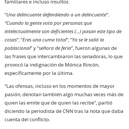
familiares e incluso insultos.
“
Una delincuente defendiendo a un delincuente
”;
“Cuando la gente vota por personas que
intelectualmente son deficientes (…) pasan este tipo de
cosas
”; “
Eres una cuma total
“; “
Ya se le salió la
poblacional
” y “
señora de feria
”, fueron algunas de
las frases que intercambiaron las senadoras, lo que
provocó la indignación de Mónica Rincón,
específicamente por la última.
“Las ofensas, incluso en los momentos de mayor
pasión, denotan también algo muchas veces más de
quien las emite que de quien las recibe”, partió
diciendo la periodista de CNN tras la nota que daba
cuenta del conflicto.