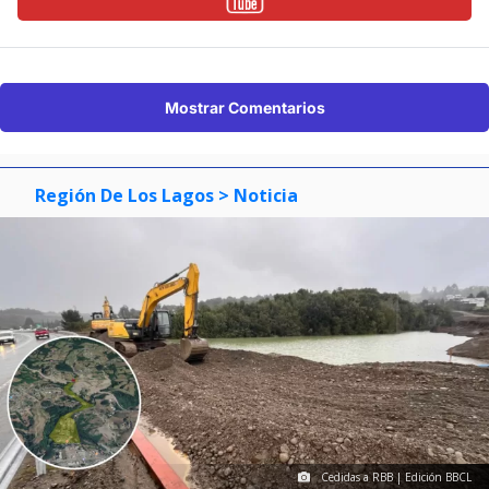
Mostrar Comentarios
Región De Los Lagos
> Noticia
Cedidas a RBB | Edición BBCL