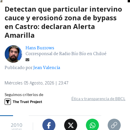
Detectan que particular intervino
cauce y erosionó zona de bypass
en Castro: declaran Alerta
Amarilla
Hans Burrows
Corresponsal de Radio Bío Bío en Chiloé
Publicado por
Jean Valencia
Miércoles 05 Agosto, 2026 | 23:47
Seguimos criterios de
Ética y transparencia de BBCL
2010
visitas