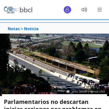
Notas >
Noticia
Víctor Salazar | Agencia UNO
Parlamentarios no descartan
iniciar acciones por problemas en