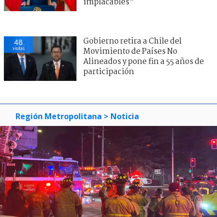
implacables"
Gobierno retira a Chile del
48
visitas
Movimiento de Países No
Alineados y pone fin a 55 años de
participación
Región Metropolitana
> Noticia