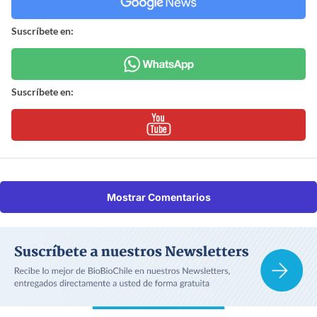
Suscríbete en:
Suscríbete en:
Mostrar Comentarios