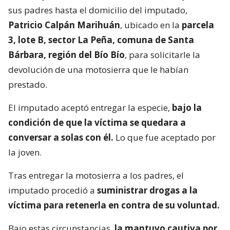
sus padres hasta el domicilio del imputado,
Patricio Calpán Marihuán
, ubicado en la
parcela
3, lote B, sector La Peña, comuna de Santa
Bárbara, región del Bío Bío
, para solicitarle la
devolución de una motosierra que le habían
prestado.
El imputado aceptó entregar la especie,
bajo la
condición de que la víctima se quedara a
conversar a solas con él.
Lo que fue aceptado por
la joven.
Tras entregar la motosierra a los padres, el
imputado procedió a
suministrar drogas a la
víctima para retenerla en contra de su voluntad.
Bajo estas circunstancias,
la mantuvo cautiva por