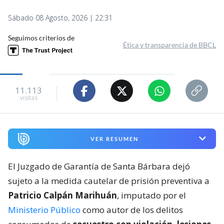
Sábado 08 Agosto, 2026 | 22:31
Seguimos criterios de
Ética y transparencia de BBCL
11.113
visitas
VER RESUMEN
El Juzgado de Garantía de Santa Bárbara dejó
sujeto a la medida cautelar de prisión preventiva a
Patricio Calpán Marihuán
, imputado por el
Ministerio Público
como autor de los delitos