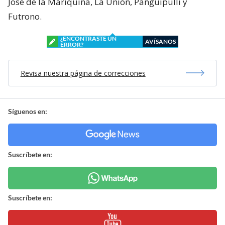
José de la Mariquina, La Unión, Panguipulli y
Futrono.
¿ENCONTRASTE UN
AVÍSANOS
ERROR?
Revisa nuestra página de correcciones
Síguenos en:
Suscríbete en:
Suscríbete en: