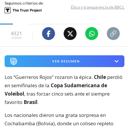
Seguimos criterios de
Ética y transparencia de BBCL
4321
visitas
VER RESUMEN
Los “Guerreros Rojos” rozaron la épica.
Chile
perdió
en semifinales de la
Copa Sudamericana de
Voleibol
, tras forzar cinco sets ante el siempre
favorito
Brasil
.
Los nacionales dieron una grata sorpresa en
Cochabamba (Bolivia), donde un coliseo repleto