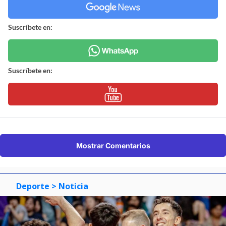
Suscríbete en:
Suscríbete en:
Mostrar Comentarios
Deporte
> Noticia