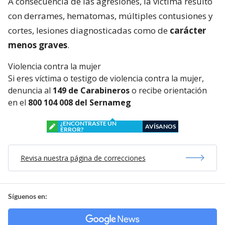
A consecuencia de las agresiones, la víctima resultó
con derrames, hematomas, múltiples contusiones y
cortes, lesiones diagnosticadas como de
carácter
menos graves
.
Violencia contra la mujer
Si eres víctima o testigo de violencia contra la mujer,
denuncia al
149 de Carabineros
o recibe orientación
en el
800 104 008 del Sernameg
¿ENCONTRASTE UN
AVÍSANOS
ERROR?
Revisa nuestra página de correcciones
Síguenos en: