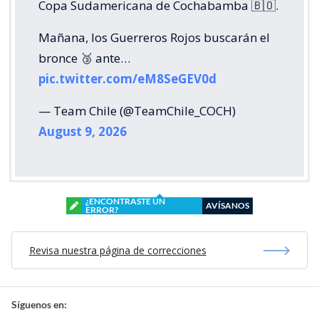
Copa Sudamericana de Cochabamba 🇧🇴.
Mañana, los Guerreros Rojos buscarán el
bronce 🥉 ante…
pic.twitter.com/eM8SeGEV0d
— Team Chile (@TeamChile_COCH)
August 9, 2026
¿ENCONTRASTE UN
AVÍSANOS
ERROR?
Revisa nuestra página de correcciones
Síguenos en: