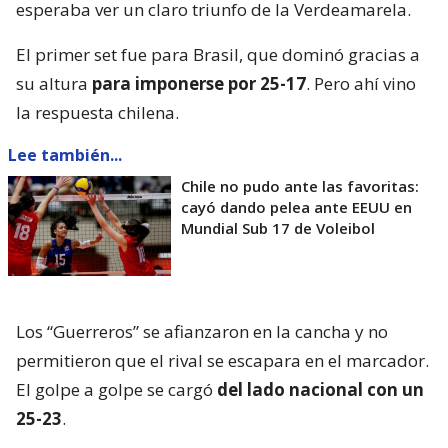
esperaba ver un claro triunfo de la Verdeamarela.
El primer set fue para Brasil, que dominó gracias a
su altura
para imponerse por 25-17
. Pero ahí vino
la respuesta chilena.
Lee también...
Chile no pudo ante las favoritas:
cayó dando pelea ante EEUU en
Mundial Sub 17 de Voleibol
Los “Guerreros” se afianzaron en la cancha y no
permitieron que el rival se escapara en el marcador.
El golpe a golpe se cargó
del lado nacional con un
25-23
.