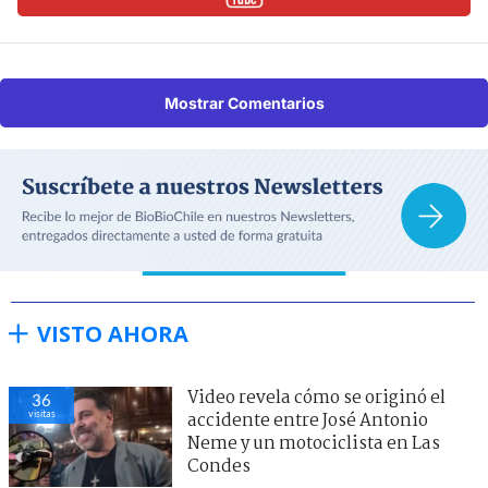
Mostrar Comentarios
VISTO AHORA
Video revela cómo se originó el
36
visitas
accidente entre José Antonio
Neme y un motociclista en Las
Condes