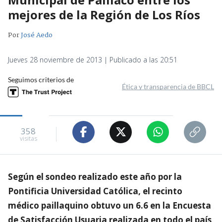
mejores de la Región de Los Ríos
Por
José Aedo
Jueves 28 noviembre de 2013 | Publicado a las 20:51
Seguimos criterios de
Ética y transparencia de BBCL
358
visitas
Según el sondeo realizado este año por la
Pontificia Universidad Católica, el recinto
médico paillaquino obtuvo un 6.6 en la Encuesta
de Satisfacción Usuaria realizada en todo el país