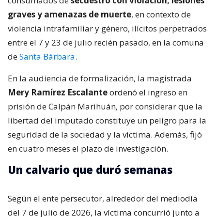
consumados de
secuestro con violación, lesiones
graves y amenazas de muerte
, en contexto de
violencia intrafamiliar y género, ilícitos perpetrados
entre el 7 y 23 de julio recién pasado, en la comuna
de
Santa Bárbara
.
En la audiencia de formalización, la magistrada
Mery Ramírez Escalante
ordenó el ingreso en
prisión de Calpán Marihuán, por considerar que la
libertad del imputado constituye un peligro para la
seguridad de la sociedad y la víctima. Además, fijó
en cuatro meses el plazo de investigación.
Un calvario que duró semanas
Según el ente persecutor, alrededor del mediodía
del 7 de julio de 2026, la víctima concurrió junto a