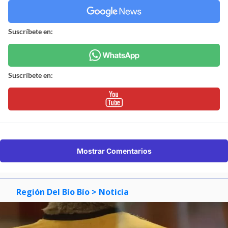
Suscríbete en:
Suscríbete en:
Mostrar Comentarios
Región Del Bío Bío
> Noticia