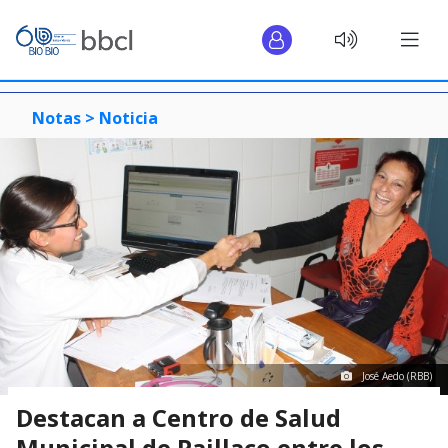
Notas >
Noticia
José Aedo (RBB)
Destacan a Centro de Salud
Municipal de Paillaco entre los