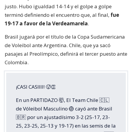
justo. Hubo igualdad 14-14 y el golpe a golpe
terminó definiendo el encuentro que, al final,
fue
19-17 a favor de la Verdeamarela
.
Brasil jugará por el título de la Copa Sudamericana
de Voleibol ante Argentina. Chile, que ya sacó
pasajes al Preolímpico, definirá el tercer puesto ante
Colombia.
¡CASI CASIIII! 🥵👏
En un PARTIDAZO 🤯, El Team Chile 🇨🇱
de Vóleibol Masculino 🏐 cayó ante Brasil
🇧🇷 por un ajustadísimo 3-2 (25-17, 23-
25, 23-25, 25-13 y 19-17) en las semis de la