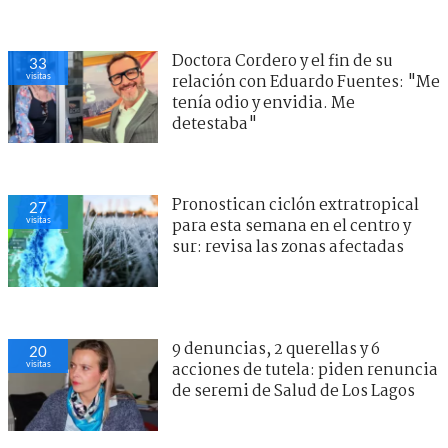
Doctora Cordero y el fin de su
33
visitas
relación con Eduardo Fuentes: "Me
tenía odio y envidia. Me
detestaba"
Pronostican ciclón extratropical
27
visitas
para esta semana en el centro y
sur: revisa las zonas afectadas
9 denuncias, 2 querellas y 6
20
visitas
acciones de tutela: piden renuncia
de seremi de Salud de Los Lagos