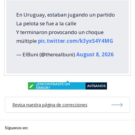
En Uruguay, estaban jugando un partido
La pelota se fue a la calle
Y terminaron provocando un choque
múltiple
pic.twitter.com/k3yxS4Y4MG
— ElBuni (@therealbuni)
August 8, 2026
¿ENCONTRASTE UN
AVÍSANOS
ERROR?
Revisa nuestra página de correcciones
Síguenos en: