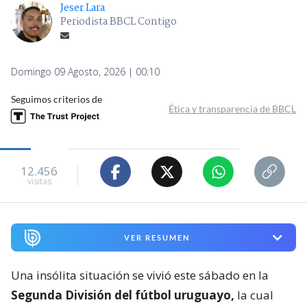
Jeser Lara
Periodista BBCL Contigo
Domingo 09 Agosto, 2026 | 00:10
Seguimos criterios de
Ética y transparencia de BBCL
12.456
visitas
VER RESUMEN
Una insólita situación se vivió este sábado en la
Segunda División del fútbol uruguayo,
la cual