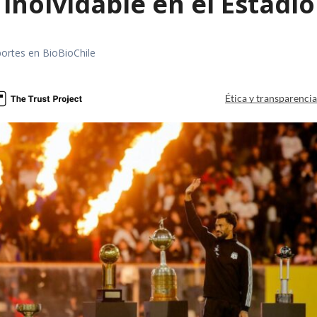
 inolvidable en el Estad
portes en BioBioChile
Ética y transparenci