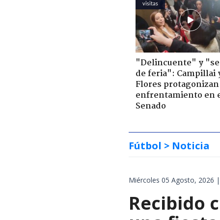
visitas
"Delincuente" y "s
de feria": Campillai 
Flores protagonizan
enfrentamiento en 
Senado
Fútbol
> Noticia
Miércoles 05 Agosto, 2026 |
Recibido c