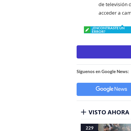
de televisión 
acceder a cam
¿ENCONTRASTE UN
ERROR?
Síguenos en Google News:
VISTO AHORA
229