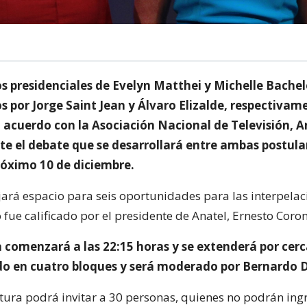
 presidenciales de Evelyn Matthei y Michelle Bachel
 por Jorge Saint Jean y Álvaro Elizalde, respectivam
 acuerdo con la Asociación Nacional de Televisión, A
nte el debate que se desarrollará entre ambas postula
óximo 10 de diciembre.
jará espacio para seis oportunidades para las interpelac
fue calificado por el presidente de Anatel, Ernesto Coro
a comenzará a las 22:15 horas y se extenderá por cer
ido en cuatro bloques y será moderado por Bernardo 
ura podrá invitar a 30 personas, quienes no podrán ingr