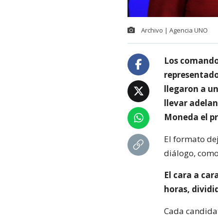
Archivo | Agencia UNO
Los comandos
representados
llegaron a un
llevar adela
Moneda el pr
El formato de
diálogo, como 
El cara a car
horas, divid
Cada candidat