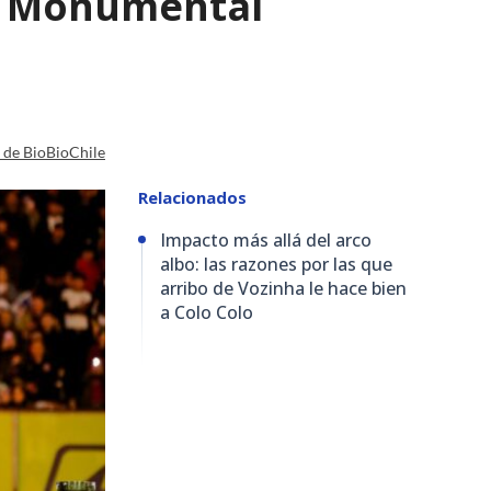
io Monumental
a de BioBioChile
Relacionados
Impacto más allá del arco
albo: las razones por las que
arribo de Vozinha le hace bien
a Colo Colo