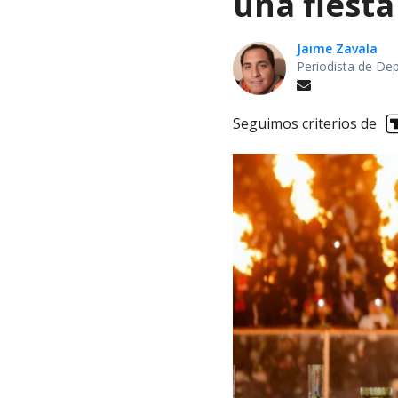
una fiesta
Jaime Zavala
Periodista de De
Seguimos criterios de