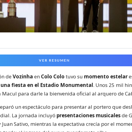
VER RESUMEN
ión de
Vozinha
en
Colo Colo
tuvo su
momento estelar
e
n
una fiesta en el Estadio Monumental
. Unos 25 mil hi
a Macul para darle la bienvenida oficial al arquero de Ca
preparó un espectáculo para presentar al portero que de
dial. La jornada incluyó
presentaciones musicales
de G
y Juan Sativo, mientras la expectativa crecía por el mom