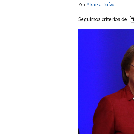
Por
Alonso Farías
Seguimos criterios de