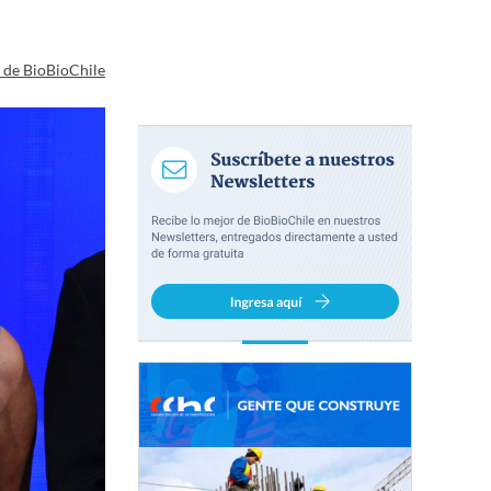
a de BioBioChile