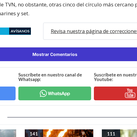
de TVN, no obstante, otras cinco del círculo más cercano
arines y set.
Revisa nuestra página de correccione
AVÍSANOS
Mostrar Comentarios
Suscríbete en nuestro canal de
Suscríbete en nuestr
Whatsapp:
Youtube:
141
111