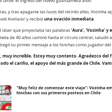
a tarde: el ingreso del nuevo guardameta albo.
ras, y tras apagarse las luces del recinto albo, Vozinha a
vid Arellano’ y recibió
una ovación inmediata
.
al láser que proyectaba las palabras
‘Aura’, ‘Vozinha’ y
meta de 40 años caminó hasta el círculo central, saludó a
ntregó su primer mensaje a los hinchas como jugador del 
, muy increíble. Estoy muy contento. Agradezco del 
todo el cariño, el apoyo del más grande de Chile. Vam
"Muy feliz de comenzar este viaje": Vozinha em
hinchas con sus primeros posteos en Chile