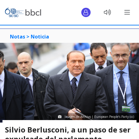
Notas >
Noticia
Imagen de Archivo | European People’s Party (cc)
Silvio Berlusconi, a un paso de ser
expulsado del parlamento