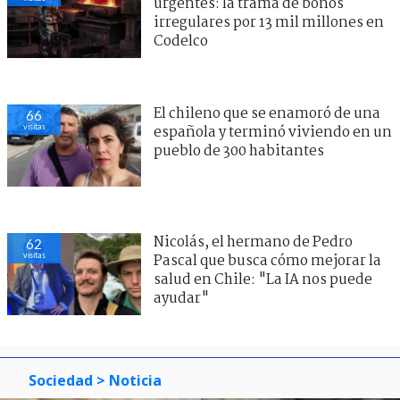
urgentes: la trama de bonos
irregulares por 13 mil millones en
Codelco
El chileno que se enamoró de una
66
visitas
española y terminó viviendo en un
pueblo de 300 habitantes
Nicolás, el hermano de Pedro
62
visitas
Pascal que busca cómo mejorar la
salud en Chile: "La IA nos puede
ayudar"
Sociedad
> Noticia