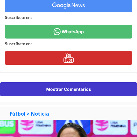
Suscríbete en:
Suscríbete en:
Mostrar Comentarios
Fútbol
> Noticia