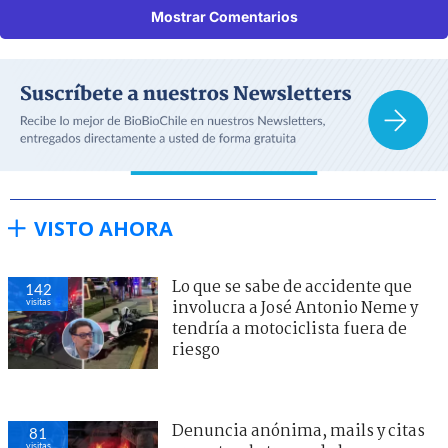
Mostrar Comentarios
VISTO AHORA
Lo que se sabe de accidente que
142
visitas
involucra a José Antonio Neme y
tendría a motociclista fuera de
riesgo
Denuncia anónima, mails y citas
81
visitas