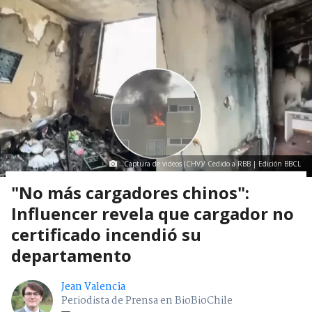
Captura de videos (CHV)/ Cedido a RBB | Edición BBCL
"No más cargadores chinos":
Influencer revela que cargador no
certificado incendió su
departamento
Jean Valencia
Periodista de Prensa en BioBioChile