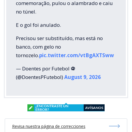
comemoração, pulou o alambrado e caiu
no túnel.
E o gol foi anulado.
Precisou ser substituído, mas está no
banco, com gelo no
tornozelo.
pic.twitter.com/vtBgAXTSww
— Doentes por Futebol ⚽
(@DoentesPFutebol)
August 9, 2026
¿ENCONTRASTE UN
AVÍSANOS
ERROR?
Revisa nuestra página de correcciones