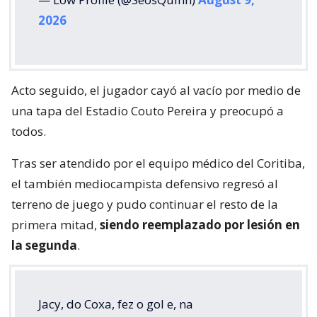
2026
Acto seguido, el jugador cayó al vacío por medio de
una tapa del Estadio Couto Pereira y preocupó a
todos.
Tras ser atendido por el equipo médico del Coritiba,
el también mediocampista defensivo regresó al
terreno de juego y pudo continuar el resto de la
primera mitad,
siendo reemplazado por lesión en
la segunda
.
Jacy, do Coxa, fez o gol e, na