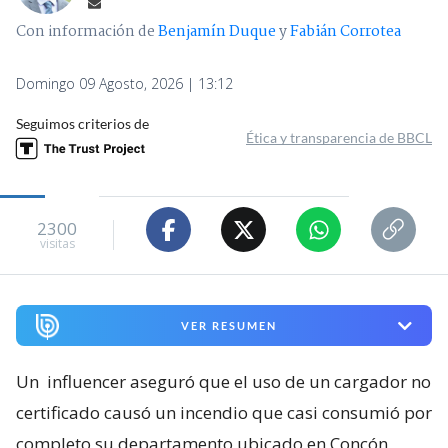
Con información de
Benjamín Duque
y
Fabián Corrotea
Domingo 09 Agosto, 2026 | 13:12
Seguimos criterios de
Ética y transparencia de BBCL
2300
visitas
VER RESUMEN
Un
influencer aseguró que el uso de un cargador no
certificado causó un incendio que casi consumió por
completo su departamento ubicado en Concón
,