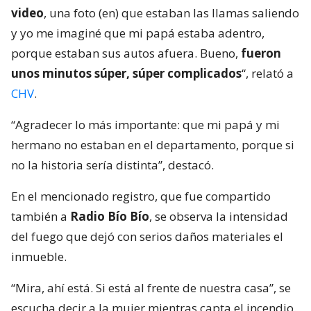
video
, una foto (en) que estaban las llamas saliendo
y yo me imaginé que mi papá estaba adentro,
porque estaban sus autos afuera. Bueno,
fueron
unos minutos súper, súper complicados
“, relató a
CHV
.
“Agradecer lo más importante: que mi papá y mi
hermano no estaban en el departamento, porque si
no la historia sería distinta”, destacó.
En el mencionado registro, que fue compartido
también a
Radio Bío Bío
, se observa la intensidad
del fuego que dejó con serios daños materiales el
inmueble.
“Mira, ahí está. Si está al frente de nuestra casa”, se
escucha decir a la mujer mientras capta el incendio.