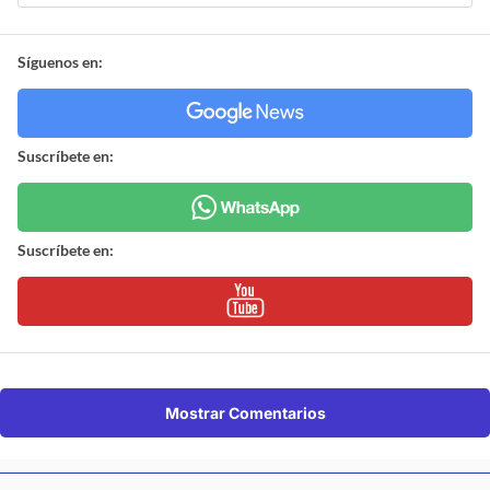
Síguenos en:
Suscríbete en:
Suscríbete en:
Mostrar Comentarios