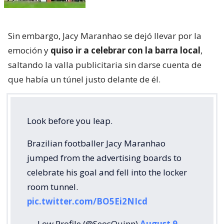
Sin embargo, Jacy Maranhao se dejó llevar por la
emoción y
quiso ir a celebrar con la barra local
,
saltando la valla publicitaria sin darse cuenta de
que había un túnel justo delante de él.
Look before you leap.
Brazilian footballer Jacy Maranhao
jumped from the advertising boards to
celebrate his goal and fell into the locker
room tunnel.
pic.twitter.com/BO5Ei2NIcd
— Low Profile (@SeosQuinn)
August 9,