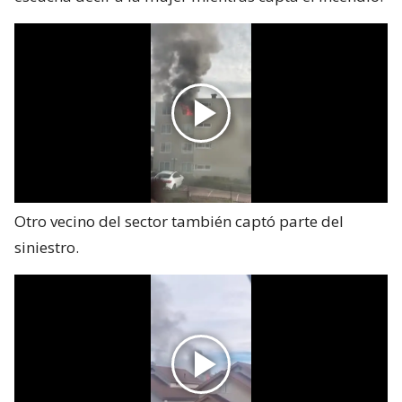
Otro vecino del sector también captó parte del
siniestro.