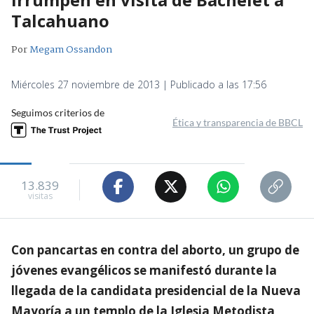
Talcahuano
Por
Megam Ossandon
Miércoles 27 noviembre de 2013 | Publicado a las 17:56
Seguimos criterios de
Ética y transparencia de BBCL
13.839
visitas
Con pancartas en contra del aborto, un grupo de
jóvenes evangélicos se manifestó durante la
llegada de la candidata presidencial de la Nueva
Mayoría a un templo de la Iglesia Metodista