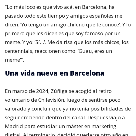
“Lo más loco es que vivo acá, en Barcelona, ha
pasado todo este tiempo y amigos españoles me
dicen: ‘Yo tengo un amigo chileno que te conoce’. Y lo
primero que les dicen es que soy famoso por un
meme. Y yo: ‘Sí…’. Me da risa que los más chicos, los
centennials, reaccionen como: ‘Guau, eres un
meme’”.
Una vida nueva en Barcelona
En marzo de 2024, Zúñiga se acogió al retiro
voluntario de Chilevisión, luego de sentirse poco
valorado y concluir que ya no tenía posibilidades de
seguir creciendo dentro del canal. Después viajó a
Madrid para estudiar un máster en marketing
digital. Al terminarlo, decidió quedarse otro año en