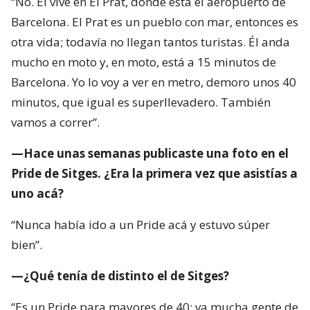
“No. Él vive en El Prat, donde está el aeropuerto de
Barcelona. El Prat es un pueblo con mar, entonces es
otra vida; todavía no llegan tantos turistas. Él anda
mucho en moto y, en moto, está a 15 minutos de
Barcelona. Yo lo voy a ver en metro, demoro unos 40
minutos, que igual es superllevadero. También
vamos a correr”.
—Hace unas semanas publicaste una foto en el
Pride de Sitges. ¿Era la primera vez que asistías a
uno acá?
“Nunca había ido a un Pride acá y estuvo súper
bien”.
—¿Qué tenía de distinto el de Sitges?
“Es un Pride para mayores de 40; va mucha gente de