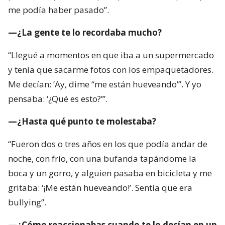
me podía haber pasado”.
—¿La gente te lo recordaba mucho?
“Llegué a momentos en que iba a un supermercado
y tenía que sacarme fotos con los empaquetadores.
Me decían: ‘Ay, dime “me están hueveando”’. Y yo
pensaba: ‘¿Qué es esto?’”.
—¿Hasta qué punto te molestaba?
“Fueron dos o tres años en los que podía andar de
noche, con frío, con una bufanda tapándome la
boca y un gorro, y alguien pasaba en bicicleta y me
gritaba: ‘¡Me están hueveando!’. Sentía que era
bullying”.
—¿Cómo reaccionabas cuando te lo decían en un