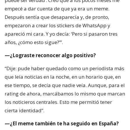
puede ser verdad’. Creo que a los pocos meses me
empecé a dar cuenta de que ya era un meme.
Después sentía que desaparecía y, de pronto,
empezaron a crear los stickers de WhatsApp y
apareció mi cara. Y yo decía: ‘Pero si pasaron tres
años, ¿cómo esto sigue?’”.
—¿Lograste reconocer algo positivo?
“Dije: pude haber quedado como un periodista más
que leía noticias en la noche, en un horario que, en
ese tiempo, se decía que nadie veía. Aunque, para el
rating de ahora, marcábamos lo mismo que marcan
los noticieros centrales. Esto me permitió tener
cierta identidad”.
—¿El meme también te ha seguido en España?