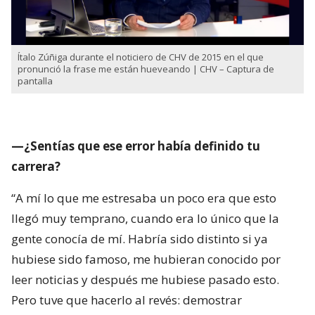
Ítalo Zúñiga durante el noticiero de CHV de 2015 en el que
pronunció la frase me están hueveando | CHV – Captura de
pantalla
—¿Sentías que ese error había definido tu
carrera?
“A mí lo que me estresaba un poco era que esto
llegó muy temprano, cuando era lo único que la
gente conocía de mí. Habría sido distinto si ya
hubiese sido famoso, me hubieran conocido por
leer noticias y después me hubiese pasado esto.
Pero tuve que hacerlo al revés: demostrar