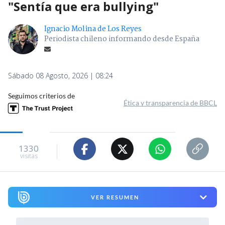
"Sentía que era bullying"
Ignacio Molina de Los Reyes
Periodista chileno informando desde España
Sábado 08 Agosto, 2026 | 08:24
Seguimos criterios de
Ética y transparencia de BBCL
1330
visitas
VER RESUMEN