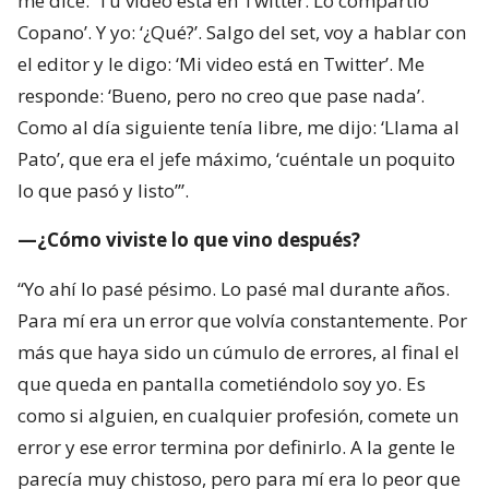
me dice: ‘Tu video está en Twitter. Lo compartió
Copano’. Y yo: ‘¿Qué?’. Salgo del set, voy a hablar con
el editor y le digo: ‘Mi video está en Twitter’. Me
responde: ‘Bueno, pero no creo que pase nada’.
Como al día siguiente tenía libre, me dijo: ‘Llama al
Pato’, que era el jefe máximo, ‘cuéntale un poquito
lo que pasó y listo’”.
—¿Cómo viviste lo que vino después?
“Yo ahí lo pasé pésimo. Lo pasé mal durante años.
Para mí era un error que volvía constantemente. Por
más que haya sido un cúmulo de errores, al final el
que queda en pantalla cometiéndolo soy yo. Es
como si alguien, en cualquier profesión, comete un
error y ese error termina por definirlo. A la gente le
parecía muy chistoso, pero para mí era lo peor que