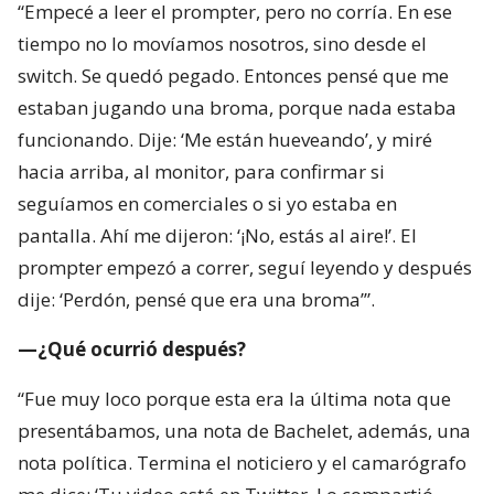
“Empecé a leer el prompter, pero no corría. En ese
tiempo no lo movíamos nosotros, sino desde el
switch. Se quedó pegado. Entonces pensé que me
estaban jugando una broma, porque nada estaba
funcionando. Dije: ‘Me están hueveando’, y miré
hacia arriba, al monitor, para confirmar si
seguíamos en comerciales o si yo estaba en
pantalla. Ahí me dijeron: ‘¡No, estás al aire!’. El
prompter empezó a correr, seguí leyendo y después
dije: ‘Perdón, pensé que era una broma’”.
—¿Qué ocurrió después?
“Fue muy loco porque esta era la última nota que
presentábamos, una nota de Bachelet, además, una
nota política. Termina el noticiero y el camarógrafo