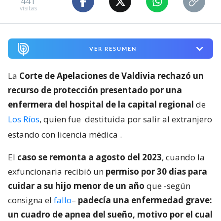
441
visitas
VER RESUMEN
La
Corte de Apelaciones de Valdivia rechazó un
recurso de protección presentado por una
enfermera del hospital de la capital regional
de
Los Ríos
, quien fue
destituida por salir al extranjero
estando con licencia médica
.
El
caso se remonta a agosto del 2023
, cuando la
exfuncionaria recibió un
permiso por 30 días para
cuidar a su hijo menor de un año
que -según
consigna el
fallo
–
padecía una enfermedad grave:
un cuadro de apnea del sueño, motivo por el cual