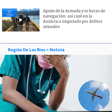
Apoyo de la Armada y 10 horas de
37
visitas
navegación: así cayó en la
Antártica imputado por delitos
sexuales
Región De Los Ríos
> Noticia