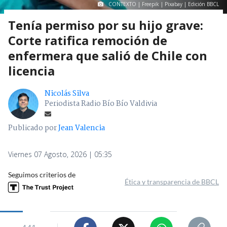
CONTEXTO | Freepik | Pixabay | Edición BBCL
Tenía permiso por su hijo grave:
Corte ratifica remoción de
enfermera que salió de Chile con
licencia
Nicolás Silva
Periodista Radio Bío Bío Valdivia
Publicado por
Jean Valencia
Viernes 07 Agosto, 2026 | 05:35
Seguimos criterios de
Ética y transparencia de BBCL