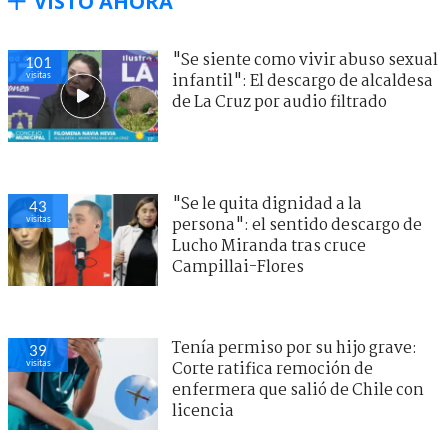
VISTO AHORA
"Se siente como vivir abuso sexual
101
visitas
infantil": El descargo de alcaldesa
de La Cruz por audio filtrado
"Se le quita dignidad a la
43
visitas
persona": el sentido descargo de
Lucho Miranda tras cruce
Campillai-Flores
Tenía permiso por su hijo grave:
39
visitas
Corte ratifica remoción de
enfermera que salió de Chile con
licencia