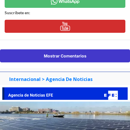
Suscríbete en:
Mostrar Comentarios
Internacional
> Agencia De Noticias