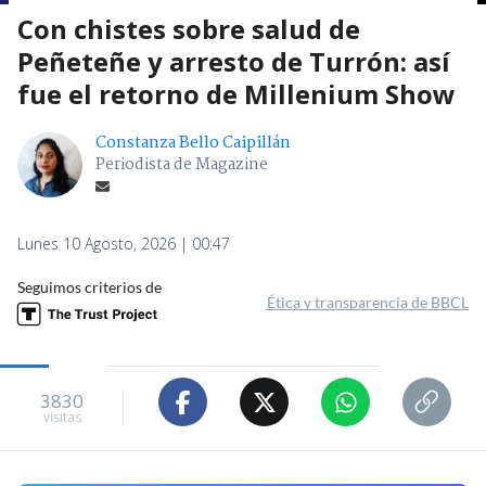
Con chistes sobre salud de
Peñeteñe y arresto de Turrón: así
fue el retorno de Millenium Show
Constanza Bello Caipillán
Periodista de Magazine
Lunes 10 Agosto, 2026 | 00:47
Seguimos criterios de
Ética y transparencia de BBCL
3830
visitas