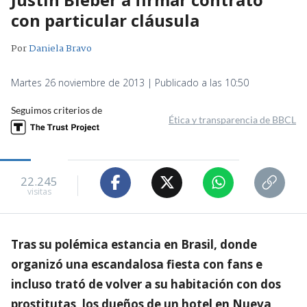
con particular cláusula
Por
Daniela Bravo
Martes 26 noviembre de 2013 | Publicado a las 10:50
Seguimos criterios de
Ética y transparencia de BBCL
22.245
visitas
Tras su polémica estancia en Brasil, donde
organizó una escandalosa fiesta con fans e
incluso trató de volver a su habitación con dos
prostitutas, los dueños de un hotel en Nueva