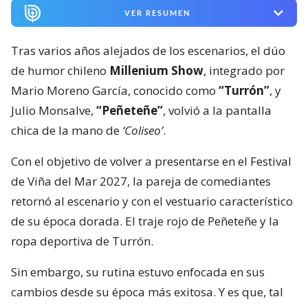
VER RESUMEN
Tras varios años alejados de los escenarios, el dúo
de humor chileno
Millenium Show
, integrado por
Mario Moreno García, conocido como
“Turrón”
, y
Julio Monsalve,
“Peñeteñe”
, volvió a la pantalla
chica de la mano de
‘Coliseo’
.
Con el objetivo de volver a presentarse en el Festival
de Viña del Mar 2027, la pareja de comediantes
retornó al escenario y con el vestuario característico
de su época dorada. El traje rojo de Peñeteñe y la
ropa deportiva de Turrón.
Sin embargo, su rutina estuvo enfocada en sus
cambios desde su época más exitosa. Y es que, tal