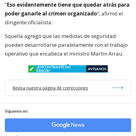
“
Eso evidentemente tiene que quedar atrás para
poder ganarle al crimen organizado
“, afirmó el
dirigente oficialista.
Squella agregó que las medidas de seguridad
pueden desarrollarse paralelamente con el trabajo
operativo que encabeza el ministro Martín Arrau.
¿ENCONTRASTE UN
AVÍSANOS
ERROR?
Revisa nuestra página de correcciones
Síguenos en: