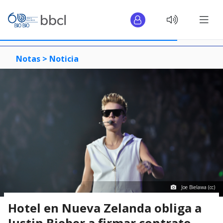
Notas >
Noticia
Joe Bielawa (cc)
Hotel en Nueva Zelanda obliga a
Justin Bieber a firmar contrato