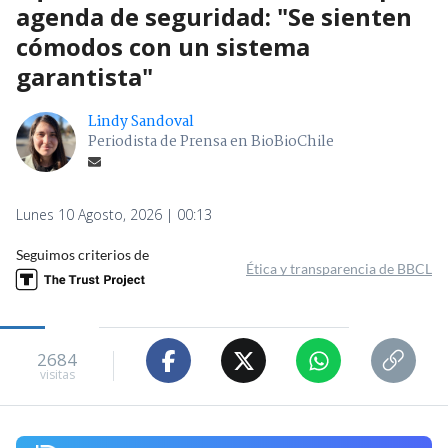
agenda de seguridad: "Se sienten
cómodos con un sistema
garantista"
Lindy Sandoval
Periodista de Prensa en BioBioChile
Lunes 10 Agosto, 2026 | 00:13
Seguimos criterios de
Ética y transparencia de BBCL
2684
visitas