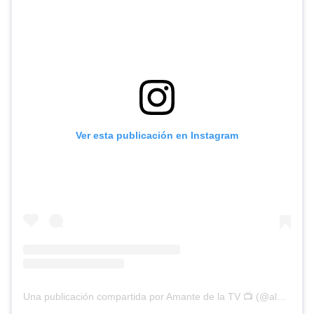
Ver esta publicación en Instagram
Una publicación compartida por Amante de la TV 📺 (@alguien_te_observa)