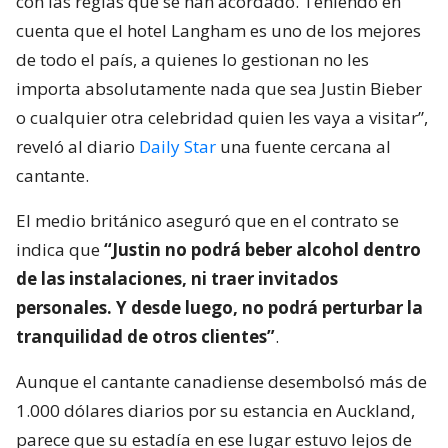
con las reglas que se han acordado. Teniendo en
cuenta que el hotel Langham es uno de los mejores
de todo el país, a quienes lo gestionan no les
importa absolutamente nada que sea Justin Bieber
o cualquier otra celebridad quien les vaya a visitar”,
reveló al diario
Daily Star
una fuente cercana al
cantante.
El medio británico aseguró que en el contrato se
indica que
“Justin no podrá beber alcohol dentro
de las instalaciones, ni traer invitados
personales. Y desde luego, no podrá perturbar la
tranquilidad de otros clientes”
.
Aunque el cantante canadiense desembolsó más de
1.000 dólares diarios por su estancia en Auckland,
parece que su estadía en ese lugar estuvo lejos de