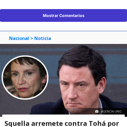
Mostrar Comentarios
Nacional
> Noticia
AGENCIA UNO.
Squella arremete contra Tohá por