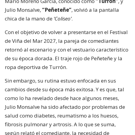
Mario Moreno García, conocido como
“Turrón”
, y
Julio Monsalve,
“Peñeteñe”
, volvió a la pantalla
chica de la mano de
‘Coliseo’
.
Con el objetivo de volver a presentarse en el Festival
de Viña del Mar 2027, la pareja de comediantes
retornó al escenario y con el vestuario característico
de su época dorada. El traje rojo de Peñeteñe y la
ropa deportiva de Turrón.
Sin embargo, su rutina estuvo enfocada en sus
cambios desde su época más exitosa. Y es que, tal
como lo ha revelado desde hace algunos meses,
Julio Monsalve ha sido afectado por problemas de
salud como diabetes, reumatismo a los huesos,
fibrosis pulmonar y artrosis. A lo que se suma,
según relató el comediante, la necesidad de