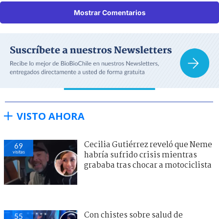
Mostrar Comentarios
VISTO AHORA
Cecilia Gutiérrez reveló que Neme
69
visitas
habría sufrido crisis mientras
grababa tras chocar a motociclista
Con chistes sobre salud de
55