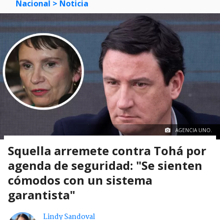
Nacional
> Noticia
AGENCIA UNO.
Squella arremete contra Tohá por
agenda de seguridad: "Se sienten
cómodos con un sistema
garantista"
Lindy Sandoval