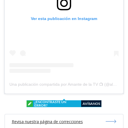
Ver esta publicación en Instagram
Una publicación compartida por Amante de la TV 📺 (@alguien_te_observa)
¿ENCONTRASTE UN
AVÍSANOS
ERROR?
Revisa nuestra página de correcciones