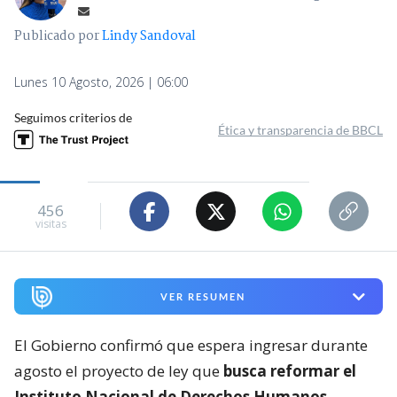
Publicado por
Lindy Sandoval
Lunes 10 Agosto, 2026 | 06:00
Seguimos criterios de
Ética y transparencia de BBCL
456
visitas
VER RESUMEN
El Gobierno confirmó que espera ingresar durante
agosto el proyecto de ley que
busca reformar el
Instituto Nacional de Derechos Humanos