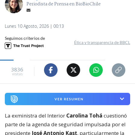
Periodista de Prensa en BioBioChile
Lunes 10 Agosto, 2026 | 00:13
Seguimos criterios de
Ética y transparencia de BBCL
3836
visitas
VER RESUMEN
La exministra del Interior
Carolina Tohá
cuestionó
parte de la agenda de seguridad impulsada por el
presidente
José Antonio Kast
, particularmente la