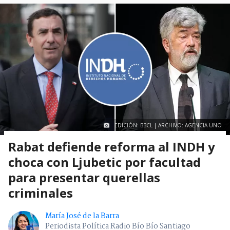
EDICIÓN: BBCL | ARCHIVO: AGENCIA UNO
Rabat defiende reforma al INDH y
choca con Ljubetic por facultad
para presentar querellas
criminales
María José de la Barra
Periodista Política Radio Bío Bío Santiago