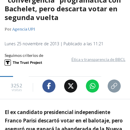
Bachelet, pero descarta votar en
segunda vuelta
Por
Agencia UPI
Lunes 25 noviembre de 2013 | Publicado a las 11:21
Seguimos criterios de
Ética y transparencia de BBCL
3252
visitas
El ex candidato presidencial independiente
Franco Parisi descartó votar en el balotaje, pero
aseguró que ganará la abanderada de la Nueva