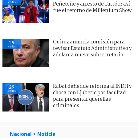
visitas
Peñeteñe y arresto de Turrón: así
fue el retorno de Millenium Show
Quiroz anuncia comisión para
29
visitas
revisar Estatuto Administrativo y
adelanta nuevo subsecretario
Rabat defiende reforma al INDH y
29
visitas
choca con Ljubetic por facultad
para presentar querellas
criminales
Nacional
> Noticia