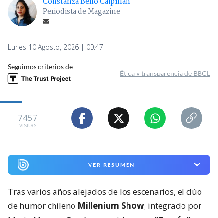
Constanza Bello Caipillán
Periodista de Magazine
Lunes 10 Agosto, 2026 | 00:47
Seguimos criterios de
Ética y transparencia de BBCL
7457
visitas
VER RESUMEN
Tras varios años alejados de los escenarios, el dúo
de humor chileno
Millenium Show
, integrado por