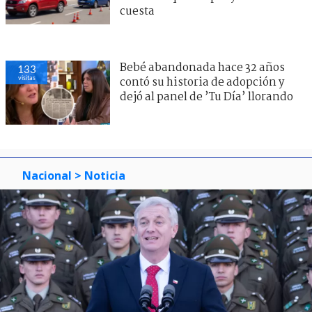
cuesta
Bebé abandonada hace 32 años
133
visitas
contó su historia de adopción y
dejó al panel de ’Tu Día’ llorando
Nacional
> Noticia