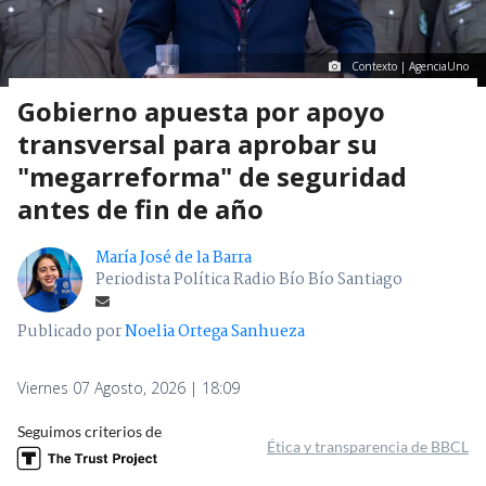
Contexto | AgenciaUno
Gobierno apuesta por apoyo
transversal para aprobar su
"megarreforma" de seguridad
antes de fin de año
María José de la Barra
Periodista Política Radio Bío Bío Santiago
Publicado por
Noelia Ortega Sanhueza
Viernes 07 Agosto, 2026 | 18:09
Seguimos criterios de
Ética y transparencia de BBCL