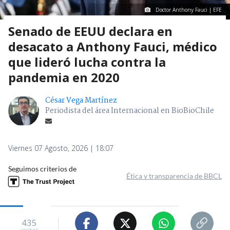
Doctor Anthony Fauci | EFE
Senado de EEUU declara en
desacato a Anthony Fauci, médico
que lideró lucha contra la
pandemia en 2020
César Vega Martínez
Periodista del área Internacional en BioBioChile
Viernes 07 Agosto, 2026 | 18:07
Seguimos criterios de
Ética y transparencia de BBCL
435