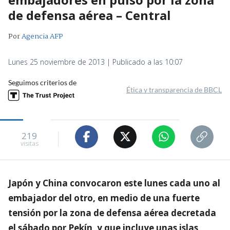
de defensa aérea – Central
Por
Agencia AFP
Lunes 25 noviembre de 2013 | Publicado a las 10:07
Seguimos criterios de
Ética y transparencia de BBCL
219
visitas
Japón y China convocaron este lunes cada uno al
embajador del otro, en medio de una fuerte
tensión por la zona de defensa aérea decretada
el sábado por Pekín, y que incluye unas islas