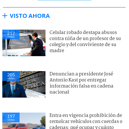
VISTO AHORA
Celular robado destapa abusos
212
visitas
contra niña de un profesor de su
colegio y del conviviente de su
madre
Denuncian a presidente José
205
visitas
Antonio Kast por entregar
información falsa en cadena
nacional
Entra en vigencia prohibición de
197
visitas
remolcar vehículos con cuerdas o
cadenas: qué ocupar y cuánto