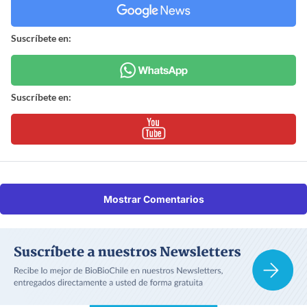
Suscríbete en:
Suscríbete en:
Mostrar Comentarios