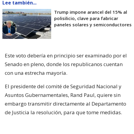
Lee también...
Trump impone arancel del 15% al
polisilicio, clave para fabricar
paneles solares y semiconductores
Este voto debería en principio ser examinado por el
Senado en pleno, donde los republicanos cuentan
con una estrecha mayoría.
El presidente del comité de Seguridad Nacional y
Asuntos Gubernamentales, Rand Paul, quiere sin
embargo transmitir directamente al Departamento
de Justicia la resolución, para que tome medidas.
Una condena por desacato ante el
Congreso puede