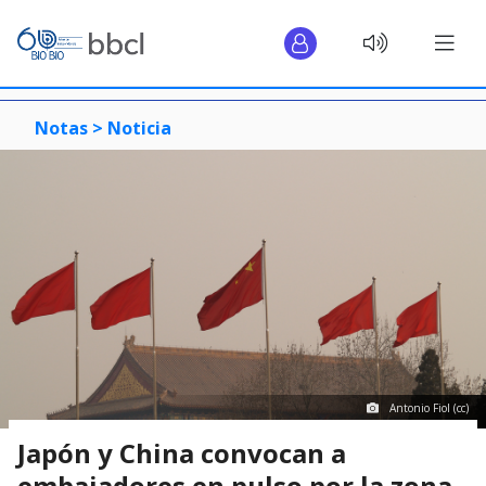
Notas >
Noticia
Antonio Fiol (cc)
Japón y China convocan a
embajadores en pulso por la zona