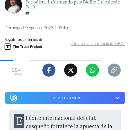
Periodista. Informando para BioBioChile desde
Perú.
Domingo 09 Agosto, 2026 | 06:40
Seguimos criterios de
Ética y transparencia de BBCL
554
visitas
VER RESUMEN
El éxito internacional del club
cusqueño fortalece la apuesta de la