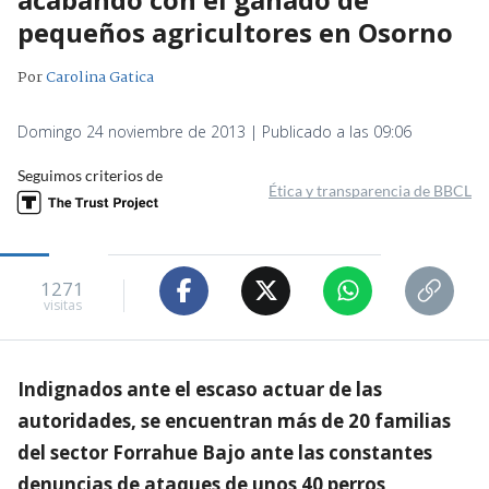
pequeños agricultores en Osorno
Por
Carolina Gatica
Domingo 24 noviembre de 2013 | Publicado a las 09:06
Seguimos criterios de
Ética y transparencia de BBCL
1271
visitas
Indignados ante el escaso actuar de las
autoridades, se encuentran más de 20 familias
del sector Forrahue Bajo ante las constantes
denuncias de ataques de unos 40 perros