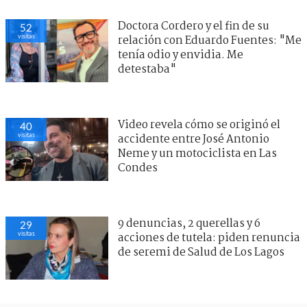
Doctora Cordero y el fin de su
52
visitas
relación con Eduardo Fuentes: "Me
tenía odio y envidia. Me
detestaba"
Video revela cómo se originó el
40
visitas
accidente entre José Antonio
Neme y un motociclista en Las
Condes
9 denuncias, 2 querellas y 6
29
visitas
acciones de tutela: piden renuncia
de seremi de Salud de Los Lagos