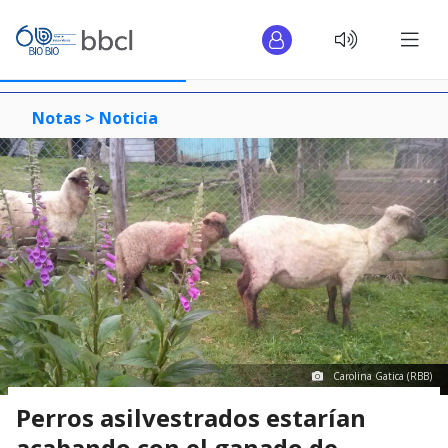
Notas >
Noticia
Carolina Gatica (RBB)
Perros asilvestrados estarían
acabando con el ganado de