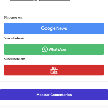
Síguenos en:
Suscríbete en:
Suscríbete en:
Mostrar Comentarios