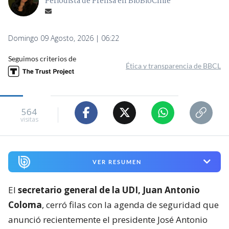
Periodista de Prensa en BioBioChile
Domingo 09 Agosto, 2026 | 06:22
Seguimos criterios de
Ética y transparencia de BBCL
564
visitas
VER RESUMEN
El
secretario general de la UDI, Juan Antonio
Coloma
, cerró filas con la agenda de seguridad que
anunció recientemente el presidente José Antonio