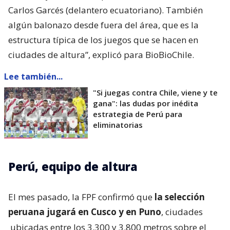
Carlos Garcés (delantero ecuatoriano). También
algún balonazo desde fuera del área, que es la
estructura típica de los juegos que se hacen en
ciudades de altura”, explicó para BioBioChile.
Lee también...
"Si juegas contra Chile, viene y te
gana": las dudas por inédita
estrategia de Perú para
eliminatorias
Perú, equipo de altura
El mes pasado, la FPF confirmó que
la selección
peruana jugará en Cusco y en Puno
, ciudades
ubicadas entre los 3.300 y 3.800 metros sobre el