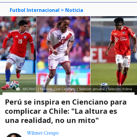
Futbol Internacional
> Noticia
ARCHIVO | Facebook Club Cienciano | Selección peruana | Selección chilena
Perú se inspira en Cienciano para
complicar a Chile: "La altura es
una realidad, no un mito"
Wilmer Crespo