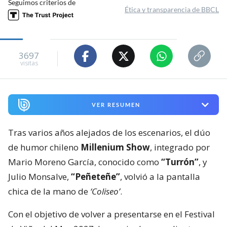
Seguimos criterios de
Ética y transparencia de BBCL
3697
visitas
VER RESUMEN
Tras varios años alejados de los escenarios, el dúo
de humor chileno
Millenium Show
, integrado por
Mario Moreno García, conocido como
“Turrón”
, y
Julio Monsalve,
“Peñeteñe”
, volvió a la pantalla
chica de la mano de
‘Coliseo’
.
Con el objetivo de volver a presentarse en el Festival