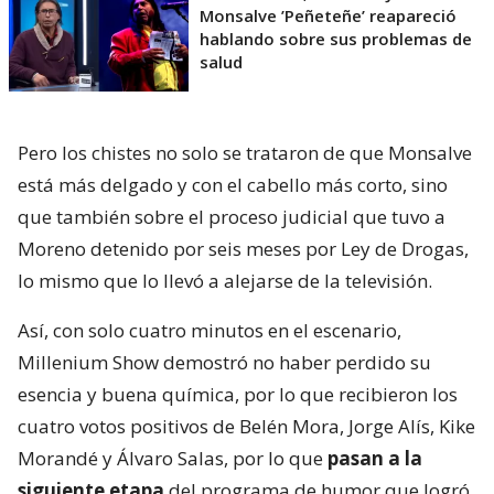
Monsalve ’Peñeteñe’ reapareció
hablando sobre sus problemas de
salud
Pero los chistes no solo se trataron de que Monsalve
está más delgado y con el cabello más corto, sino
que también sobre el proceso judicial que tuvo a
Moreno detenido por seis meses por Ley de Drogas,
lo mismo que lo llevó a alejarse de la televisión.
Así, con solo cuatro minutos en el escenario,
Millenium Show demostró no haber perdido su
esencia y buena química, por lo que recibieron los
cuatro votos positivos de Belén Mora, Jorge Alís, Kike
Morandé y Álvaro Salas, por lo que
pasan a la
siguiente etapa
del programa de humor que logró