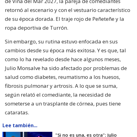
de Viña del Mar 2027, la pareja de comediantes
retornó al escenario y con el vestuario característico
de su época dorada. El traje rojo de Peñeteñe y la
ropa deportiva de Turrón.
Sin embargo, su rutina estuvo enfocada en sus
cambios desde su época más exitosa. Y es que, tal
como lo ha revelado desde hace algunos meses,
Julio Monsalve ha sido afectado por problemas de
salud como diabetes, reumatismo a los huesos,
fibrosis pulmonar y artrosis. A lo que se suma,
según relató el comediante, la necesidad de
someterse a un trasplante de córnea, pues tiene
cataratas.
Lee también...
"Si no es una, es otra": Julio