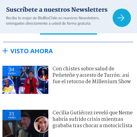
VISTO AHORA
Con chistes sobre salud de
34
visitas
Peñeteñe y arresto de Turrón: así
fue el retorno de Millenium Show
Cecilia Gutiérrez reveló que Neme
31
visitas
habría sufrido crisis mientras
grababa tras chocar a motociclista