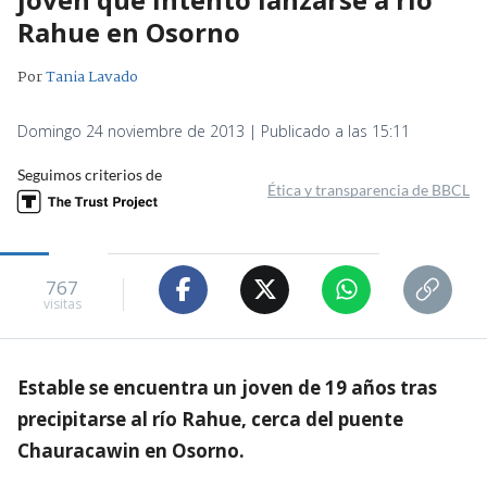
Rahue en Osorno
Por
Tania Lavado
Domingo 24 noviembre de 2013 | Publicado a las 15:11
Seguimos criterios de
Ética y transparencia de BBCL
767
visitas
Estable se encuentra un joven de 19 años tras
precipitarse al río Rahue, cerca del puente
Chauracawin en Osorno.