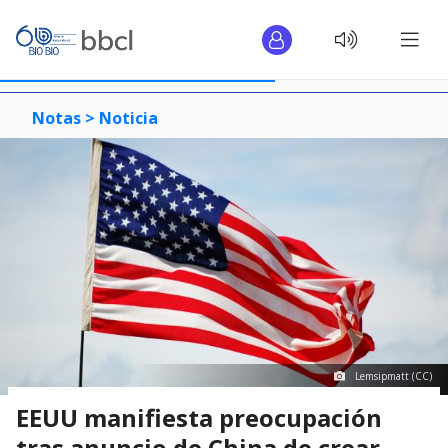
Notas >
Noticia
Lemsipmatt (CC)
EEUU manifiesta preocupación
tras anuncio de China de crear