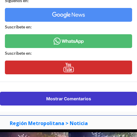
Síguenos en:
Suscríbete en:
Suscríbete en:
Mostrar Comentarios
Región Metropolitana
> Noticia