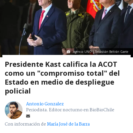
Agencia UNO | Sebastián Beltrán Gaete
Presidente Kast califica la ACOT
como un "compromiso total" del
Estado en medio de despliegue
policial
Antonio Gonzalez
Periodista. Editor nocturno en BioBioChile
Con información de
María José de la Barra