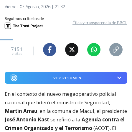
Viernes 07 Agosto, 2026 | 22:32
Seguimos criterios de
Ética y transparencia de BBCL
7151
visitas
VER RESUMEN
En el contexto del nuevo megaoperativo policial
nacional que lideró el ministro de Seguridad,
Martín Arrau
, en la comuna de Macul, el presidente
José Antonio Kast
se refirió a la
Agenda contra el
Crimen Organizado y el Terrorismo
(ACOT). El