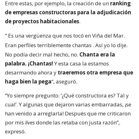
Entre estas, por ejemplo, la creación de un
ranking
de empresas constructoras para la adjudicación
de proyectos habitacionales
.
“
Es una vergüenza que nos tocó en Viña del Mar.
Eran perfiles terriblemente chantas
. Así yo lo dije.
No podía decir mal hecho, no.
Chanta era la
palabra. ¡Chantas!
Y esta casa la estamos
desarmando ahora y
traeremos otra empresa que
haga bien la pega
“, aseguró.
“Yo siempre pregunto: ‘¿Qué constructora es? Tal y
cual’. Y algunas que dejaron varias embarradas, ¡se
han venido a arreglarla! Después que me criticaron
por mis
lives
donde las retaba con justa razón”,
expresó.