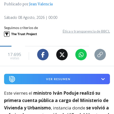
Publicado por
Jean Valencia
Sábado 08 Agosto, 2026 | 00:00
Seguimos criterios de
Ética y transparencia de BBCL
17.695
visitas
VER RESUMEN
Este viernes el
ministro Iván Poduje realizó su
primera cuenta pública a cargo del Ministerio de
Vivienda y Urbanismo
, instancia donde
se volvió a