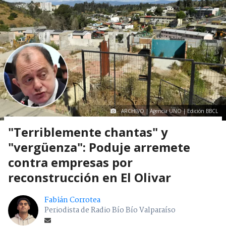
ARCHIVO | Agencia UNO | Edición BBCL
"Terriblemente chantas" y
"vergüenza": Poduje arremete
contra empresas por
reconstrucción en El Olivar
Fabián Corrotea
Periodista de Radio Bío Bío Valparaíso