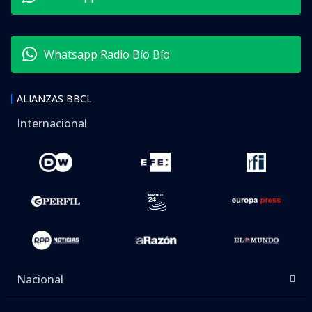
Whatsapp Radio Bío Bío
ALIANZAS BBCL
Internacional
Nacional