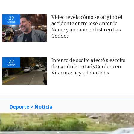
Video revela cómo se originó el
29
visitas
accidente entre José Antonio
Neme y un motociclista en Las
Condes
Intento de asalto afectó a escolta
22
visitas
de exministro Luis Cordero en
Vitacura: hay 5 detenidos
Deporte
> Noticia