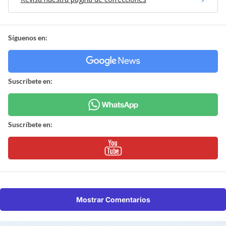
Síguenos en:
Suscríbete en:
Suscríbete en:
Mostrar Comentarios