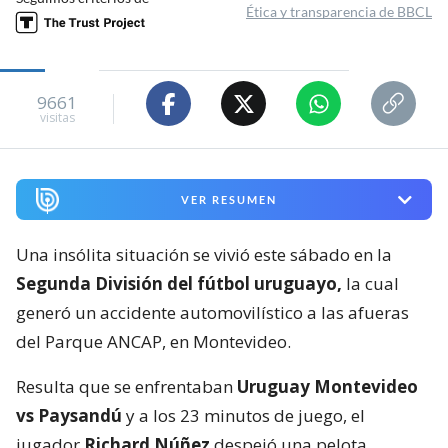
Ética y transparencia de BBCL
9661
visitas
VER RESUMEN
Una insólita situación se vivió este sábado en la
Segunda División del fútbol uruguayo,
la cual
generó un accidente automovilístico a las afueras
del Parque ANCAP, en Montevideo.
Resulta que se enfrentaban
Uruguay Montevideo
vs Paysandú
y a los 23 minutos de juego, el
jugador
Richard Núñez
despejó una pelota