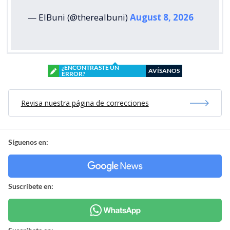
— ElBuni (@therealbuni)
August 8, 2026
¿ENCONTRASTE UN
AVÍSANOS
ERROR?
Revisa nuestra página de correcciones
Síguenos en:
Suscríbete en: