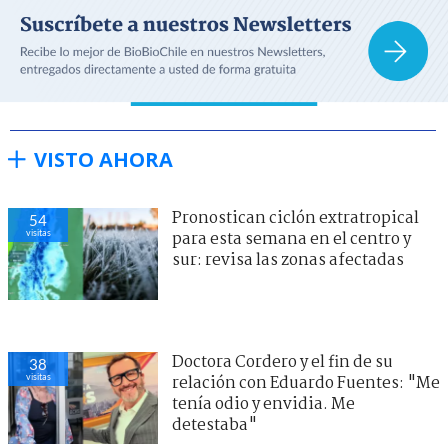
VISTO AHORA
Pronostican ciclón extratropical
54
visitas
para esta semana en el centro y
sur: revisa las zonas afectadas
Doctora Cordero y el fin de su
38
visitas
relación con Eduardo Fuentes: "Me
tenía odio y envidia. Me
detestaba"