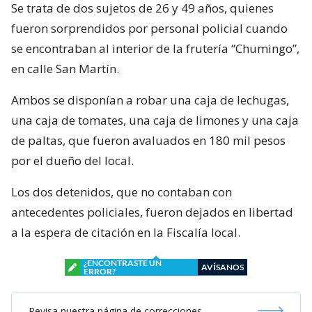
Se trata de dos sujetos de 26 y 49 años, quienes
fueron sorprendidos por personal policial cuando
se encontraban al interior de la frutería “Chumingo”,
en calle San Martín.
Ambos se disponían a robar una caja de lechugas,
una caja de tomates, una caja de limones y una caja
de paltas, que fueron avaluados en 180 mil pesos
por el dueño del local.
Los dos detenidos, que no contaban con
antecedentes policiales, fueron dejados en libertad
a la espera de citación en la Fiscalía local.
¿ENCONTRASTE UN
AVÍSANOS
ERROR?
Revisa nuestra página de correcciones