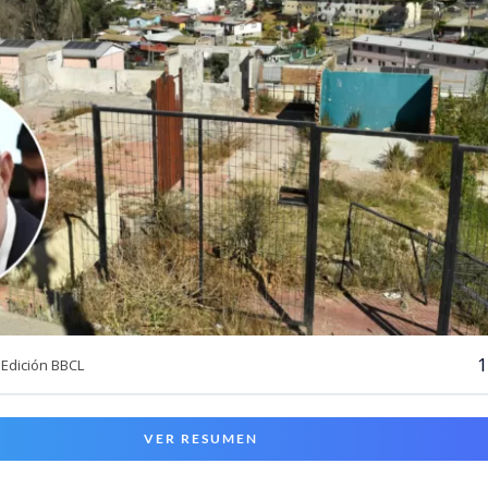
1
Edición BBCL
VER RESUMEN