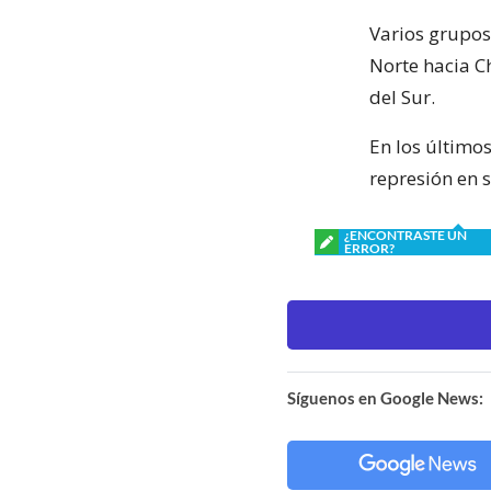
Varios grupos
Norte hacia Ch
del Sur.
En los último
represión en s
¿ENCONTRASTE UN
ERROR?
Síguenos en Google News: