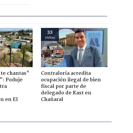
33
visitas
te chantas"
Contraloría acredita
": Poduje
ocupación ilegal de bien
tra
fiscal por parte de
r
delegado de Kast en
n en El
Chañaral