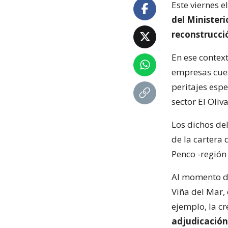
Este viernes e
del Minister
reconstrucci
En ese context
empresas cuest
peritajes espe
sector El Oliva
Los dichos de
de la cartera 
Penco -región 
Al momento de 
Viña del Mar,
ejemplo, la c
adjudicación