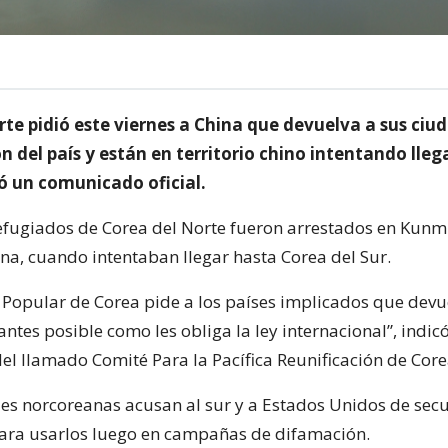
rte pidió este viernes a China que devuelva a sus ci
 del país y están en territorio chino intentando lleg
có un comunicado oficial.
efugiados de Corea del Norte fueron arrestados en Kunmi
ina, cuando intentaban llegar hasta Corea del Sur.
 Popular de Corea pide a los países implicados que devu
antes posible como les obliga la ley internacional”, indic
l llamado Comité Para la Pacífica Reunificación de Core
es norcoreanas acusan al sur y a Estados Unidos de secu
ara usarlos luego en campañas de difamación.