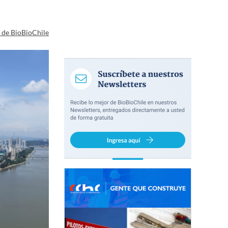
a de BioBioChile