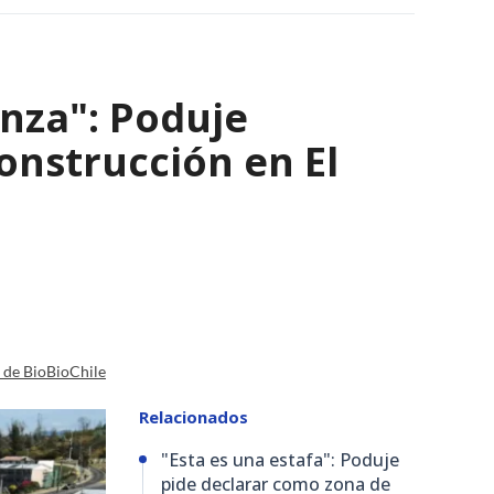
nza": Poduje
nstrucción en El
a de BioBioChile
Relacionados
"Esta es una estafa": Poduje
pide declarar como zona de