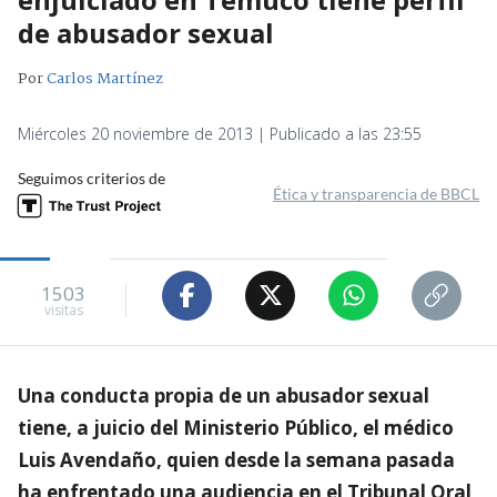
de abusador sexual
Por
Carlos Martínez
Miércoles 20 noviembre de 2013 | Publicado a las 23:55
Seguimos criterios de
Ética y transparencia de BBCL
1503
visitas
Una conducta propia de un abusador sexual
tiene, a juicio del Ministerio Público, el médico
Luis Avendaño, quien desde la semana pasada
ha enfrentado una audiencia en el Tribunal Oral,