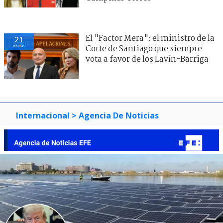
El "Factor Mera": el ministro de la
21
visitas
Corte de Santiago que siempre
vota a favor de los Lavín-Barriga
Internacional
> Agencia De Noticias