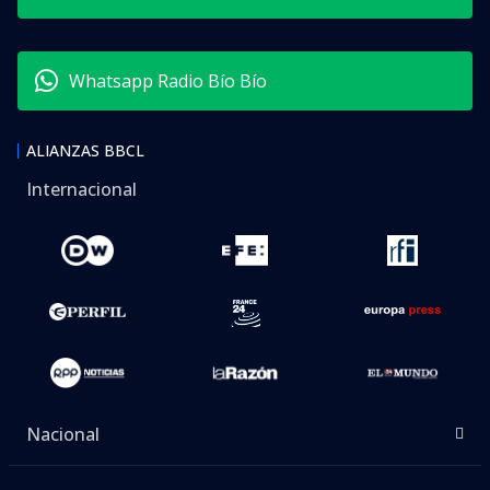
Whatsapp Radio Bío Bío
ALIANZAS BBCL
Internacional
Nacional