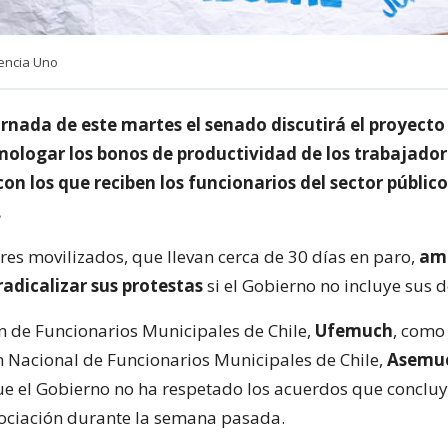
encia Uno
rnada de este martes el senado discutirá el proyecto
ologar los bonos de productividad de los trabajador
on los que reciben los funcionarios del sector público
.
res movilizados, que llevan cerca de 30 días en paro,
am
radicalizar sus protestas
si el Gobierno no incluye sus
n de Funcionarios Municipales de Chile,
Ufemuch
, como
 Nacional de Funcionarios Municipales de Chile,
Asemu
ue el Gobierno no ha respetado los acuerdos que concluy
ociación durante la semana pasada.