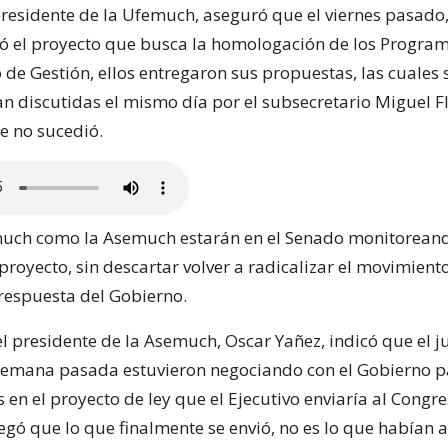
presidente de la Ufemuch, aseguró que el viernes pasado
ó el proyecto que busca la homologación de los Progra
de Gestión, ellos entregaron sus propuestas, las cuales 
an discutidas el mismo día por el subsecretario Miguel Fl
e no sucedió.
much como la Asemuch estarán en el Senado monitoreand
proyecto, sin descartar volver a radicalizar el movimien
 respuesta del Gobierno.
el presidente de la Asemuch, Oscar Yañez, indicó que el j
 semana pasada estuvieron negociando con el Gobierno pa
n el proyecto de ley que el Ejecutivo enviaría al Congre
gó que lo que finalmente se envió, no es lo que habían 