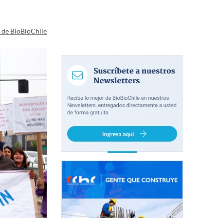
a de BioBioChile