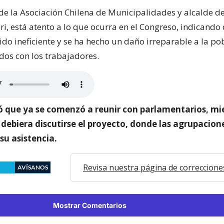
 de la Asociación Chilena de Municipalidades y alcalde d
ori, está atento a lo que ocurra en el Congreso, indicando
do ineficiente y se ha hecho un daño irreparable a la po
dos con los trabajadores.
mó que ya se comenzó a reunir con parlamentarios, mi
debiera discutirse el proyecto, donde las agrupacion
su asistencia.
Revisa nuestra página de correccione
AVÍSANOS
Mostrar Comentarios