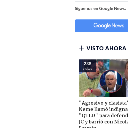
Síguenos en Google News:
VISTO AHORA
238
visitas
"Agresivo y clasista
Neme llamó indigna
"QTLD" para defend
JC y barrió con Nicol