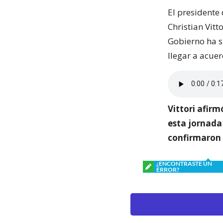
El presidente
Christian Vitt
Gobierno ha si
llegar a acuer
Vittori afir
esta jornada 
confirmaron 
¿ENCONTRASTE UN
ERROR?