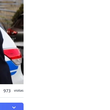
973
visitas