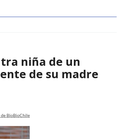
tra niña de un
viente de su madre
a de BioBioChile