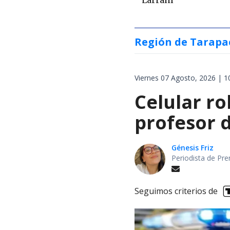
Larraín
Región de Tarapa
Viernes 07 Agosto, 2026 | 1
Celular r
profesor d
Génesis Friz
Periodista de Pre
Seguimos criterios de