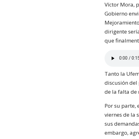
Víctor Mora, 
Gobierno envi
Mejoramiento 
dirigente serí
que finalment
Tanto la Ufe
discusión del 
de la falta de
Por su parte, 
viernes de la
sus demandas e
embargo, agre