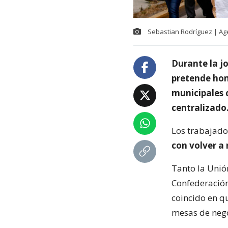
Sebastian Rodríguez | Ag
Durante la jo
pretende hom
municipales c
centralizado
Los trabajado
con volver a 
Tanto la Unió
Confederación
coincido en q
mesas de neg