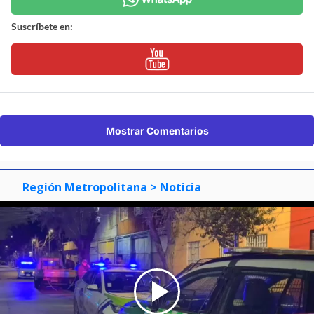
Suscríbete en:
Mostrar Comentarios
Región Metropolitana
> Noticia