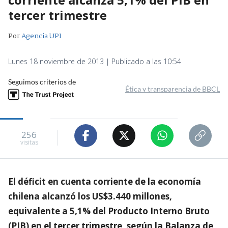
tercer trimestre
Por
Agencia UPI
Lunes 18 noviembre de 2013 | Publicado a las 10:54
Seguimos criterios de
Ética y transparencia de BBCL
256
visitas
El déficit en cuenta corriente de la economía
chilena alcanzó los US$3.440 millones,
equivalente a 5,1% del Producto Interno Bruto
(PIB) en el tercer trimestre, según la Balanza de