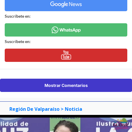
Suscríbete en:
Suscríbete en:
Mostrar Comentarios
Región De Valparaíso
> Noticia