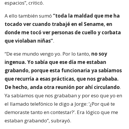
espacios”, criticó.
A ello también sumó
“toda la maldad que me ha
tocado ver cuando trabajé en el Sename, en
donde me tocó ver personas de cuello y corbata
que violaban niñas”
.
“De ese mundo vengo yo. Por lo tanto,
no soy
ingenua. Yo sabía que ese día me estaban
grabando, porque esta funcionaria ya sabíamos
que recurría a esas prácticas, que nos grababa.
De hecho, anda otra reunión por ahí circulando
.
Ya sabíamos que nos grababan y por eso que yo en
el llamado telefónico le digo a Jorge: ‘¿Por qué te
demoraste tanto en contestar?’. Era lógico que me
estaban grabando”, subrayó.