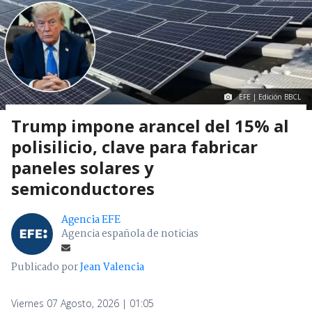
EFE | Edición BBCL
Trump impone arancel del 15% al
polisilicio, clave para fabricar
paneles solares y
semiconductores
Agencia EFE
Agencia española de noticias
Publicado por
Jean Valencia
Viernes 07 Agosto, 2026 | 01:05