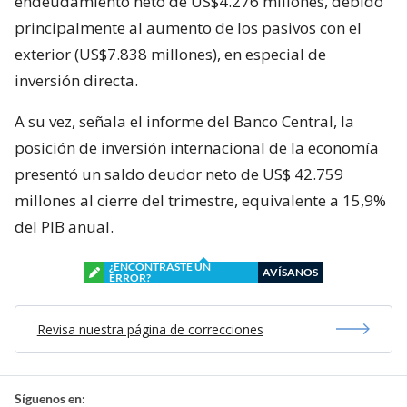
endeudamiento neto de US$4.276 millones, debido
principalmente al aumento de los pasivos con el
exterior (US$7.838 millones), en especial de
inversión directa.
A su vez, señala el informe del Banco Central, la
posición de inversión internacional de la economía
presentó un saldo deudor neto de US$ 42.759
millones al cierre del trimestre, equivalente a 15,9%
del PIB anual.
¿ENCONTRASTE UN
AVÍSANOS
ERROR?
Revisa nuestra página de correcciones
Síguenos en: