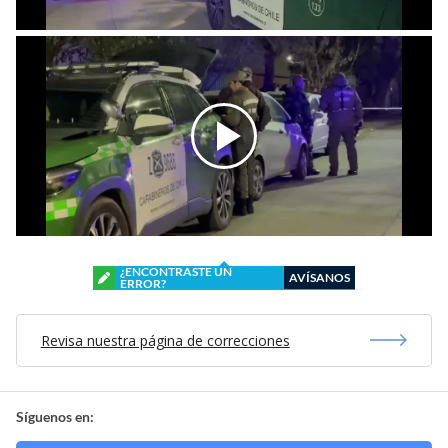
¿ENCONTRASTE UN
AVÍSANOS
ERROR?
Revisa nuestra página de correcciones
Síguenos en: