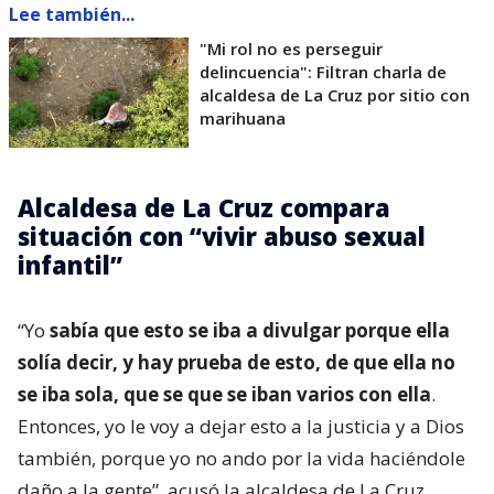
Lee también...
"Mi rol no es perseguir
delincuencia": Filtran charla de
alcaldesa de La Cruz por sitio con
marihuana
Alcaldesa de La Cruz compara
situación con “vivir abuso sexual
infantil”
“Yo
sabía que esto se iba a divulgar porque ella
solía decir, y hay prueba de esto, de que ella no
se iba sola, que se que se iban varios con ella
.
Entonces, yo le voy a dejar esto a la justicia y a Dios
también, porque yo no ando por la vida haciéndole
daño a la gente”, acusó la alcaldesa de La Cruz.