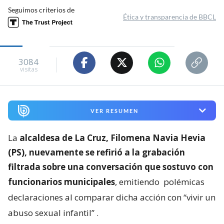
Seguimos criterios de
Ética y transparencia de BBCL
3084
visitas
VER RESUMEN
La
alcaldesa de La Cruz, Filomena Navia Hevia
(PS), nuevamente se refirió a la grabación
filtrada sobre una conversación que sostuvo con
funcionarios municipales
, emitiendo
polémicas
declaraciones al comparar dicha acción con “vivir un
abuso sexual infantil”
.