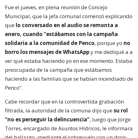
Fue el jueves, en plena reunión de Concejo
Municipal, que la jefa comunal comenzó explicando
que
lo conversado en el audio se remonta a
enero, cuando “estábamos con la campaña
solidaria a la comunidad de Penco
, porque yo
no
borro los mensajes de WhatsApp
y me dediqué a a
ver qué estaba haciendo yo en ese momento. Estaba
preocupada de la campaña que estábamos
haciendo a las familias que se habían incendiado de
Penco”.
Cabe recordar que en la controvertida grabación
filtrada, la autoridad de la comuna dijo que
su rol
“no es perseguir la delincuencia”
, luego que Jorge
Torres, encargado de Asuntos Hídricos, le informara
del hallazgo -mediante el sobrevuelo con un dron-