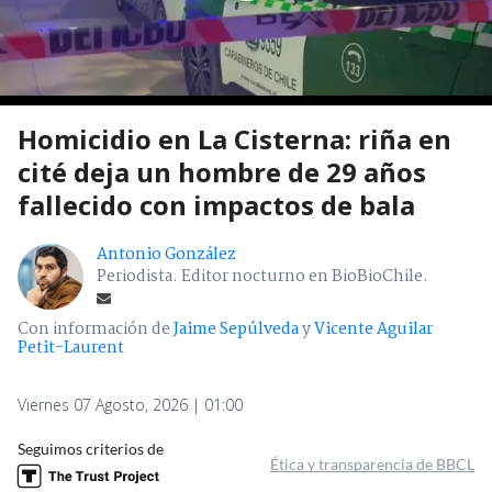
Homicidio en La Cisterna: riña en
cité deja un hombre de 29 años
fallecido con impactos de bala
Antonio González
Periodista. Editor nocturno en BioBioChile.
Con información de
Jaime Sepúlveda
y
Vicente Aguilar
Petit-Laurent
Viernes 07 Agosto, 2026 | 01:00
Seguimos criterios de
Ética y transparencia de BBCL