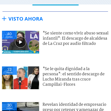
VISTO AHORA
"Se siente como vivir abuso sexual
40
visitas
infantil": El descargo de alcaldesa
de La Cruz por audio filtrado
"Se le quita dignidad a la
32
visitas
persona": el sentido descargo de
Lucho Miranda tras cruce
Campillai-Flores
Revelan identidad de empresario
30
visitas
preso por retener y amenazar de