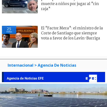
muerte a niños por jugar al "rin
raja"
El "Factor Mera": el ministro de la
25
visitas
Corte de Santiago que siempre
vota a favor de los Lavín-Barriga
Internacional
> Agencia De Noticias