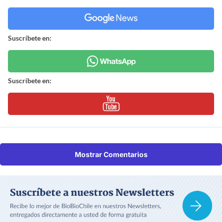
Suscríbete en:
Suscríbete en:
Mostrar Comentarios