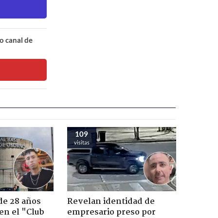
o canal de
109
visitas
de 28 años
Revelan identidad de
 en el "Club
empresario preso por