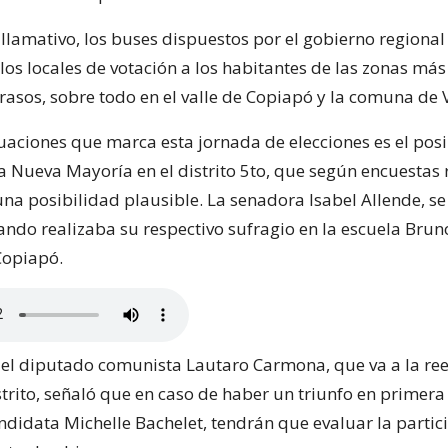
 llamativo, los buses dispuestos por el gobierno regional
los locales de votación a los habitantes de las zonas más
rasos, sobre todo en el valle de Copiapó y la comuna de 
tuaciones que marca esta jornada de elecciones es el pos
la Nueva Mayoría en el distrito 5to, que según encuestas 
 una posibilidad plausible. La senadora Isabel Allende, se 
ando realizaba su respectivo sufragio en la escuela Brun
Copiapó.
, el diputado comunista Lautaro Carmona, que va a la ree
trito, señaló que en caso de haber un triunfo en primera
ndidata Michelle Bachelet, tendrán que evaluar la partic