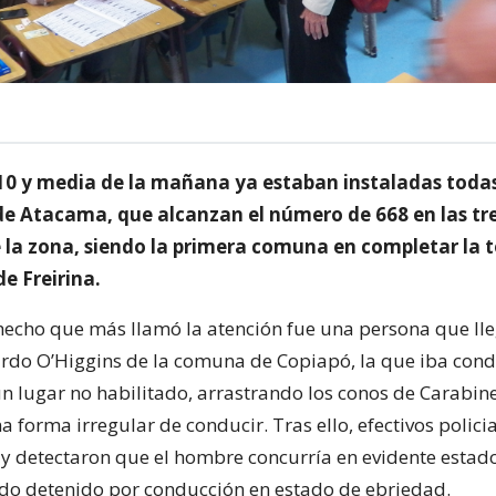
 10 y media de la mañana ya estaban instaladas toda
 de Atacama, que alcanzan el número de 668 en las tr
e la zona, siendo la primera comuna en completar la 
de Freirina.
 hecho que más llamó la atención fue una persona que lle
rdo O’Higgins de la comuna de Copiapó, la que iba con
un lugar no habilitado, arrastrando los conos de Carabin
forma irregular de conducir. Tras ello, efectivos policia
 y detectaron que el hombre concurría en evidente estado 
ndo detenido por conducción en estado de ebriedad.