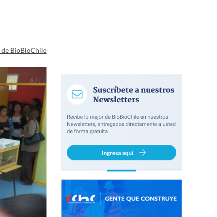
a de BioBioChile