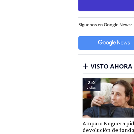
Síguenos en Google News:
VISTO AHORA
252
visitas
Amparo Noguera pi
devolución de fondo