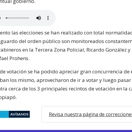
entual gobierno.
nto las elecciones se han realizado con total normalidad
sguardo del orden público son monitoreados constantem
abineros en la Tercera Zona Policial, Ricardo González y 
fael Prohens.
 de votación se ha podido apreciar gran concurrencia de 
ban los mismo, aprovecharon de ir a votar y luego pasar a
ra cerca de los 3 principales recintos de votación en la c
Copiapó.
Revisa nuestra página de correccione
AVÍSANOS