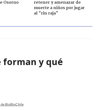
de Osorno
retener y amenazar de
muerte a niños por jugar
al "rin raja"
e forman y qué
a de BioBioChile