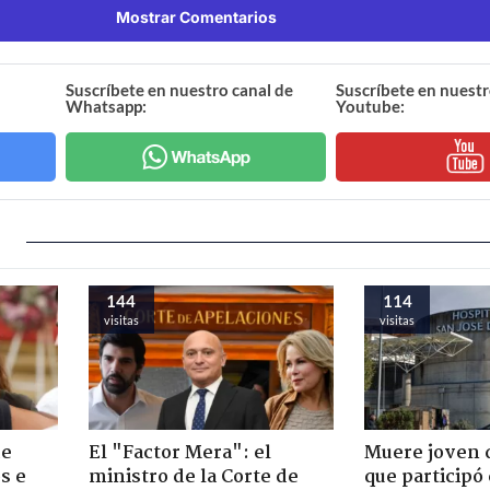
Mostrar Comentarios
Suscríbete en nuestro canal de
Suscríbete en nuestr
Whatsapp:
Youtube:
144
114
visitas
visitas
de
El "Factor Mera": el
Muere joven 
s e
ministro de la Corte de
que participó