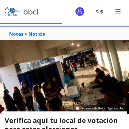
Notas >
Noticia
Alonso Rebolledo | Agencia Uno
Verifica aquí tu local de votación
para estas elecciones