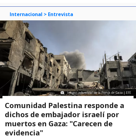
Internacional
> Entrevista
Imagen referencial de la Franja de Gaza | EFE
Comunidad Palestina responde a
dichos de embajador israelí por
muertos en Gaza: "Carecen de
evidencia"