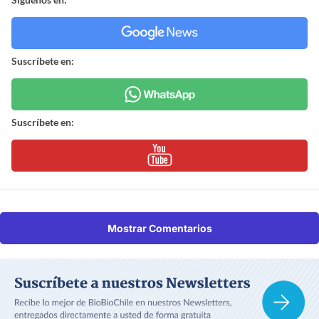
Suscríbete en:
Suscríbete en:
Mostrar Comentarios