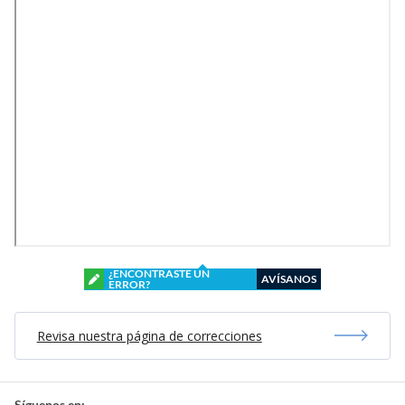
¿ENCONTRASTE UN
AVÍSANOS
ERROR?
Revisa nuestra página de correcciones
Síguenos en: