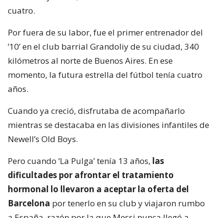
cuatro.
Por fuera de su labor, fue el primer entrenador del
’10’ en el club barrial Grandoliy de su ciudad, 340
kilómetros al norte de Buenos Aires. En ese
momento, la futura estrella del fútbol tenía cuatro
años.
Cuando ya creció, disfrutaba de acompañarlo
mientras se destacaba en las divisiones infantiles de
Newell’s Old Boys.
Pero cuando ‘La Pulga’ tenía 13 años,
las
dificultades por afrontar el tratamiento
hormonal lo llevaron a aceptar la oferta del
Barcelona
por tenerlo en su club y viajaron rumbo
a España, razón por la que Messi nunca llegó a