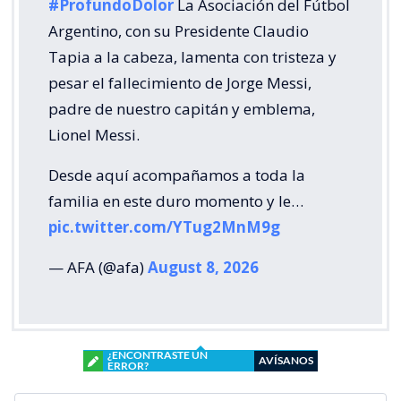
#ProfundoDolor
La Asociación del Fútbol
Argentino, con su Presidente Claudio
Tapia a la cabeza, lamenta con tristeza y
pesar el fallecimiento de Jorge Messi,
padre de nuestro capitán y emblema,
Lionel Messi.
Desde aquí acompañamos a toda la
familia en este duro momento y le…
pic.twitter.com/YTug2MnM9g
— AFA (@afa)
August 8, 2026
¿ENCONTRASTE UN
AVÍSANOS
ERROR?