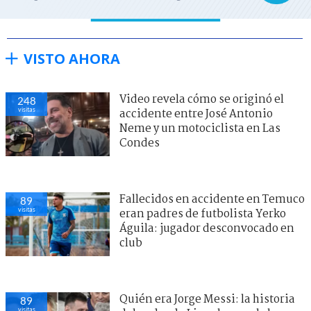
VISTO AHORA
Video revela cómo se originó el
248
visitas
accidente entre José Antonio
Neme y un motociclista en Las
Condes
Fallecidos en accidente en Temuco
89
visitas
eran padres de futbolista Yerko
Águila: jugador desconvocado en
club
Quién era Jorge Messi: la historia
89
visitas