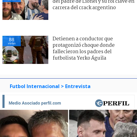
del padre de Lionel y su rol clave en
carrera del crack argentino
Detienen a conductor que
88
visitas
protagonizó choque donde
fallecieron los padres del
futbolista Yerko Águila
Futbol Internacional
> Entrevista