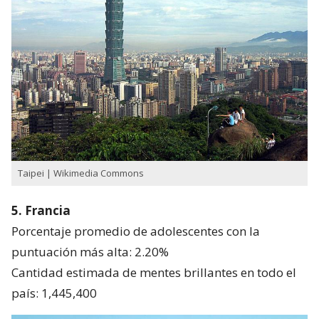
Taipei | Wikimedia Commons
5. Francia
Porcentaje promedio de adolescentes con la
puntuación más alta: 2.20%
Cantidad estimada de mentes brillantes en todo el
país: 1,445,400