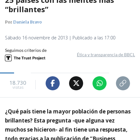
“brillantes”
Por
Daniela Bravo
Sábado 16 noviembre de 2013 | Publicado a las 17:00
Seguimos criterios de
Ética y transparencia de BBCL
18.730
visitas
¿Qué país tiene la mayor población de personas
brillantes? Esta pregunta -que alguna vez
muchos se hicieron- al fin tiene una respuesta,
todo gracias a la publicación de “Business