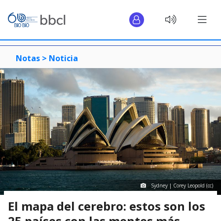
Notas >
Noticia
Sydney | Corey Leopold (cc)
El mapa del cerebro: estos son los
25 países con las mentes más