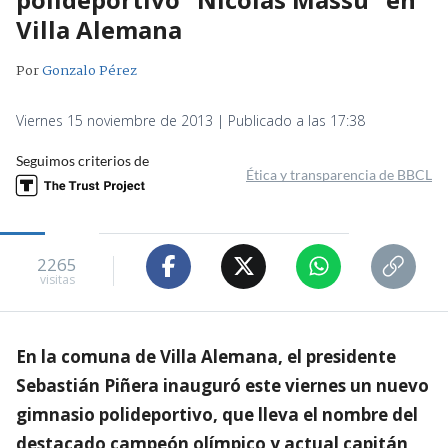
Villa Alemana
Por
Gonzalo Pérez
Viernes 15 noviembre de 2013 | Publicado a las 17:38
Seguimos criterios de
Ética y transparencia de BBCL
2265
visitas
En la comuna de Villa Alemana, el presidente
Sebastián Piñera inauguró este viernes un nuevo
gimnasio polideportivo, que lleva el nombre del
destacado campeón olímpico y actual capitán