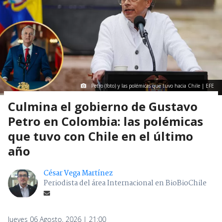
Petro (foto) y las polémicas que tuvo hacia Chile | EFE
Culmina el gobierno de Gustavo
Petro en Colombia: las polémicas
que tuvo con Chile en el último
año
César Vega Martínez
Periodista del área Internacional en BioBioChile
Jueves 06 Agosto, 2026 | 21:00