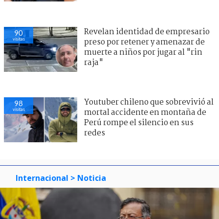
Revelan identidad de empresario
93
visitas
preso por retener y amenazar de
muerte a niños por jugar al "rin
raja"
Youtuber chileno que sobrevivió al
94
visitas
mortal accidente en montaña de
Perú rompe el silencio en sus
redes
Internacional
> Noticia