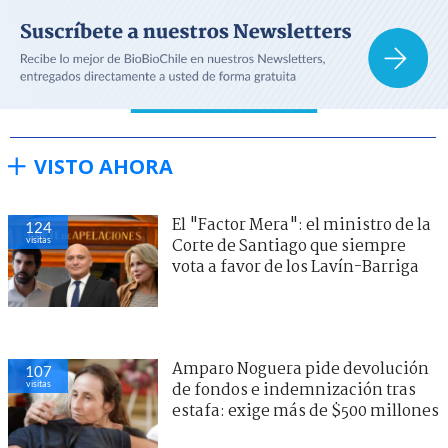
VISTO AHORA
El "Factor Mera": el ministro de la
124
visitas
Corte de Santiago que siempre
vota a favor de los Lavín-Barriga
Amparo Noguera pide devolución
111
visitas
de fondos e indemnización tras
estafa: exige más de $500 millones