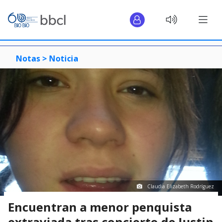
Notas >
Noticia
Claudia Elizabeth Rodríguez
Encuentran a menor penquista
extraviada tras concierto de Justin