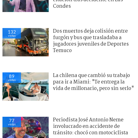
Condes
Dos muertos deja colisión entre
132
visitas
furgón y bus que trasladaba a
jugadores juveniles de Deportes
Temuco
La chilena que cambió su trabajo
89
visitas
para ir a Miami: "Te entrega la
vida de millonario, pero sin serlo"
Periodista José Antonio Neme
77
visitas
involucrado en accidente de
tránsito: chocó con motociclista