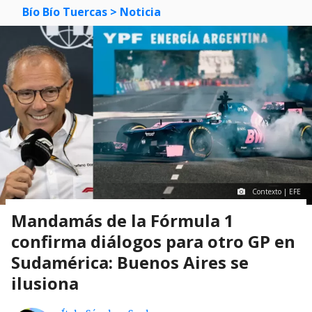
Bío Bío Tuercas
> Noticia
Contexto | EFE
Mandamás de la Fórmula 1
confirma diálogos para otro GP en
Sudamérica: Buenos Aires se
ilusiona