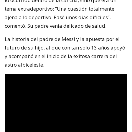
lo ocurrido dentro de la cancha, sino que era un
tema extradeportivo: “Una cuestión totalmente
ajena a lo deportivo. Pasé unos días difíciles”,
comentó. Su padre venía delicado de salud.
La historia del padre de Messi y la apuesta por el
futuro de su hijo, al que con tan solo 13 años apoyó
y acompañó en el inicio de la exitosa carrera del
astro albiceleste.