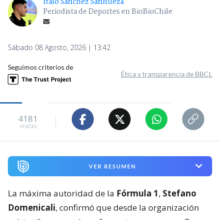
Ítalo Sánchez Sanhueza
Periodista de Deportes en BioBioChile
Sábado 08 Agosto, 2026 | 13:42
Seguimos criterios de
Ética y transparencia de BBCL
4181
visitas
VER RESUMEN
La máxima autoridad de la
Fórmula 1
,
Stefano
Domenicali
, confirmó que desde la organización