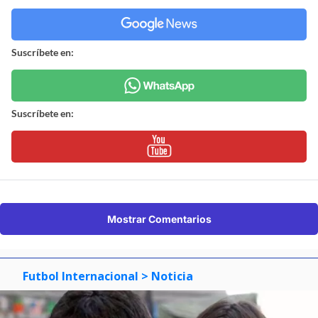
Suscríbete en:
Suscríbete en:
Mostrar Comentarios
Futbol Internacional
> Noticia