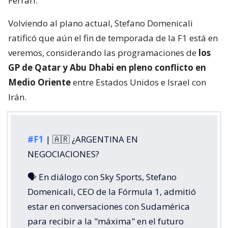
Ferrari.
Volviendo al plano actual, Stefano Domenicali
ratificó que aún el fin de temporada de la F1 está en
veremos, considerando las programaciones de
los
GP de Qatar y Abu Dhabi en pleno conflicto en
Medio Oriente
entre Estados Unidos e Israel con
Irán.
#F1
| 🇦🇷 ¿ARGENTINA EN
NEGOCIACIONES?
🗣️ En diálogo con Sky Sports, Stefano
Domenicali, CEO de la Fórmula 1, admitió
estar en conversaciones con Sudamérica
para recibir a la "máxima" en el futuro