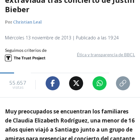
Bieber
Por
Christian Leal
Miércoles 13 noviembre de 2013 | Publicado a las 19:24
Seguimos criterios de
Ética y transparencia de BBCL
55.657
visitas
Muy preocupados se encuentran los familiares
de Claudia Elizabeth Rodríguez, una menor de 16
años quien viajó a Santiago junto a un grupo de
amigas para presenciar el concierto del cantante