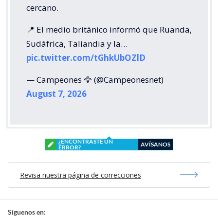
cercano.
📍 El medio británico informó que Ruanda,
Sudáfrica, Taliandia y la…
pic.twitter.com/tGhkUbOZlD
— Campeones 🦅 (@Campeonesnet)
August 7, 2026
¿ENCONTRASTE UN
AVÍSANOS
ERROR?
Revisa nuestra página de correcciones
Síguenos en: