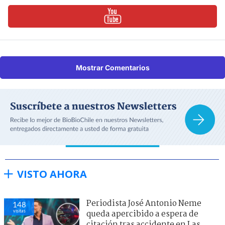
Mostrar Comentarios
VISTO AHORA
Periodista José Antonio Neme
148
visitas
queda apercibido a espera de
citación tras accidente en Las