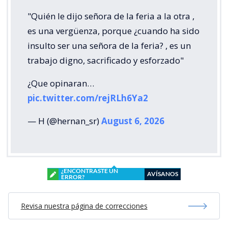
"Quién le dijo señora de la feria a la otra ,
es una vergüenza, porque ¿cuando ha sido
insulto ser una señora de la feria? , es un
trabajo digno, sacrificado y esforzado"
¿Que opinaran…
pic.twitter.com/rejRLh6Ya2
— H (@hernan_sr)
August 6, 2026
¿ENCONTRASTE UN
AVÍSANOS
ERROR?
Revisa nuestra página de correcciones