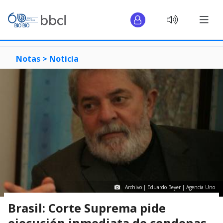
Notas >
Noticia
Archivo | Eduardo Beyer | Agencia Uno
Brasil: Corte Suprema pide
ejecución inmediata de condenas