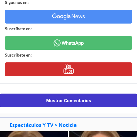
Síguenos en:
Suscríbete en:
Suscríbete en:
Mostrar Comentarios
Espectáculos Y TV
> Noticia