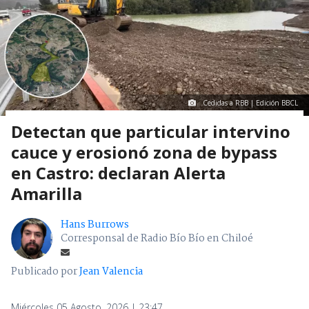
Cedidas a RBB | Edición BBCL
Detectan que particular intervino
cauce y erosionó zona de bypass
en Castro: declaran Alerta
Amarilla
Hans Burrows
Corresponsal de Radio Bío Bío en Chiloé
Publicado por
Jean Valencia
Miércoles 05 Agosto, 2026 | 23:47