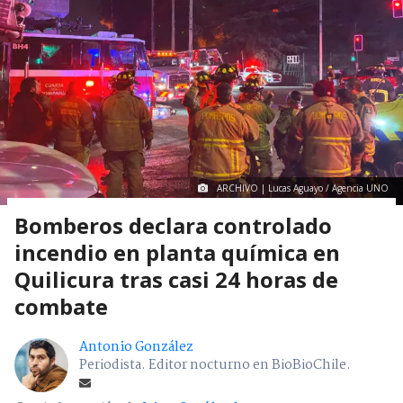
ARCHIVO | Lucas Aguayo / Agencia UNO
Bomberos declara controlado
incendio en planta química en
Quilicura tras casi 24 horas de
combate
Antonio González
Periodista. Editor nocturno en BioBioChile.