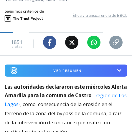
Seguimos criterios de
Ética y transparencia de BBCL
1851
visitas
VER RESUMEN
Las
autoridades declararon este miércoles Alerta
Amarilla para la comuna de Castro
–
región de Los
Lagos
-, como
consecuencia de la erosión en el
terreno de la zona del bypass de la comuna, a raíz
de la intervención de un cauce que realizó un
particular sin autorización
.