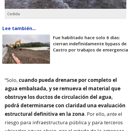
Cedida
Lee también...
Fue habilitado hace solo 6 días:
cierran indefinidamente bypass de
Castro por trabajos de emergencia
“Solo,
cuando pueda drenarse por completo el
agua embalsada, y se remueva el material que
obstruye los ductos de circulación del agua,
podrá determinarse con claridad una evaluación
estructural definitiva en la zona
. Por ello, ante el
riesgo para infraestructura pública y para terceros
ubicados aguas abajo, por el estado de la amenaza,