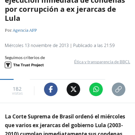
por corrupción a ex jerarcas de
Lula
Por
Agencia AFP
Miércoles 13 noviembre de 2013 | Publicado a las 21:59
Seguimos criterios de
Ética y transparencia de BBCL
182
visitas
La Corte Suprema de Brasil ordenó el miércoles
que varios ex jerarcas del gobierno Lula (2003-
2010) cumplan inmediatamente sus condenas