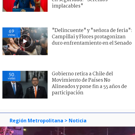
implacables"
"Delincuente" y "señora de feria":
69
visitas
Campillai y Flores protagonizan
duro enfrentamiento en el Senado
Gobierno retira a Chile del
50
visitas
Movimiento de Países No
Alineados y pone fin a 55 años de
participación
Región Metropolitana
> Noticia