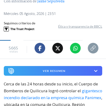
Con información de
Jaime Sepúlveda
Miércoles 05 Agosto, 2026 | 23:51
Seguimos criterios de
Ética y transparencia de BBCL
5665
visitas
VER RESUMEN
Cerca de las 24 horas desde su inicio, el Cuerpo de
Bomberos de Quilicura logró controlar el
gigantesco
incendio declarado en la empresa química Panimex
,
ubicada en la comuna de Quilicura, Región