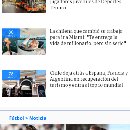
jugadores juveniles de Deportes
Temuco
La chilena que cambió su trabajo
80
visitas
para ir a Miami: "Te entrega la
vida de millonario, pero sin serlo"
Chile deja atrás a España, Francia y
78
visitas
Argentina en recuperación del
turismo y entra al top 10 mundial
Fútbol
> Noticia