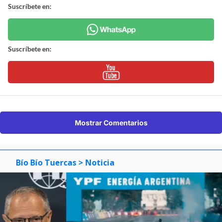
Suscríbete en:
Suscríbete en:
Mostrar Comentarios
Bío Bío Tuercas
> Noticia