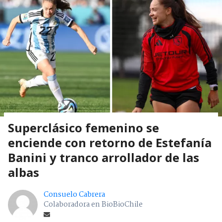
Superclásico femenino se
enciende con retorno de Estefanía
Banini y tranco arrollador de las
albas
Consuelo Cabrera
Colaboradora en BioBioChile