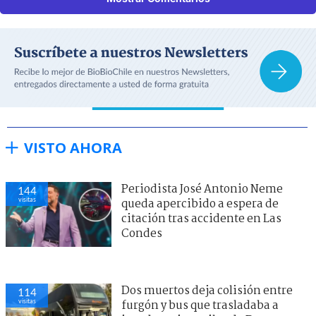
VISTO AHORA
Periodista José Antonio Neme
144
visitas
queda apercibido a espera de
citación tras accidente en Las
Condes
Dos muertos deja colisión entre
114
visitas
furgón y bus que trasladaba a