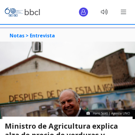
Notas >
Entrevista
Hans Scott | Agencia UNO
Ministro de Agricultura explica
alza de precio de verduras y