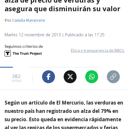
asegura que disminuirán su valor
Por
Camila Navarrete
Martes 12 noviembre de 2013 | Publicado a las 17:25
Seguimos criterios de
Ética y transparencia de BBCL
382
visitas
Según un artículo de El Mercurio, las verduras en
nuestro país han registrado un alza del 79% en
su precio. Esto queda en evidencia rápidamente
al ver las repizas de los supermercados y ferias,