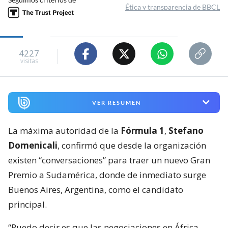
Ética y transparencia de BBCL
4227
visitas
VER RESUMEN
La máxima autoridad de la
Fórmula 1
,
Stefano
Domenicali
, confirmó que desde la organización
existen “conversaciones” para traer un nuevo Gran
Premio a Sudamérica, donde de inmediato surge
Buenos Aires, Argentina, como el candidato
principal.
“Puedo decir es que las negociaciones en África