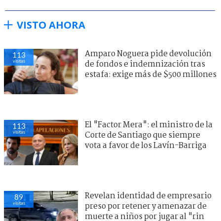
VISTO AHORA
Amparo Noguera pide devolución
113
visitas
de fondos e indemnización tras
estafa: exige más de $500 millones
El "Factor Mera": el ministro de la
113
visitas
Corte de Santiago que siempre
vota a favor de los Lavín-Barriga
Revelan identidad de empresario
89
visitas
preso por retener y amenazar de
muerte a niños por jugar al "rin