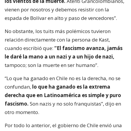
los vientos de la muerte.
Atenti Grancolombianos,
vienen por nosotros y debemos resistir con la
espada de Bolívar en alto y paso de vencedores”.
No obstante, los tuits más polémicos tuvieron
relación directamente con la persona de Kast,
cuando escribió que:
“El fascismo avanza, jamás
le daré la mano a un nazi y a un hijo de nazi,
tampoco; son la muerte en ser humano”.
“Lo que ha ganado en Chile no es la derecha, no se
confundan,
lo que ha ganado es la extrema
derecha que en Latinoamérica es simple y puro
fascismo.
Son nazis y no solo franquistas”, dijo en
otro momento.
Por todo lo anterior, el gobierno de Chile envió una