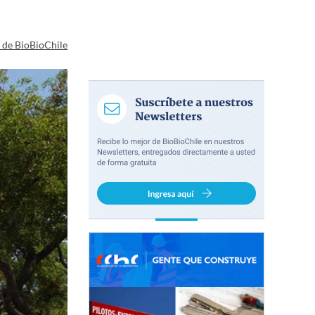
a de BioBioChile