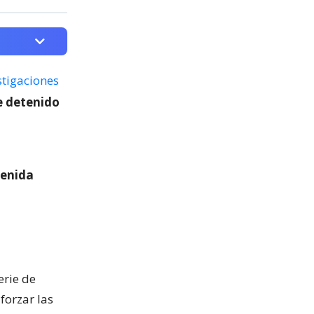
stigaciones
e detenido
venida
serie de
forzar las