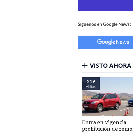
Síguenos en Google News:
VISTO AHORA
219
visitas
Entra en vigencia
prohibición de remo