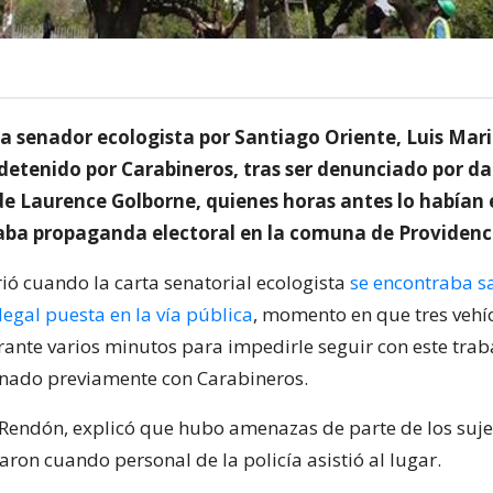
 a senador ecologista por Santiago Oriente, Luis Mar
detenido por Carabineros, tras ser denunciado por d
e Laurence Golborne, quienes horas antes lo habían
aba propaganda electoral en la comuna de Providenc
ió cuando la carta senatorial ecologista
se encontraba s
egal puesta en la vía pública
, momento en que tres vehíc
rante varios minutos para impedirle seguir con este tra
nado previamente con Carabineros.
Rendón, explicó que hubo amenazas de parte de los sujet
raron cuando personal de la policía asistió al lugar.