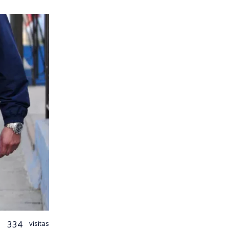
334
visitas