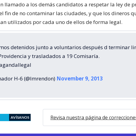
n llamado a los demás candidatos a respetar la ley de
 el fin de no contaminar las ciudades, y que los dineros q
ean utilizados por cada uno de ellos de forma legal.
mos detenidos junto a voluntarios después d terminar l
Providencia y trasladados a 19 Comisaría.
agandaIIegal
nador H-6 (@lmrendon)
November 9, 2013
Revisa nuestra página de correccione
AVÍSANOS