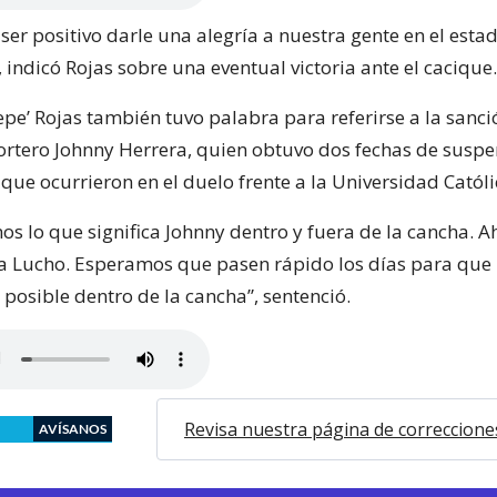
ser positivo darle una alegría a nuestra gente en el esta
indicó Rojas sobre una eventual victoria ante el cacique.
epe’ Rojas también tuvo palabra para referirse a la sanc
portero Johnny Herrera, quien obtuvo dos fechas de susp
 que ocurrieron en el duelo frente a la Universidad Católi
s lo que significa Johnny dentro y fuera de la cancha. A
a Lucho. Esperamos que pasen rápido los días para que
posible dentro de la cancha”, sentenció.
Revisa nuestra página de correccione
AVÍSANOS