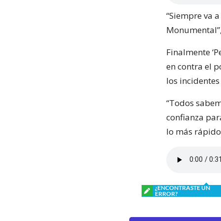
“Siempre va a 
Monumental”, 
Finalmente ‘P
en contra el 
los incidentes
“Todos sabemo
confianza par
lo más rápido 
¿ENCONTRASTE UN
ERROR?