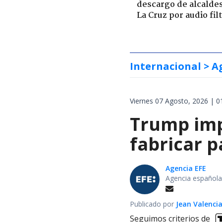
descargo de alcalde
La Cruz por audio fil
Internacional
> A
Viernes 07 Agosto, 2026 | 0
Trump impo
fabricar 
Agencia EFE
Agencia española
Publicado por
Jean Valenci
Seguimos criterios de