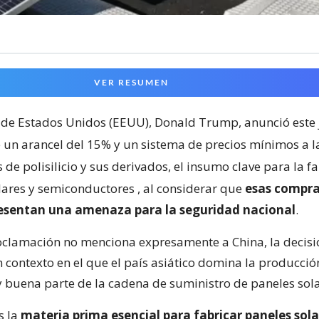
VER RESUMEN
 de Estados Unidos (EEUU), Donald Trump, anunció este 
 un arancel del 15% y un sistema de precios mínimos a l
de polisilicio y sus derivados, el insumo clave para la f
lares y semiconductores
, al considerar que
esas compra
resentan una amenaza para la seguridad nacional
.
clamación no menciona expresamente a China, la decisi
 contexto en el que el país asiático domina la producci
 y buena parte de la cadena de suministro de paneles sola
es la
materia prima esencial para fabricar paneles sola