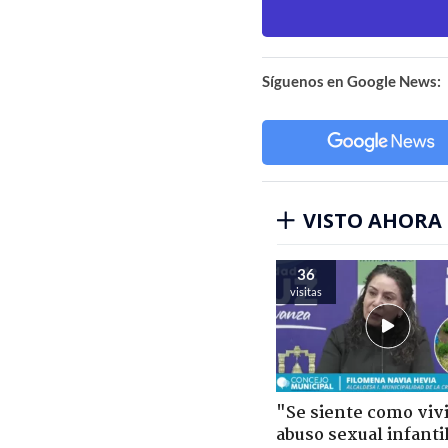
Síguenos en Google News:
VISTO AHORA
36
visitas
"Se siente como viv
abuso sexual infantil