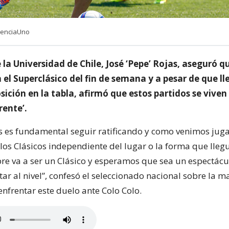
genciaUno
 la Universidad de Chile, José ‘Pepe’ Rojas, aseguró 
el Superclásico del fin de semana y a pesar de que l
ición en la tabla, afirmó que estos partidos se viven
rente’.
s es fundamental seguir ratificando y como venimos jug
os Clásicos independiente del lugar o la forma que lleg
re va a ser un Clásico y esperamos que sea un espectácu
ar al nivel”, confesó el seleccionado nacional sobre la m
enfrentar este duelo ante Colo Colo.