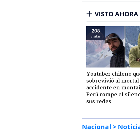
VISTO AHORA
208
visitas
Youtuber chileno qu
sobrevivió al mortal
accidente en monta
Perú rompe el silenc
sus redes
Nacional
> Notici