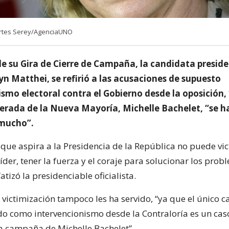
ortes Serey/AgenciaUNO
e su Gira de Cierre de Campaña, la candidata preside
yn Matthei, se refirió a las acusaciones de supuesto
smo electoral contra el Gobierno desde la oposición,
erada de la Nueva Mayoría, Michelle Bachelet, “se h
 mucho”.
que aspira a la Presidencia de la República no puede vic
líder, tener la fuerza y el coraje para solucionar los prob
atizó la presidenciable oficialista.
 victimización tampoco les ha servido, “ya que el único 
do como intervencionismo desde la Contraloría es un caso 
la campaña de Michelle Bachelet”.