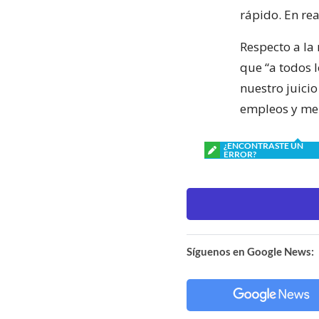
rápido. En rea
Respecto a la
que “a todos 
nuestro juici
empleos y men
¿ENCONTRASTE UN
ERROR?
Síguenos en Google News: