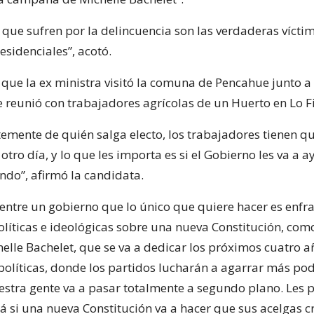
que sufren por la delincuencia son las verdaderas víctim
esidenciales”, acotó.
 que la ex ministra visitó la comuna de Pencahue junto a 
se reunió con trabajadores agrícolas de un Huerto en Lo F
emente de quién salga electo, los trabajadores tienen q
otro día, y lo que les importa es si el Gobierno les va a 
ndo”, afirmó la candidata.
 entre un gobierno que lo único que quiere hacer es enfr
olíticas e ideológicas sobre una nueva Constitución, com
elle Bachelet, que se va a dedicar los próximos cuatro a
políticas, donde los partidos lucharán a agarrar más pod
estra gente va a pasar totalmente a segundo plano. Les 
cá si una nueva Constitución va a hacer que sus acelgas 