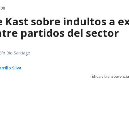
:08
e Kast sobre indultos a 
tre partidos del sector
Bío Bío Santiago
rillo Silva
Ética y transparenci