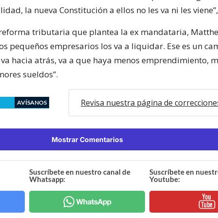
lidad, la nueva Constitución a ellos no les va ni les viene”
 reforma tributaria que plantea la ex mandataria, Matthe
los pequeños empresarios los va a liquidar. Ese es un ca
o va hacia atrás, va a que haya menos emprendimiento, 
ores sueldos”.
Revisa nuestra página de correccione
AVÍSANOS
Mostrar Comentarios
Suscríbete en nuestro canal de
Suscríbete en nuestr
Whatsapp:
Youtube: