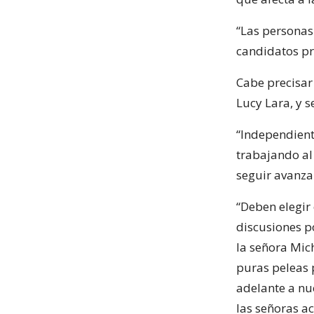
“Las personas 
candidatos pr
Cabe precisar
Lucy Lara, y 
“Independient
trabajando al 
seguir avanza
“Deben elegir
discusiones p
la señora Mich
puras peleas 
adelante a nu
las señoras a