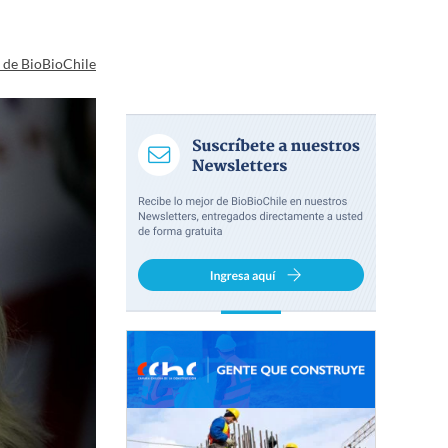
a de BioBioChile