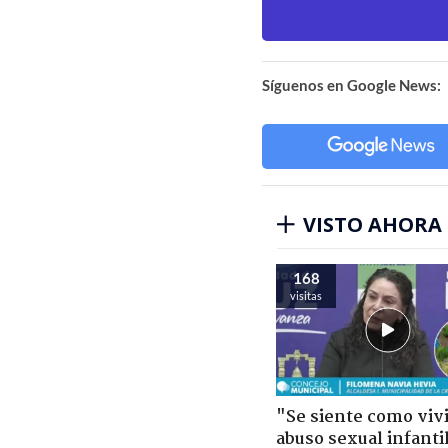
Síguenos en Google News:
VISTO AHORA
168
visitas
"Se siente como viv
abuso sexual infantil