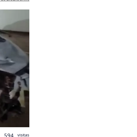
594
visitas