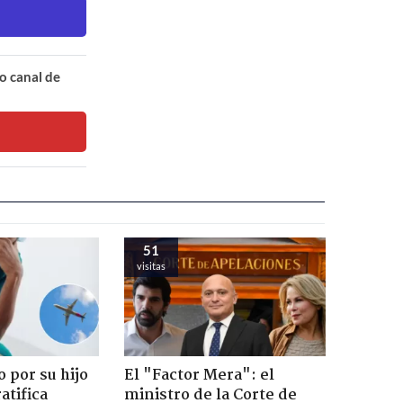
o canal de
51
visitas
 por su hijo
El "Factor Mera": el
atifica
ministro de la Corte de