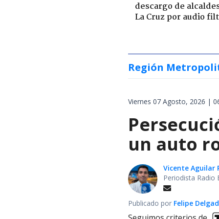
descargo de alcalde
La Cruz por audio fil
Región Metropoli
Viernes 07 Agosto, 2026 | 0
Persecuci
un auto r
Vicente Aguilar 
Periodista Radio 
Publicado por
Felipe Delga
Seguimos criterios de