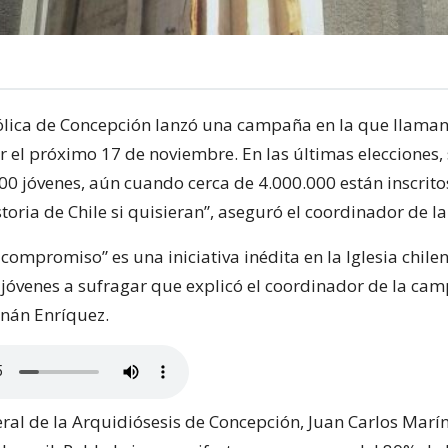
tólica de Concepción lanzó una campaña en la que llaman
r el próximo 17 de noviembre. En las últimas elecciones,
00 jóvenes, aún cuando cerca de 4.000.000 están inscrito
toria de Chile si quisieran”, aseguró el coordinador de 
 compromiso” es una iniciativa inédita en la Iglesia chile
 jóvenes a sufragar que explicó el coordinador de la cam
nán Enríquez.
eral de la Arquidiósesis de Concepción, Juan Carlos Marín,