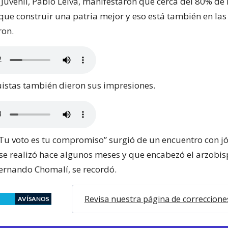
 Juvenil, Pablo Leiva, manifestaron que cerca del 80% de 
 que construir una patria mejor y eso está también en la
ron.
istas también dieron sus impresiones.
u voto es tu compromiso” surgió de un encuentro con j
 se realizó hace algunos meses y que encabezó el arzobi
ernando Chomalí, se recordó.
Revisa nuestra página de correccione
AVÍSANOS