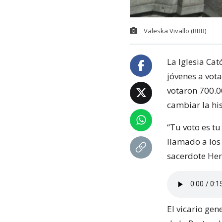
Valeska Vivallo (RBB)
La Iglesia Ca
jóvenes a vota
votaron 700.0
cambiar la his
“Tu voto es tu
llamado a los
sacerdote Her
El vicario gen