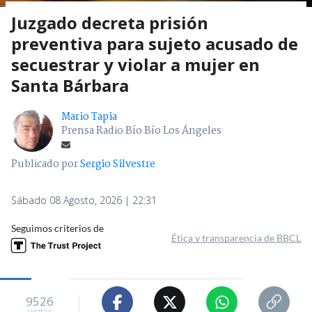
Juzgado decreta prisión
preventiva para sujeto acusado de
secuestrar y violar a mujer en
Santa Bárbara
Mario Tapia
Prensa Radio Bío Bío Los Ángeles
Publicado por
Sergio Silvestre
Sábado 08 Agosto, 2026 | 22:31
Seguimos criterios de
Ética y transparencia de BBCL
9526
visitas