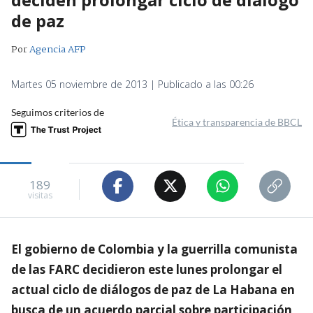
de paz
Por
Agencia AFP
Martes 05 noviembre de 2013 | Publicado a las 00:26
Seguimos criterios de
Ética y transparencia de BBCL
189
visitas
El gobierno de Colombia y la guerrilla comunista
de las FARC decidieron este lunes prolongar el
actual ciclo de diálogos de paz de La Habana en
busca de un acuerdo parcial sobre participación