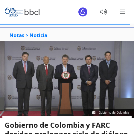
Notas >
Noticia
Gobierno de Colombia
Gobierno de Colombia y FARC
deciden prolongar ciclo de diálogo