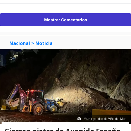
Mostrar Comentarios
Nacional
> Noticia
Municipalidad de Viña del Mar.
Cierran pistas de Avenida España