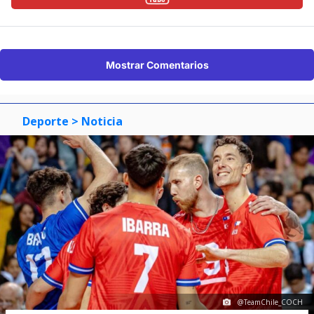
Mostrar Comentarios
Deporte
> Noticia
@TeamChile_COCH