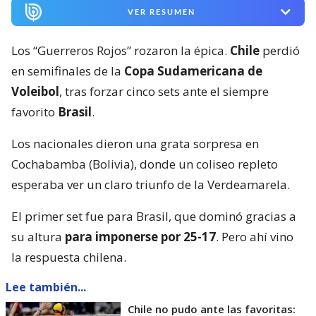
VER RESUMEN
Los “Guerreros Rojos” rozaron la épica.
Chile
perdió
en semifinales de la
Copa Sudamericana de
Voleibol
, tras forzar cinco sets ante el siempre
favorito
Brasil
.
Los nacionales dieron una grata sorpresa en
Cochabamba (Bolivia), donde un coliseo repleto
esperaba ver un claro triunfo de la Verdeamarela.
El primer set fue para Brasil, que dominó gracias a
su altura
para imponerse por 25-17
. Pero ahí vino
la respuesta chilena.
Lee también...
Chile no pudo ante las favoritas: