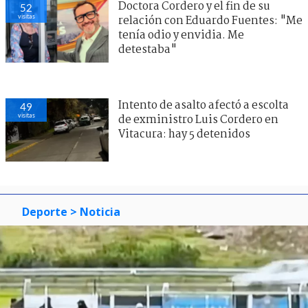
Doctora Cordero y el fin de su
52
visitas
relación con Eduardo Fuentes: "Me
tenía odio y envidia. Me
detestaba"
Intento de asalto afectó a escolta
49
visitas
de exministro Luis Cordero en
Vitacura: hay 5 detenidos
Deporte
> Noticia