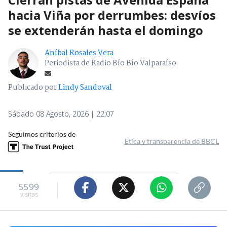
hacia Viña por derrumbes: desvíos
se extenderán hasta el domingo
Aníbal Rosales Vera
Periodista de Radio Bío Bío Valparaíso
Publicado por
Lindy Sandoval
Sábado 08 Agosto, 2026 | 22:07
Seguimos criterios de
Ética y transparencia de BBCL
5599
visitas