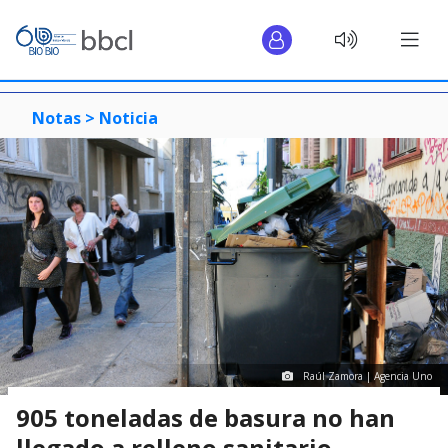
Notas >
Noticia
Raúl Zamora | Agencia Uno
905 toneladas de basura no han
llegado a relleno sanitario