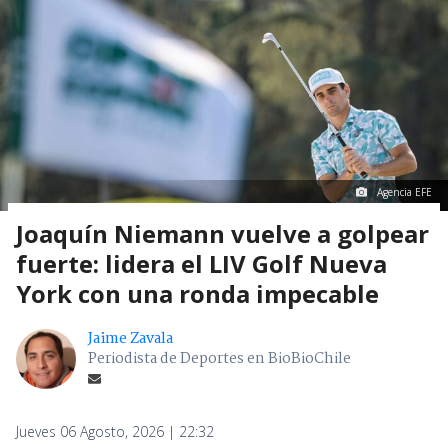
Agencia EFE
Joaquín Niemann vuelve a golpear
fuerte: lidera el LIV Golf Nueva
York con una ronda impecable
Jaime Zavala
Periodista de Deportes en BioBioChile
Jueves 06 Agosto, 2026 | 22:32