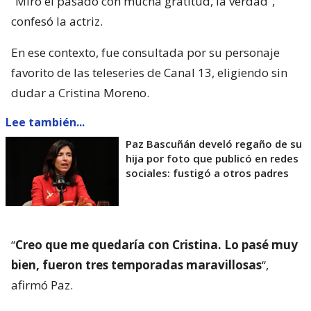
“Miro el pasado con mucha gratitud, la verdad”,
confesó la actriz.
En ese contexto, fue consultada por su personaje
favorito de las teleseries de Canal 13, eligiendo sin
dudar a Cristina Moreno.
Lee también...
Paz Bascuñán develó regaño de su
hija por foto que publicó en redes
sociales: fustigó a otros padres
“
Creo que me quedaría con Cristina. Lo pasé muy
bien, fueron tres temporadas maravillosas
“,
afirmó Paz.