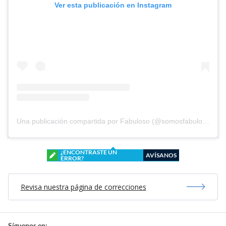
Ver esta publicación en Instagram
Una publicación compartida por Fabuloso (@somosfabuloso)
¿ENCONTRASTE UN
AVÍSANOS
ERROR?
Revisa nuestra página de correcciones
Síguenos en: