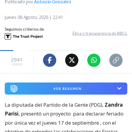
Publicado por
Antonio Gonzalez
Jueves 06 Agosto, 2026 | 22:41
Seguimos criterios de
Ética y transparencia de BBCL
2941
visitas
VER RESUMEN
La diputada del Partido de la Gente (PDG),
Zandra
Parisi
, presentó un proyecto
para declarar feriado
por única vez el jueves 17 de septiembre
, con el
objetivo de extender las celebraciones de Fiestas