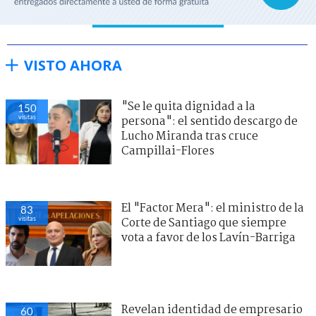
VISTO AHORA
"Se le quita dignidad a la
150
visitas
persona": el sentido descargo de
Lucho Miranda tras cruce
Campillai-Flores
El "Factor Mera": el ministro de la
83
visitas
Corte de Santiago que siempre
vota a favor de los Lavín-Barriga
Revelan identidad de empresario
60