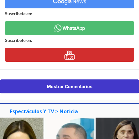
Suscríbete en:
Suscríbete en:
Mostrar Comentarios
Espectáculos Y TV
> Noticia