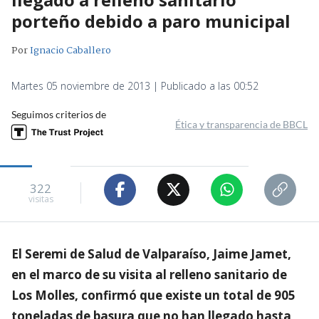
porteño debido a paro municipal
Por
Ignacio Caballero
Martes 05 noviembre de 2013 | Publicado a las 00:52
Seguimos criterios de
Ética y transparencia de BBCL
322
visitas
El Seremi de Salud de Valparaíso, Jaime Jamet,
en el marco de su visita al relleno sanitario de
Los Molles, confirmó que existe un total de 905
toneladas de basura que no han llegado hasta