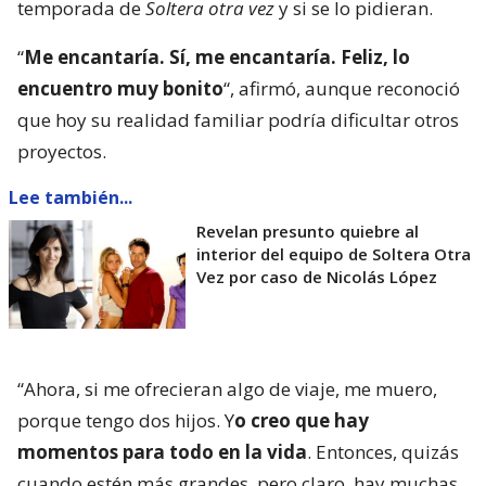
temporada de
Soltera otra vez
y si se lo pidieran.
“
Me encantaría. Sí, me encantaría. Feliz, lo
encuentro muy bonito
“, afirmó, aunque reconoció
que hoy su realidad familiar podría dificultar otros
proyectos.
Lee también...
Revelan presunto quiebre al
interior del equipo de Soltera Otra
Vez por caso de Nicolás López
“Ahora, si me ofrecieran algo de viaje, me muero,
porque tengo dos hijos. Y
o creo que hay
momentos para todo en la vida
. Entonces, quizás
cuando estén más grandes, pero claro, hay muchas