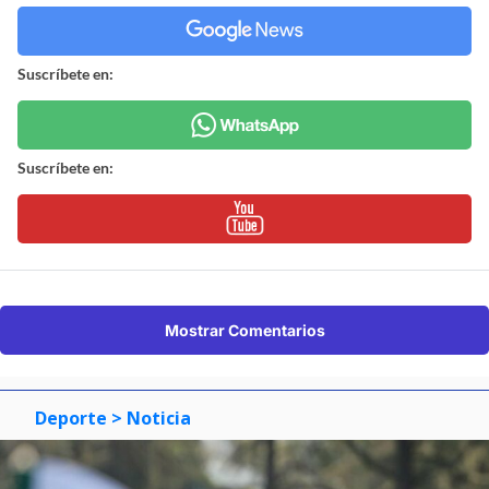
Suscríbete en:
Suscríbete en:
Mostrar Comentarios
Deporte
> Noticia