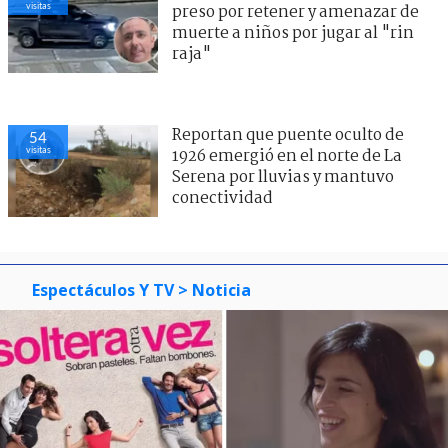
visitas
preso por retener y amenazar de
muerte a niños por jugar al "rin
raja"
Reportan que puente oculto de
54
visitas
1926 emergió en el norte de La
Serena por lluvias y mantuvo
conectividad
Espectáculos Y TV
> Noticia