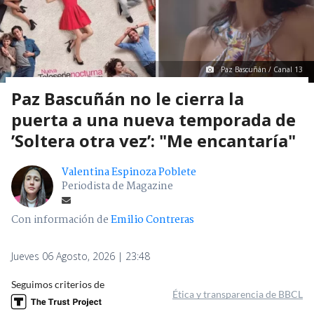
Paz Bascuñán / Canal 13
Paz Bascuñán no le cierra la
puerta a una nueva temporada de
’Soltera otra vez’: "Me encantaría"
Valentina Espinoza Poblete
Periodista de Magazine
Con información de
Emilio Contreras
Jueves 06 Agosto, 2026 | 23:48
Seguimos criterios de
Ética y transparencia de BBCL