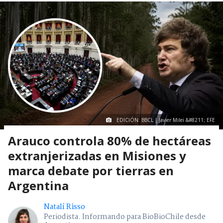
EDICIÓN: BBCL | Javier Milei &#8211; EFE
Arauco controla 80% de hectáreas
extranjerizadas en Misiones y
marca debate por tierras en
Argentina
Natalí Risso
Periodista. Informando para BioBioChile desde