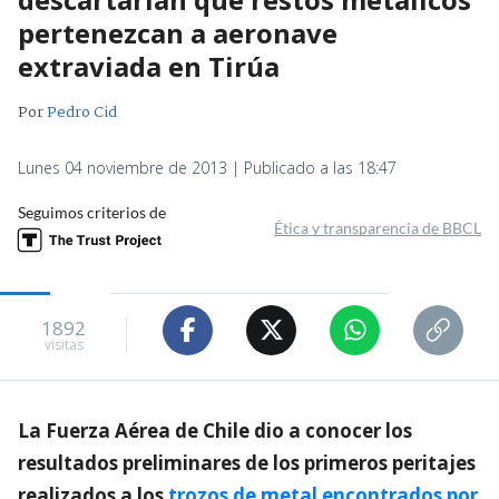
pertenezcan a aeronave
extraviada en Tirúa
Por
Pedro Cid
Lunes 04 noviembre de 2013 | Publicado a las 18:47
Seguimos criterios de
Ética y transparencia de BBCL
1892
visitas
La Fuerza Aérea de Chile dio a conocer los
resultados preliminares de los primeros peritajes
realizados a los
trozos de metal encontrados por