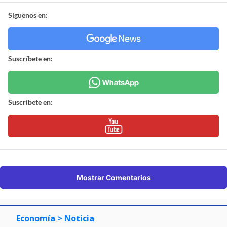
Síguenos en:
Suscríbete en:
Suscríbete en:
Mostrar Comentarios
Economía
> Noticia