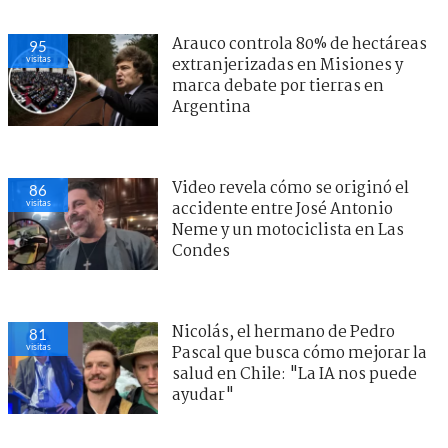
Arauco controla 80% de hectáreas
95
visitas
extranjerizadas en Misiones y
marca debate por tierras en
Argentina
Video revela cómo se originó el
86
visitas
accidente entre José Antonio
Neme y un motociclista en Las
Condes
Nicolás, el hermano de Pedro
81
visitas
Pascal que busca cómo mejorar la
salud en Chile: "La IA nos puede
ayudar"