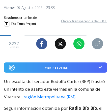
Viernes 07 Agosto, 2026 | 23:33
Seguimos criterios de
Ética y transparencia de BBCL
8237
visitas
VER RESUMEN
Un
escolta del senador Rodolfo Carter (REP) frustró
un intento de asalto este viernes en la comuna de
Vitacura
,
región Metropolitana (RM)
.
Según información obtenida por
Radio Bío Bío
, el