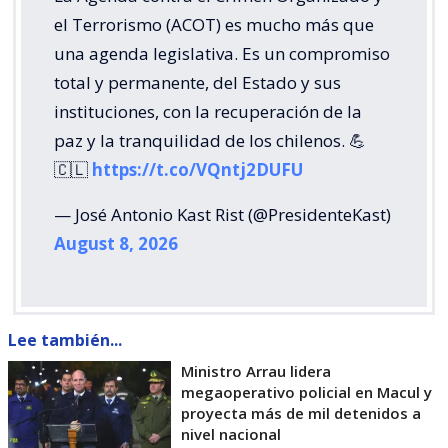
el Terrorismo (ACOT) es mucho más que
una agenda legislativa. Es un compromiso
total y permanente, del Estado y sus
instituciones, con la recuperación de la
paz y la tranquilidad de los chilenos. 💪
🇨🇱
https://t.co/VQntj2DUFU
— José Antonio Kast Rist (@PresidenteKast)
August 8, 2026
Lee también...
Ministro Arrau lidera
megaoperativo policial en Macul y
proyecta más de mil detenidos a
nivel nacional