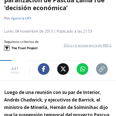
‘decisión económica’
Por
Agencia UPI
Lunes 04 noviembre de 2013 | Publicado a las 21:53
Seguimos criterios de
Ética y transparencia de BBCL
441
visitas
Luego de una reunión con su par de Interior,
Andrés Chadwick, y ejecutivos de Barrick, el
ministro de Minería, Hernán de Solminihac dijo
que la suspensión temporal del proyecto Pascua