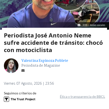
RBB / Redes sociales
Periodista José Antonio Neme
sufre accidente de tránsito: chocó
con motociclista
Valentina Espinoza Poblete
Periodista de Magazine
Viernes 07 Agosto, 2026 | 23:56
Seguimos criterios de
Ética y transparencia de BBCL