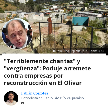
ARCHIVO | Agencia UNO | Edición BBCL
"Terriblemente chantas" y
"vergüenza": Poduje arremete
contra empresas por
reconstrucción en El Olivar
Fabián Corrotea
Periodista de Radio Bío Bío Valparaíso