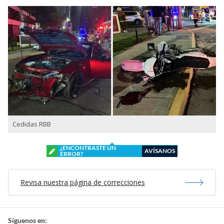
Cedidas RBB
¿ENCONTRASTE UN
AVÍSANOS
ERROR?
Revisa nuestra página de correcciones
Síguenos en: