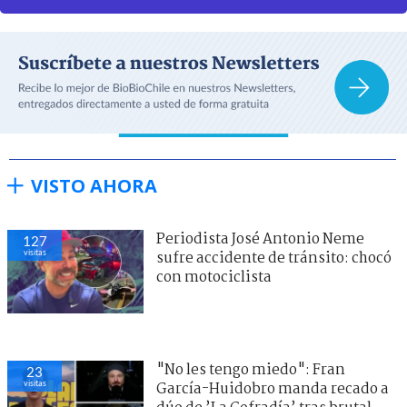
VISTO AHORA
Periodista José Antonio Neme
127
visitas
sufre accidente de tránsito: chocó
con motociclista
"No les tengo miedo": Fran
23
visitas
García-Huidobro manda recado a