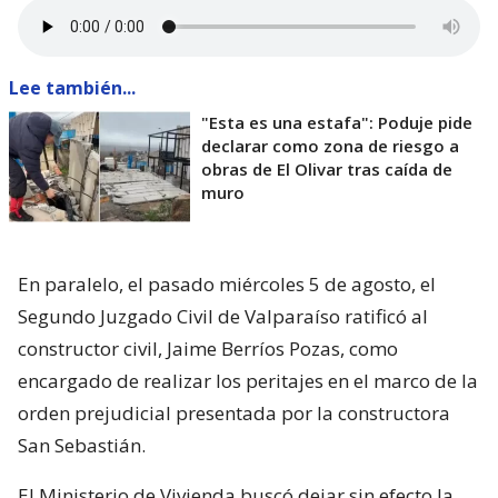
Lee también...
"Esta es una estafa": Poduje pide
declarar como zona de riesgo a
obras de El Olivar tras caída de
muro
En paralelo, el pasado miércoles 5 de agosto, el
Segundo Juzgado Civil de Valparaíso ratificó al
constructor civil, Jaime Berríos Pozas, como
encargado de realizar los peritajes en el marco de la
orden prejudicial presentada por la constructora
San Sebastián.
El Ministerio de Vivienda buscó dejar sin efecto la