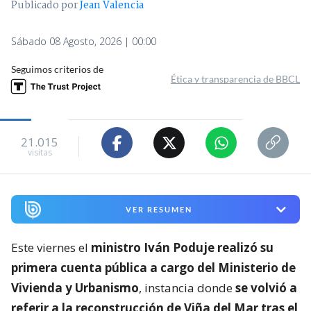
Publicado por
Jean Valencia
Sábado 08 Agosto, 2026 | 00:00
Seguimos criterios de
Ética y transparencia de BBCL
21.015
visitas
VER RESUMEN
Este viernes el
ministro Iván Poduje realizó su
primera cuenta pública a cargo del Ministerio de
Vivienda y Urbanismo
, instancia donde
se volvió a
referir a la reconstrucción de Viña del Mar tras el