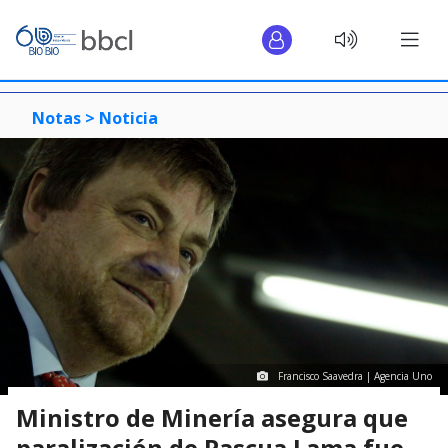
Notas >
Noticia
Francisco Saavedra | Agencia Uno
Ministro de Minería asegura que
paralización de Pascua Lama fue