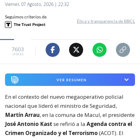
Viernes 07 Agosto, 2026 | 22:32
Seguimos criterios de
Ética y transparencia de BBCL
7603
visitas
VER RESUMEN
En el contexto del nuevo megaoperativo policial
nacional que lideró el ministro de Seguridad,
Martín Arrau
, en la comuna de Macul, el presidente
José Antonio Kast
se refirió a la
Agenda contra el
Crimen Organizado y el Terrorismo
(ACOT). El