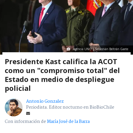
Agencia UNO | Sebastián Beltrán Gaete
Presidente Kast califica la ACOT
como un "compromiso total" del
Estado en medio de despliegue
policial
Antonio Gonzalez
Periodista. Editor nocturno en BioBioChile
Con información de
María José de la Barra