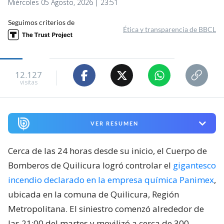
Miércoles 05 Agosto, 2026 | 23:51
Seguimos criterios de
Ética y transparencia de BBCL
12.127
visitas
VER RESUMEN
Cerca de las 24 horas desde su inicio, el Cuerpo de
Bomberos de Quilicura logró controlar el
gigantesco
incendio declarado en la empresa química Panimex
,
ubicada en la comuna de Quilicura, Región
Metropolitana. El siniestro comenzó alrededor de
las 21:00 del martes y movilizó a cerca de 300