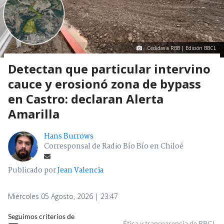
Cedidas a RBB | Edición BBCL
Detectan que particular intervino
cauce y erosionó zona de bypass
en Castro: declaran Alerta
Amarilla
Hans Burrows
Corresponsal de Radio Bío Bío en Chiloé
Publicado por
Jean Valencia
Miércoles 05 Agosto, 2026 | 23:47
Seguimos criterios de
Ética y transparencia de BBCL