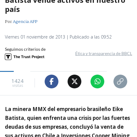
país
Por
Agencia AFP
Viernes 01 noviembre de 2013 | Publicado a las 09:52
Seguimos criterios de
Ética y transparencia de BBCL
1424
visitas
La minera MMX del empresario brasileño Eike
Batista, quien enfrenta una crisis por las fuertes
deudas de sus empresas, concluyó la venta de
sus activos en Chile a Inversiones Cooper Mining,