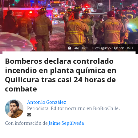
ARCHIVO | Lucas Aguayo / Agencia UNO
Bomberos declara controlado
incendio en planta química en
Quilicura tras casi 24 horas de
combate
Antonio González
Periodista. Editor nocturno en BioBioChile.
Con información de
Jaime Sepúlveda