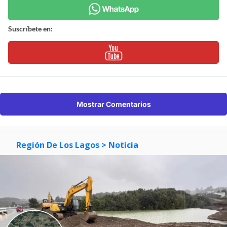
Suscríbete en:
Mostrar Comentarios
Región De Los Lagos
> Noticia