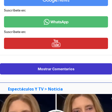
Suscríbete en:
Suscríbete en:
Mostrar Comentarios
Espectáculos Y TV
> Noticia