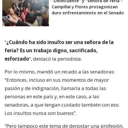
"Delincuente" y "señora de feria":
Campillai y Flores protagonizan
duro enfrentamiento en el Senado
“
¿Cuándo ha sido insulto ser una señora de la
feria? Es un trabajo digno, sacrificado,
esforzado
“, destacó la periodista.
Por lo mismo, mandó un recado a las senadoras:
“Entonces, incluso en sus momentos de mayor
pasión y de indignación, llamaría a todas las
personas en este país y, en este caso, a las
senadoras, a que tengan cuidado también con eso.
Los insultos nunca son buenos”.
“Pero tampoco este tema de denostar una profesión,