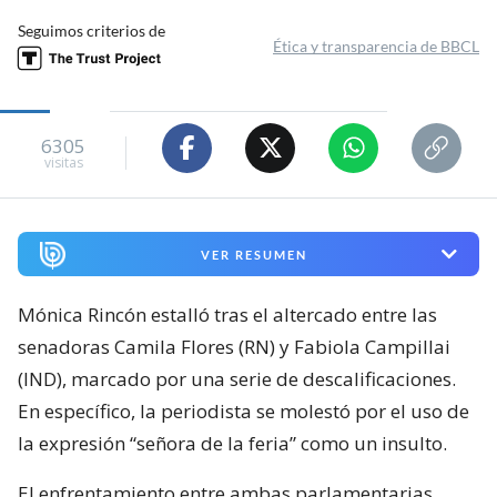
Seguimos criterios de
Ética y transparencia de BBCL
6305
visitas
VER RESUMEN
Mónica Rincón estalló tras el altercado entre las
senadoras Camila Flores (RN) y Fabiola Campillai
(IND), marcado por una serie de descalificaciones.
En específico, la periodista se molestó por el uso de
la expresión “señora de la feria” como un insulto.
El enfrentamiento entre ambas parlamentarias,