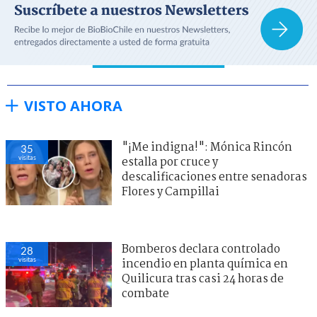
VISTO AHORA
"¡Me indigna!": Mónica Rincón
35
visitas
estalla por cruce y
descalificaciones entre senadoras
Flores y Campillai
Bomberos declara controlado
28
visitas
incendio en planta química en
Quilicura tras casi 24 horas de
combate