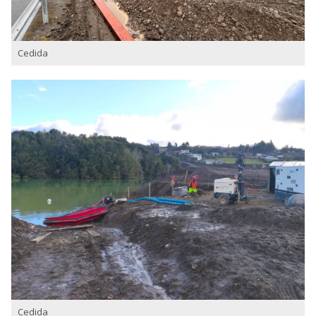
Cedida
Cedida