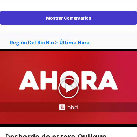
Mostrar Comentarios
Región Del Bío Bío
> Última Hora
Desborde de estero Quilque