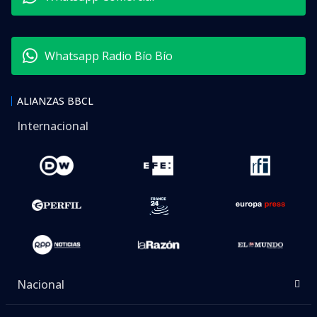
Whatsapp Radio Bío Bío
ALIANZAS BBCL
Internacional
Nacional