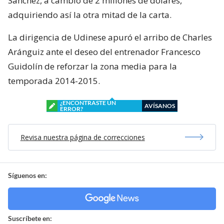
Sánchez, a cambio de 2 millones de dólares,
adquiriendo así la otra mitad de la carta.
La dirigencia de Udinese apuró el arribo de Charles
Aránguiz ante el deseo del entrenador Francesco
Guidolín de reforzar la zona media para la
temporada 2014-2015.
¿ENCONTRASTE UN
AVÍSANOS
ERROR?
Revisa nuestra página de correcciones
Síguenos en:
Suscríbete en: