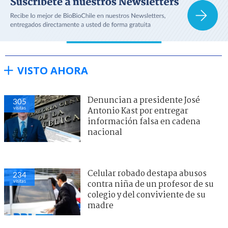
VISTO AHORA
Denuncian a presidente José
305
visitas
Antonio Kast por entregar
información falsa en cadena
nacional
Celular robado destapa abusos
234
visitas
contra niña de un profesor de su
colegio y del conviviente de su
madre