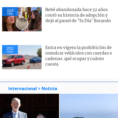
Bebé abandonada hace 32 años
226
visitas
contó su historia de adopción y
dejó al panel de ’Tu Día’ llorando
Entra en vigencia prohibición de
202
visitas
remolcar vehículos con cuerdas o
cadenas: qué ocupar y cuánto
cuesta
Internacional
> Noticia