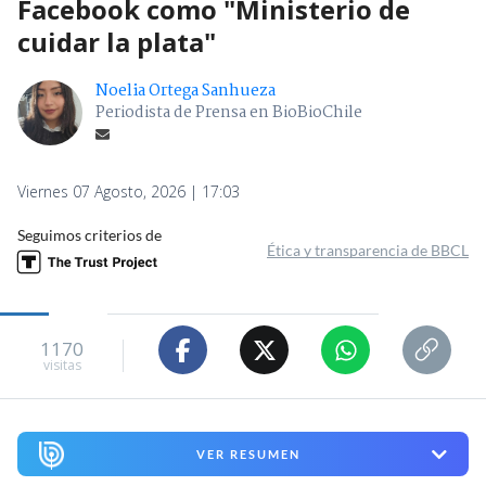
Facebook como "Ministerio de
cuidar la plata"
Noelia Ortega Sanhueza
Periodista de Prensa en BioBioChile
Viernes 07 Agosto, 2026 | 17:03
Seguimos criterios de
Ética y transparencia de BBCL
1170
visitas
VER RESUMEN