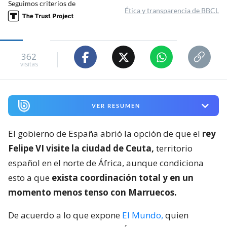
Seguimos criterios de
Ética y transparencia de BBCL
362
visitas
VER RESUMEN
El gobierno de España abrió la opción de que el
rey
Felipe VI visite la ciudad de Ceuta,
territorio
español en el norte de África, aunque condiciona
esto a que
exista coordinación total y en un
momento menos tenso con Marruecos.
De acuerdo a lo que expone
El Mundo,
quien