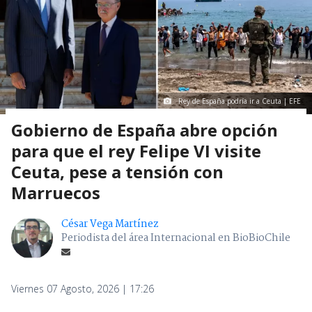
Rey de España podría ir a Ceuta | EFE
Gobierno de España abre opción
para que el rey Felipe VI visite
Ceuta, pese a tensión con
Marruecos
César Vega Martínez
Periodista del área Internacional en BioBioChile
Viernes 07 Agosto, 2026 | 17:26