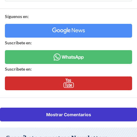
Síguenos en:
Suscríbete en:
Suscríbete en:
Mostrar Comentarios