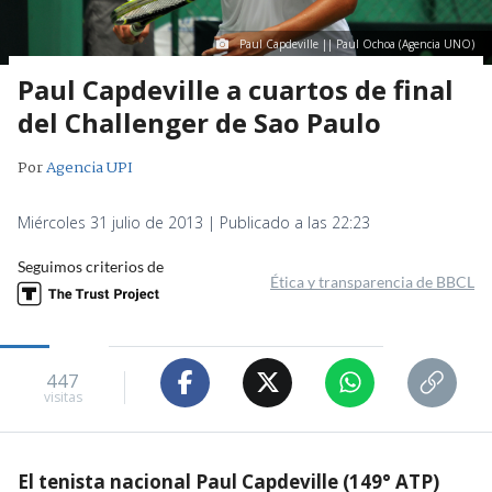
Paul Capdeville || Paul Ochoa (Agencia UNO)
Paul Capdeville a cuartos de final
del Challenger de Sao Paulo
Por
Agencia UPI
Miércoles 31 julio de 2013 | Publicado a las 22:23
Seguimos criterios de
Ética y transparencia de BBCL
447
visitas
El tenista nacional Paul Capdeville (149° ATP)