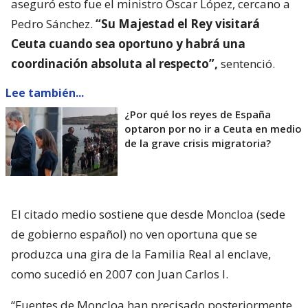
aseguró esto fue el ministro Óscar López, cercano a
Pedro Sánchez.
“Su Majestad el Rey visitará
Ceuta cuando sea oportuno y habrá una
coordinación absoluta al respecto”,
sentenció.
Lee también...
¿Por qué los reyes de España
optaron por no ir a Ceuta en medio
de la grave crisis migratoria?
El citado medio sostiene que desde Moncloa (sede
de gobierno español) no ven oportuna que se
produzca una gira de la Familia Real al enclave,
como sucedió en 2007 con Juan Carlos I.
“Fuentes de Moncloa han precisado posteriormente