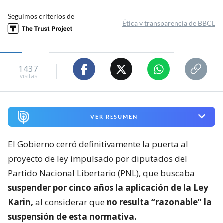
Seguimos criterios de
Ética y transparencia de BBCL
1437
visitas
VER RESUMEN
El Gobierno cerró definitivamente la puerta al
proyecto de ley impulsado por diputados del
Partido Nacional Libertario (PNL), que buscaba
suspender por cinco años la aplicación de la Ley
Karin,
al considerar que
no resulta “razonable” la
suspensión de esta normativa.