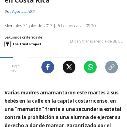
Por
Agencia AFP
Miércoles 31 julio de 2013 | Publicado a las 09:20
Seguimos criterios de
Ética y transparencia de BBCL
911
visitas
Varias madres amamantaron este martes a sus
bebés en la calle en la capital costarricense, en
una “mamatón” frente a una secundaria estatal
contra la prohibición a una alumna de ejercer su
derecho a dar de mamar, garantizado por el