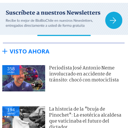
VISTO AHORA
Periodista José Antonio Neme
358
visitas
involucrado en accidente de
tránsito: chocó con motociclista
La historia de la "bruja de
194
visitas
Pinochet": La esotérica alcaldesa
que vaticinaba el futuro del
dictador