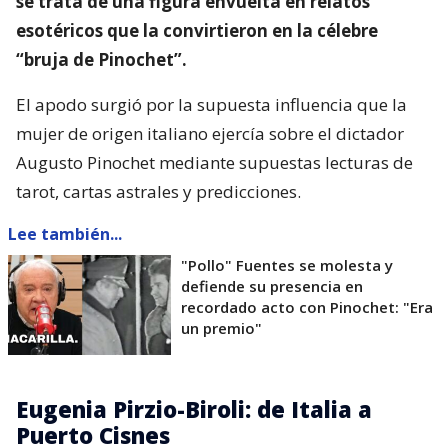
se trata de una figura envuelta en relatos
esotéricos que la convirtieron en la célebre
“bruja de Pinochet”.
El apodo surgió por la supuesta influencia que la
mujer de origen italiano ejercía sobre el dictador
Augusto Pinochet mediante supuestas lecturas de
tarot, cartas astrales y predicciones.
Lee también...
"Pollo" Fuentes se molesta y
defiende su presencia en
recordado acto con Pinochet: "Era
un premio"
Eugenia Pirzio-Biroli: de Italia a
Puerto Cisnes