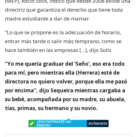
(MEP), Rocío Solís, indicó que desde 2008 existe una
directriz que garantiza el derecho que tiene toda
madre estudiante a dar de mamar.
“Lo que se propone es la adecuación de horario,
entrar más tarde o salir más temprano, como se
hace también en las empresas (…), dijo Solís.
“Yo me quería graduar del ‘Seño’, eso era todo
para mí, pero mientras ella (Herrera) esté de
directora no quiero volver, porque ella me pasó
por encima”, dijo Sequeira mientras cargaba a
su bebé, acompañada por su madre, su abuela,
tías, primas, su hermano y su novio.
¿ENCONTRASTE UN
AVÍSANOS
ERROR?