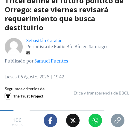
Tricel define el futuro político de
Orrego: este viernes revisará
requerimiento que busca
destituirlo
Sebastián Catalán
Periodista de Radio Bío Bío en Santiago
Publicado por
Samuel Fuentes
Jueves 06 Agosto, 2026 | 19:42
Seguimos criterios de
Ética y transparencia de BBCL
106
visitas