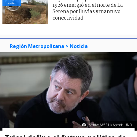
visitas
1926 emergió en el norte de La
Serena por lluvias y mantuvo
conectividad
Región Metropolitana
> Noticia
Archivo &#8211; Agencia UNO