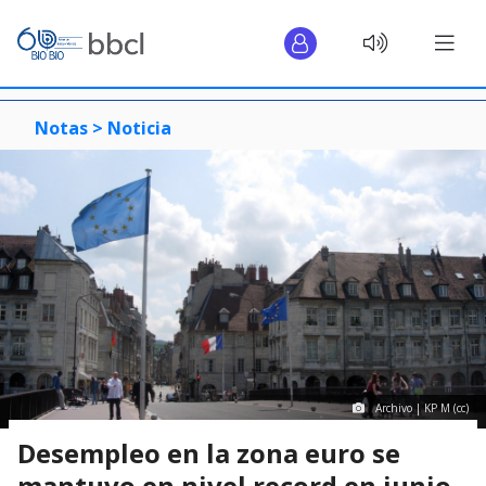
Notas >
Noticia
Archivo | KP M (cc)
Desempleo en la zona euro se
mantuvo en nivel record en junio