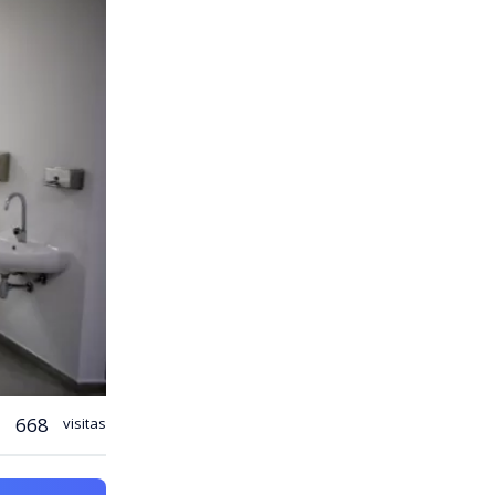
668
visitas