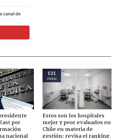
o canal de
131
visitas
presidente
Estos son los hospitales
Kast por
mejor y peor evaluados en
ormación
Chile en materia de
na nacional
gestión: revisa el ranking