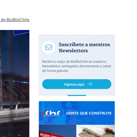
a de BioBioChile