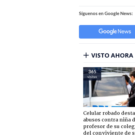
Síguenos en Google News:
VISTO AHORA
365
visitas
Celular robado dest
abusos contra niña 
profesor de su coleg
del conviviente de 