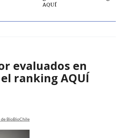
AQUÍ
eor evaluados en
a el ranking AQUÍ
a de BioBioChile