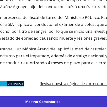
Muñoz Aguayo, hijo del conductor, sufrió una fractura de
en presencia del fiscal de turno del Ministerio Público, Ra
e la SIAT aplicó al conductor el exámen de alcotest que a
chol por litro de sangre, por lo que se inició una invest
 estado de ebriedad causando muerte y lesiones graves.
arantía, Luz Mónica Arancibia, aplicó la medida cautelar
nocturno para el imputado, además de arraigo nacional y
 de conducir autorizando 4 meses de plazo para el cierre
Revisa nuestra página de correccione
AVÍSANOS
Mostrar Comentarios